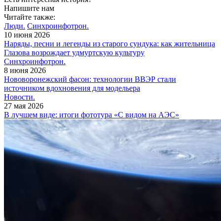
Напишите нам
Читайте также:
Люди.
Синхроинфотрон.
10 июня 2026
Наряды, песни и легенды из старого сундука: как жительница
Глазова возрождает удмуртскую культуру
Синхроинфотрон.
8 июня 2026
Нововоронежский фасон: технологии ВВЭР стали
источником вдохновения для модельера
Новости.
27 мая 2026
В лучшем виде: итоги фототура «С видом на АЭС»