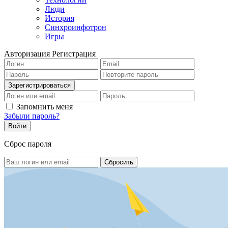
Люди
История
Синхроинфотрон
Игры
Авторизация
Регистрация
Запомнить меня
Забыли пароль?
Сброс пароля