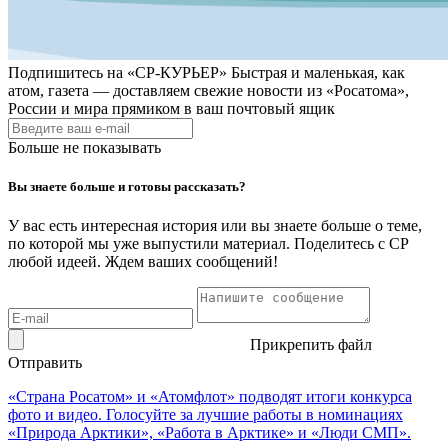
Подпишитесь на
«СР-КУРЬЕР»
Быстрая и маленькая, как
атом, газета — доставляем свежие новости из «Росатома»,
России и мира прямиком в ваш почтовый ящик
Больше не показывать
Вы знаете больше и готовы рассказать?
У вас есть интересная история или вы знаете больше о теме,
по которой мы уже выпустили материал. Поделитесь с СР
любой идеей. Ждем ваших сообщений!
Прикрепить файл
Отправить
«Страна Росатом» и «Атомфлот» подводят итоги конкурса
фото и видео. Голосуйте за лучшие работы в номинациях
«Природа Арктики», «Работа в Арктике» и «Люди СМП».