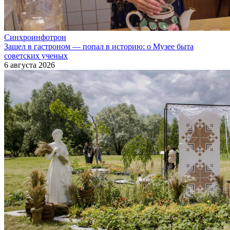
Синхроинфотрон
Зашел в гастроном — попал в историю: о Музее быта
советских ученых
6 августа 2026