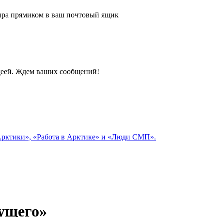
 мира прямиком в ваш почтовый ящик
идеей. Ждем ваших сообщений!
 Арктики», «Работа в Арктике» и «Люди СМП».
дущего»