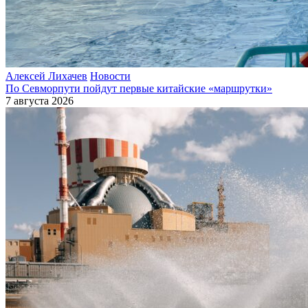
Алексей Лихачев
Новости
По Севморпути пойдут первые китайские «маршрутки»
7 августа 2026