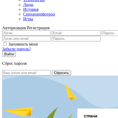
Люди
История
Синхроинфотрон
Игры
Авторизация
Регистрация
Запомнить меня
Забыли пароль?
Сброс пароля