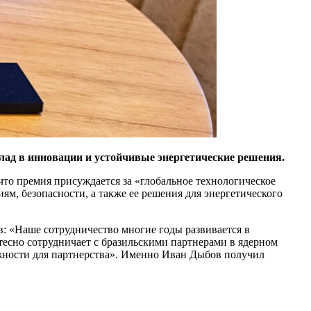
ад в инновации и устойчивые энергетические решения.
то премия присуждается за «глобальное технологическое
м, безопасности, а также ее решения для энергетического
: «Наше сотрудничество многие годы развивается в
тесно сотрудничает с бразильскими партнерами в ядерном
ожности для партнерства». Именно Иван Дыбов получил