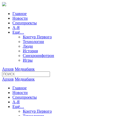
Главное
Новости
Спецпроекты
А-Я
Ещё…
Контур Первого
Технологии
Люди
История
Синхроинфотрон
Игры
Архив
Медиабанк
Архив
Медиабанк
Главное
Новости
Спецпроекты
А-Я
Ещё…
Контур Первого
Технологии