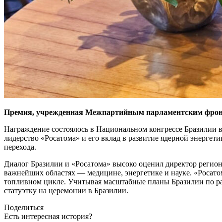
Премия, учрежденная Межпартийным парламентским фронтом
Награждение состоялось в Национальном конгрессе Бразилии в
лидерство «Росатома» и его вклад в развитие ядерной энергет
перехода.
Диалог Бразилии и «Росатома» высоко оценил директор регио
важнейших областях — ​медицине, энергетике и науке. «Росат
топливном цикле. Учитывая масштабные планы Бразилии по ра
статуэтку на церемонии в Бразилии.
Поделиться
Есть интересная история?