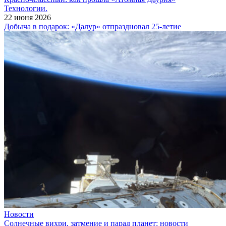
Технологии.
22 июня 2026
Добыча в подарок: «Далур» отпраздновал 25‑летие
Новости
Солнечные вихри, затмение и парад планет: новости