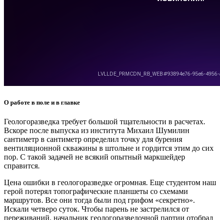
О работе в поле и в главке
Геологоразведка требует большой тщательности в расчетах.
Вскоре после выпуска из института Михаил Шумилин
сантиметр в сантиметр определил точку для бурения
вентиляционной скважины в штольне и гордится этим до сих
пор. С такой задачей не всякий опытный маркшейдер
справится.
Цена ошибки в геологоразведке огромная. Еще студентом наш
герой потерял топографические планшеты со схемами
маршрутов. Все они тогда были под грифом «секретно».
Искали четверо суток. Чтобы парень не застрелился от
переживаний, начальник геолого­разведочной партии отобрал