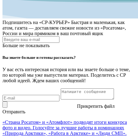
Подпишитесь на
«СР-КУРЬЕР»
Быстрая и маленькая, как
атом, газета — доставляем свежие новости из «Росатома»,
России и мира прямиком в ваш почтовый ящик
Больше не показывать
Вы знаете больше и готовы рассказать?
У вас есть интересная история или вы знаете больше о теме,
по которой мы уже выпустили материал. Поделитесь с СР
любой идеей. Ждем ваших сообщений!
Прикрепить файл
Отправить
«Страна Росатом» и «Атомфлот» подводят итоги конкурса
фото и видео. Голосуйте за лучшие работы в номинациях
«Природа Арктики», «Работа в Арктике» и «Люди СМП».