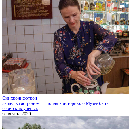
Синхроинфотрон
Зашел в гастроном — попал в историю: о Музее быта
советских ученых
6 августа 2026