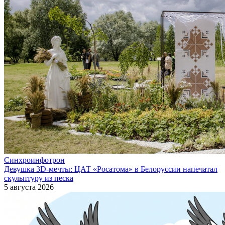
Синхроинфотрон
Девушка 3D-мечты: ЦАТ «Росатома» в Белоруссии напечатал
скульптуру из песка
5 августа 2026