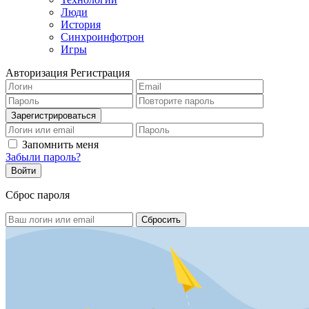
Люди
История
Синхроинфотрон
Игры
Авторизация
Регистрация
Запомнить меня
Забыли пароль?
Сброс пароля