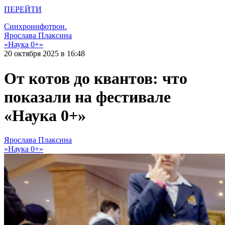
ПЕРЕЙТИ
Синхроинфотрон.
Ярослава Плаксина
«Наука 0+»
20 октября 2025 в 16:48
От котов до квантов: что
показали на фестивале
«Наука 0+»
Ярослава Плаксина
«Наука 0+»