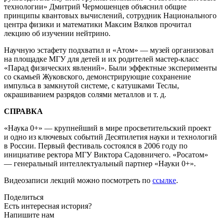
технологии» Дмитрий Чермошенцев объяснил общие
принципы квантовых вычислений, сотрудник Национального
центра физики и математики Максим Вялков прочитал
лекцию об изучении нейтрино.
Научную эстафету подхватил и «Атом» — ​музей организовал
на площадке МГУ для детей и их родителей мастер-класс
«Парад физических явлений». Были эффектные эксперименты
со скамьей Жуковского, демонстрирующие сохранение
импульса в замкнутой системе, с катушками Теслы,
окрашиванием разрядов солями металлов и т. д.
СПРАВКА
«Наука 0+» — ​крупнейший в мире просветительский проект
и одно из ключевых событий Десятилетия науки и технологий
в России. Первый фестиваль состоялся в 2006 году по
инициативе ректора МГУ Виктора Садовничего. «Росатом»
— ​генеральный интеллектуальный партнер «Науки 0+».
Видеозаписи лекций можно посмотреть по
ссылке
.
Поделиться
Есть интересная история?
Напишите нам