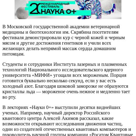
В Московской государственной академии ветеринарной
медицины и биотехнологии им. Скрябина посетителям
фестиваля демонстрировали кур с черной кожей и черным
мясом и другие достижения генетиков и учили всех
желающих делать непрямой массаж сердца домашним
питомцам.
Студенты и сотрудники Института лазерных и плазменных
технологий Национального исследовательского ядерного
университета «МИФИ» угощали всех мороженым. Порция
готовится буквально несколько секунд, если у вас есть
холодный азот. Благодаря шоковой заморозке не образуются
кристаллы льда — ​мороженое очень нежное и медленно тает
во рту.
В лекториях «Науки 0+» выступили десятки виднейших
ученых. Например, научный директор Российского
квантового центра Алексей Акимов рассказал, какие
возможности открывают исследования движения частиц,
один из создателей отечественных квантовых компьютеров и
руководитель научной группы компании «Росатом Квантовые