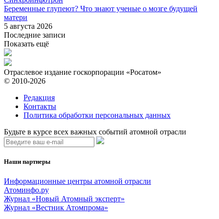
Беременные глупеют? Что знают ученые о мозге будущей
матери
5 августа 2026
Последние записи
Показать ещё
Отраслевое издание госкорпорации «Росатом»
© 2010-2026
Редакция
Контакты
Политика обработки персональных данных
Будьте в курсе всех важных событий атомной отрасли
Наши партнеры
Информационные центры атомной отрасли
Атоминфо.ру
Журнал «Новый Атомный эксперт»
Журнал «Вестник Атомпрома»