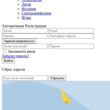
Люди
История
Синхроинфотрон
Игры
Авторизация
Регистрация
Запомнить меня
Забыли пароль?
Сброс пароля