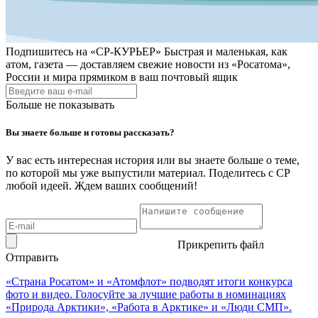
Подпишитесь на
«СР-КУРЬЕР»
Быстрая и маленькая, как
атом, газета — доставляем свежие новости из «Росатома»,
России и мира прямиком в ваш почтовый ящик
Больше не показывать
Вы знаете больше и готовы рассказать?
У вас есть интересная история или вы знаете больше о теме,
по которой мы уже выпустили материал. Поделитесь с СР
любой идеей. Ждем ваших сообщений!
Прикрепить файл
Отправить
«Страна Росатом» и «Атомфлот» подводят итоги конкурса
фото и видео. Голосуйте за лучшие работы в номинациях
«Природа Арктики», «Работа в Арктике» и «Люди СМП».