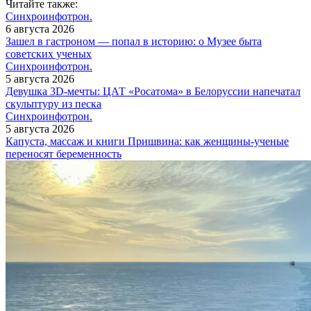
Читайте также:
Синхроинфотрон.
6 августа 2026
Зашел в гастроном — попал в историю: о Музее быта
советских ученых
Синхроинфотрон.
5 августа 2026
Девушка 3D-мечты: ЦАТ «Росатома» в Белоруссии напечатал
скульптуру из песка
Синхроинфотрон.
5 августа 2026
Капуста, массаж и книги Пришвина: как женщины-ученые
переносят беременность