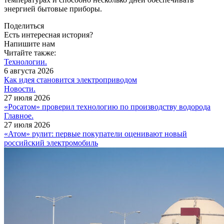
энергией бытовые приборы.
Поделиться
Есть интересная история?
Напишите нам
Читайте также:
Технологии.
6 августа 2026
Как идея становится электроприводом
Новости.
27 июля 2026
«Росатом» проверил технологию по производству водорода
Главное.
27 июля 2026
«Атом» рулит: первые покупатели оценивают новый
российский электромобиль