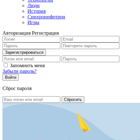
Люди
История
Синхроинфотрон
Игры
Авторизация
Регистрация
Запомнить меня
Забыли пароль?
Сброс пароля