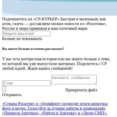
Подпишитесь на
«СР-КУРЬЕР»
Быстрая и маленькая, как
атом, газета — доставляем свежие новости из «Росатома»,
России и мира прямиком в ваш почтовый ящик
Больше не показывать
Вы знаете больше и готовы рассказать?
У вас есть интересная история или вы знаете больше о теме,
по которой мы уже выпустили материал. Поделитесь с СР
любой идеей. Ждем ваших сообщений!
Прикрепить файл
Отправить
«Страна Росатом» и «Атомфлот» подводят итоги конкурса
фото и видео. Голосуйте за лучшие работы в номинациях
«Природа Арктики», «Работа в Арктике» и «Люди СМП».