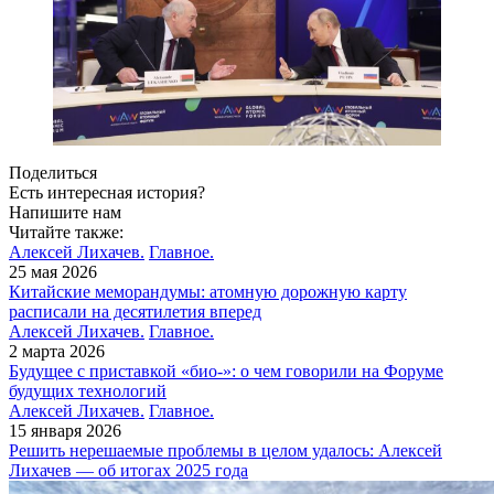
Поделиться
Есть интересная история?
Напишите нам
Читайте также:
Алексей Лихачев.
Главное.
25 мая 2026
Китайские меморандумы: атомную дорожную карту
расписали на десятилетия вперед
Алексей Лихачев.
Главное.
2 марта 2026
Будущее с приставкой «био-»: о чем говорили на Форуме
будущих технологий
Алексей Лихачев.
Главное.
15 января 2026
Решить нерешаемые проблемы в целом удалось: Алексей
Лихачев — об итогах 2025 года