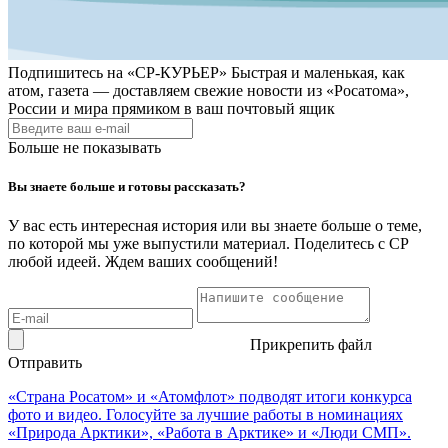
Подпишитесь на
«СР-КУРЬЕР»
Быстрая и маленькая, как
атом, газета — доставляем свежие новости из «Росатома»,
России и мира прямиком в ваш почтовый ящик
Больше не показывать
Вы знаете больше и готовы рассказать?
У вас есть интересная история или вы знаете больше о теме,
по которой мы уже выпустили материал. Поделитесь с СР
любой идеей. Ждем ваших сообщений!
Прикрепить файл
Отправить
«Страна Росатом» и «Атомфлот» подводят итоги конкурса
фото и видео. Голосуйте за лучшие работы в номинациях
«Природа Арктики», «Работа в Арктике» и «Люди СМП».