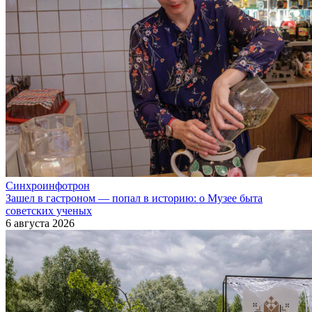
Синхроинфотрон
Зашел в гастроном — попал в историю: о Музее быта
советских ученых
6 августа 2026