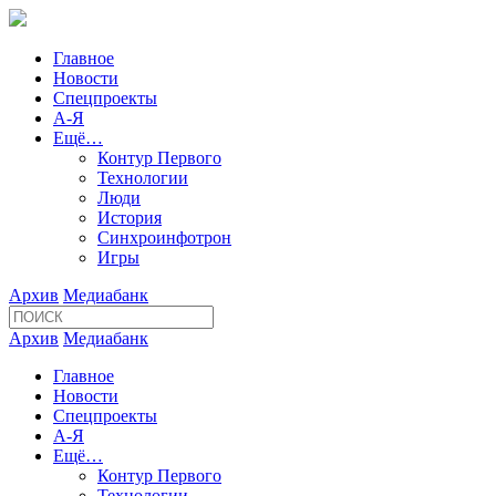
Главное
Новости
Спецпроекты
А-Я
Ещё…
Контур Первого
Технологии
Люди
История
Синхроинфотрон
Игры
Архив
Медиабанк
Архив
Медиабанк
Главное
Новости
Спецпроекты
А-Я
Ещё…
Контур Первого
Технологии