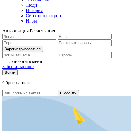
Люди
История
Синхроинфотрон
Игры
Авторизация
Регистрация
Запомнить меня
Забыли пароль?
Сброс пароля