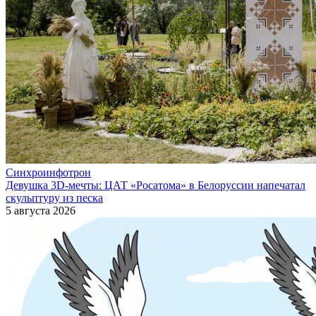
Синхроинфотрон
Девушка 3D-мечты: ЦАТ «Росатома» в Белоруссии напечатал
скульптуру из песка
5 августа 2026