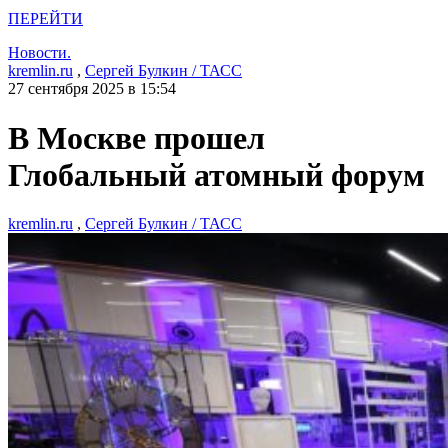
ПЕРЕЙТИ
Новости.
kremlin.ru
,
Сергей Булкин / ТАСС
27 сентября 2025 в 15:54
В Москве прошел
Глобальный атомный форум
kremlin.ru
,
Сергей Булкин / ТАСС