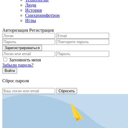
Люди
История
Синхроинфотрон
Игры
Авторизация
Регистрация
Запомнить меня
Забыли пароль?
Сброс пароля