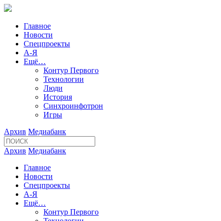
Главное
Новости
Спецпроекты
А-Я
Ещё…
Контур Первого
Технологии
Люди
История
Синхроинфотрон
Игры
Архив
Медиабанк
Архив
Медиабанк
Главное
Новости
Спецпроекты
А-Я
Ещё…
Контур Первого
Технологии