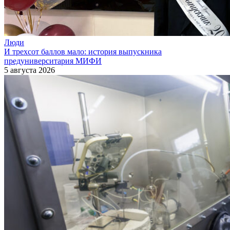
Люди
И трехсот баллов мало: история выпускника
предуниверситария МИФИ
5 августа 2026