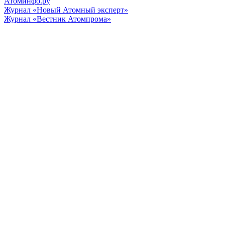
Атоминфо.ру
Журнал «Новый Атомный эксперт»
Журнал «Вестник Атомпрома»