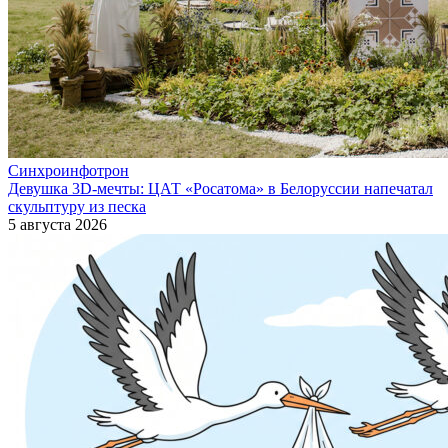
Синхроинфотрон
Девушка 3D-мечты: ЦАТ «Росатома» в Белоруссии напечатал
скульптуру из песка
5 августа 2026