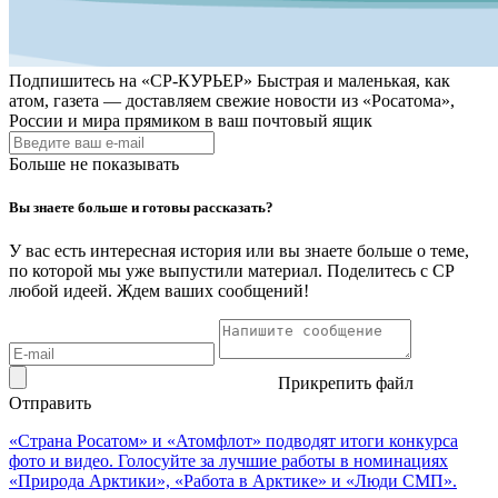
Подпишитесь на
«СР-КУРЬЕР»
Быстрая и маленькая, как
атом, газета — доставляем свежие новости из «Росатома»,
России и мира прямиком в ваш почтовый ящик
Больше не показывать
Вы знаете больше и готовы рассказать?
У вас есть интересная история или вы знаете больше о теме,
по которой мы уже выпустили материал. Поделитесь с СР
любой идеей. Ждем ваших сообщений!
Прикрепить файл
Отправить
«Страна Росатом» и «Атомфлот» подводят итоги конкурса
фото и видео. Голосуйте за лучшие работы в номинациях
«Природа Арктики», «Работа в Арктике» и «Люди СМП».