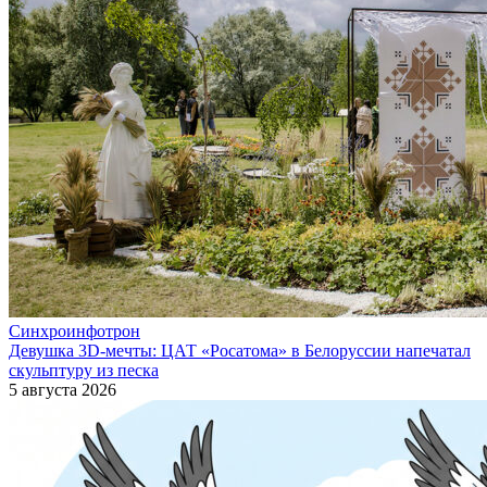
Синхроинфотрон
Девушка 3D-мечты: ЦАТ «Росатома» в Белоруссии напечатал
скульптуру из песка
5 августа 2026