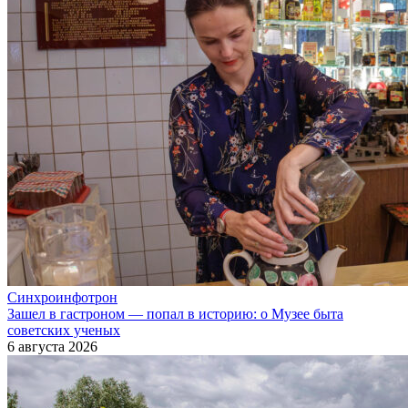
Синхроинфотрон
Зашел в гастроном — попал в историю: о Музее быта
советских ученых
6 августа 2026