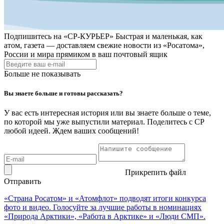
Подпишитесь на
«СР-КУРЬЕР»
Быстрая и маленькая, как
атом, газета — доставляем свежие новости из «Росатома»,
России и мира прямиком в ваш почтовый ящик
Больше не показывать
Вы знаете больше и готовы рассказать?
У вас есть интересная история или вы знаете больше о теме,
по которой мы уже выпустили материал. Поделитесь с СР
любой идеей. Ждем ваших сообщений!
Прикрепить файл
Отправить
«Страна Росатом» и «Атомфлот» подводят итоги конкурса
фото и видео. Голосуйте за лучшие работы в номинациях
«Природа Арктики», «Работа в Арктике» и «Люди СМП».