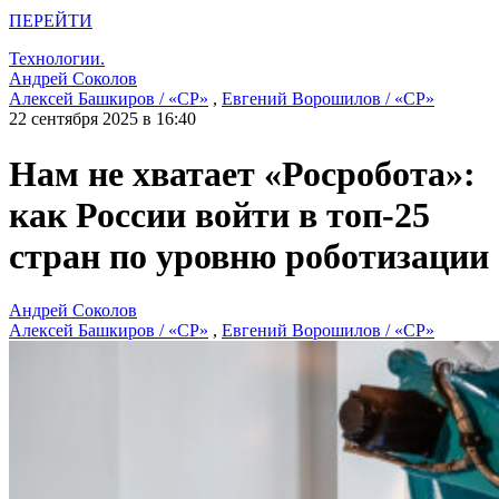
ПЕРЕЙТИ
Технологии.
Андрей Соколов
Алексей Башкиров / «СР»
,
Евгений Ворошилов / «СР»
22 сентября 2025 в 16:40
Нам не хватает «Росробота»:
как России войти в топ-25
стран по уровню роботизации
Андрей Соколов
Алексей Башкиров / «СР»
,
Евгений Ворошилов / «СР»