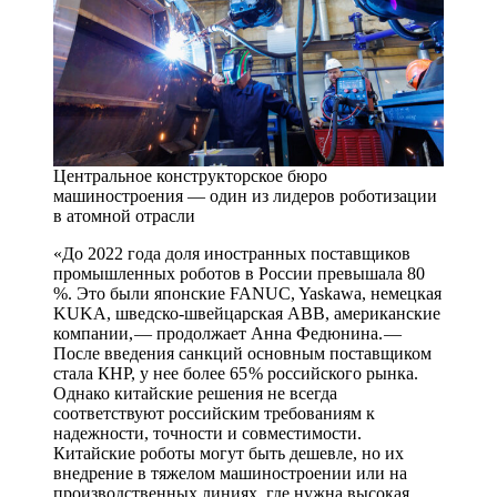
Центральное конструкторское бюро
машиностроения — один из лидеров роботизации
в атомной отрасли
«До 2022 года доля иностранных поставщиков
промышленных роботов в России превышала 80
%. Это были японские FANUC, Yaskawa, немецкая
KUKA, шведско-швейцарская ABB, американские
компании, — ​продолжает Анна Федюнина. — ​
После введения санкций основным поставщиком
стала КНР, у нее более 65 % российского рынка.
Однако китайские решения не всегда
соответствуют российским требованиям к
надежности, точности и совместимости.
Китайские роботы могут быть дешевле, но их
внедрение в тяжелом машиностроении или на
производственных линиях, где нужна высокая