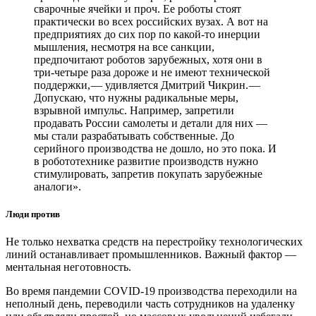
сварочные ячейки и проч. Ее роботы стоят
практически во всех российских вузах. А вот на
предприятиях до сих пор по какой-то инерции
мышления, несмотря на все санкции,
предпочитают роботов зарубежных, хотя они в
три-четыре раза дороже и не имеют технической
поддержки, — ​удивляется Дмитрий Чикрин. — ​
Допускаю, что нужны радикальные меры,
взрывной импульс. Например, запретили
продавать России самолеты и детали для них — ​
мы стали разрабатывать собственные. До
серийного производства не дошло, но это пока. И
в робототехнике развитие производств нужно
стимулировать, запретив покупать зарубежные
аналоги».
Люди против
Не только нехватка средств на перестройку технологических
линий останавливает промышленников. Важный фактор — ​
ментальная неготовность.
Во время пандемии CОVID‑19 производства переходили на
неполный день, переводили часть сотрудников на удаленку