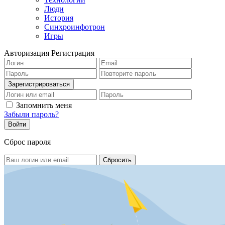
Люди
История
Синхроинфотрон
Игры
Авторизация
Регистрация
Запомнить меня
Забыли пароль?
Сброс пароля