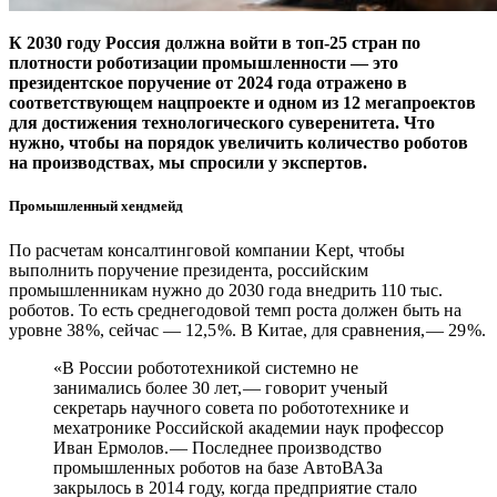
К 2030 году Россия должна войти в топ‑25 стран по
плотности роботизации промышленности — ​это
президентское поручение от 2024 года отражено в
соответствующем нацпроекте и одном из 12 мегапроектов
для достижения технологического суверенитета. Что
нужно, чтобы на порядок увеличить количество роботов
на производствах, мы спросили у экспертов.
Промышленный хендмейд
По расчетам консалтинговой компании Kept, чтобы
выполнить поручение президента, российским
промышленникам нужно до 2030 года внедрить 110 тыс.
роботов. То есть среднегодовой темп роста должен быть на
уровне 38 %, сейчас — 12,5 %. В Китае, для сравнения, — ​29 %.
«В России робототехникой системно не
занимались более 30 лет, — ​говорит ученый
секретарь научного совета по робототехнике и
мехатронике Российской академии наук профессор
Иван Ермолов. — ​Последнее производство
промышленных роботов на базе АвтоВАЗа
закрылось в 2014 году, когда предприятие стало