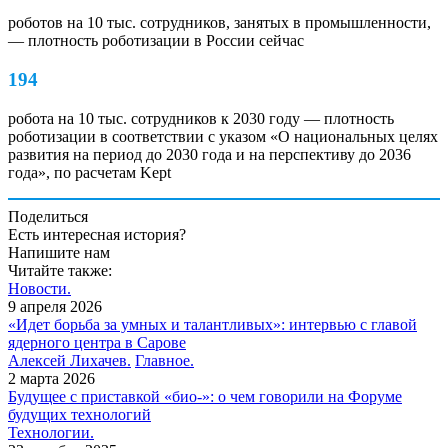
роботов на 10 тыс. сотрудников, занятых в промышленности,
— ​плотность роботизации в России сейчас
194
робота на 10 тыс. сотрудников к 2030 году — ​плотность
роботизации в соответствии с указом «О национальных целях
развития на период до 2030 года и на перспективу до 2036
года», по расчетам Kept
Поделиться
Есть интересная история?
Напишите нам
Читайте также:
Новости.
9 апреля 2026
«Идет борьба за умных и талантливых»: интервью с главой
ядерного центра в Сарове
Алексей Лихачев.
Главное.
2 марта 2026
Будущее с приставкой «био-»: о чем говорили на Форуме
будущих технологий
Технологии.