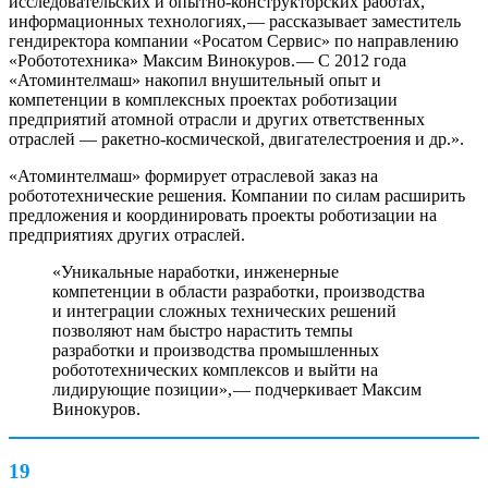
исследовательских и опытно-конструкторских работах,
информационных технологиях, — ​рассказывает заместитель
гендиректора компании «Росатом Сервис» по направлению
«Робототехника» Максим Винокуров. — ​С 2012 года
«Атоминтелмаш» накопил внушительный опыт и
компетенции в комплексных проектах роботизации
предприятий атомной отрасли и других ответственных
отраслей — ​ракетно-космической, двигателестроения и др.».
«Атоминтелмаш» формирует отраслевой заказ на
робототехнические решения. Компании по силам расширить
предложения и координировать проекты роботизации на
предприятиях других отраслей.
«Уникальные наработки, инженерные
компетенции в области разработки, производства
и интеграции сложных технических решений
позволяют нам быстро нарастить темпы
разработки и производства промышленных
робототехнических комплексов и выйти на
лидирующие позиции», — ​подчеркивает Максим
Винокуров.
19