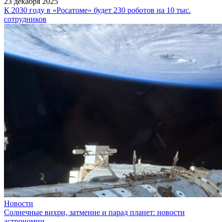
23 декабря 2025
К 2030 году в «Росатоме» будет 230 роботов на 10 тыс.
сотрудников
Новости
Солнечные вихри, затмение и парад планет: новости
астрономии