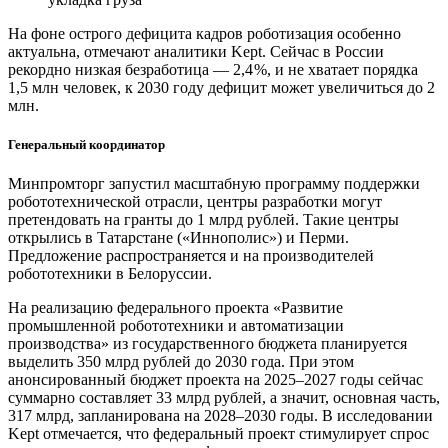
На фоне острого дефицита кадров роботизация особенно
актуальна, отмечают аналитики Kept. Сейчас в России
рекордно низкая безработица — ​2,4 %, и не хватает порядка
1,5 млн человек, к 2030 году дефицит может увеличиться до 2
млн.
Генеральный координатор
Минпромторг запустил масштабную программу поддержки
робототехнической отрасли, центры разработки могут
претендовать на гранты до 1 млрд рублей. Такие центры
открылись в Татарстане («Иннополис») и Перми.
Предложение распространяется и на производителей
робототехники в Белоруссии.
На реализацию федерального проекта «Развитие
промышленной робототехники и автоматизации
производства» из государственного бюджета планируется
выделить 350 млрд рублей до 2030 года. При этом
анонсированный бюджет проекта на 2025–2027 годы сейчас
суммарно составляет 33 млрд рублей, а значит, основная часть,
317 млрд, запланирована на 2028–2030 годы. В исследовании
Kept отмечается, что федеральный проект стимулирует спрос