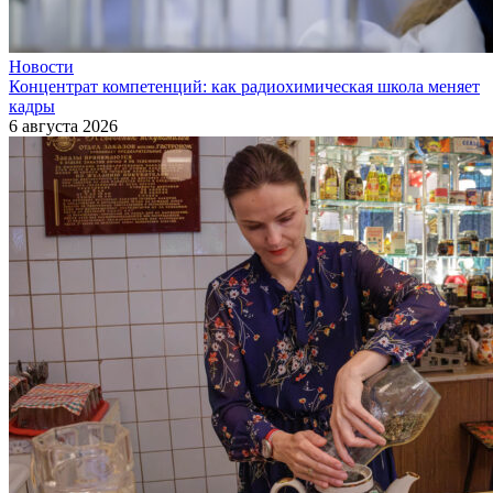
Новости
Концентрат компетенций: как радиохимическая школа меняет
кадры
6 августа 2026