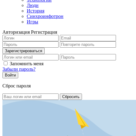
Люди
История
Синхроинфотрон
Игры
Авторизация
Регистрация
Запомнить меня
Забыли пароль?
Сброс пароля