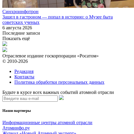
Синхроинфотрон
Зашел в гастроном — попал в историю: о Музее быта
советских ученых
6 августа 2026
Последние записи
Показать ещё
Отраслевое издание госкорпорации «Росатом»
© 2010-2026
Редакция
Контакты
Политика обработки персональных данных
Будьте в курсе всех важных событий атомной отрасли
Наши партнеры
Информационные центры атомной отрасли
Атоминфо.ру
Журнал «Новый Атомный эксперт»