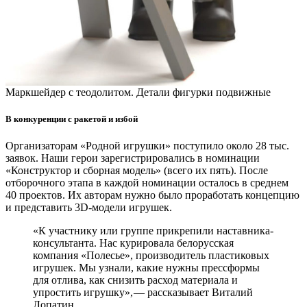
Маркшейдер с теодолитом. Детали фигурки подвижные
В конкуренции с ракетой и избой
Организаторам «Родной игрушки» поступило около 28 тыс.
заявок. Наши герои зарегистрировались в номинации
«Конструктор и сборная модель» (всего их пять). После
отборочного этапа в каждой номинации осталось в среднем
40 проектов. Их авторам нужно было проработать концепцию
и представить 3D-модели игрушек.
«К участнику или группе прикрепили наставника-
консультанта. Нас курировала белорусская
компания «Полесье», производитель пластиковых
игрушек. Мы узнали, какие нужны пресс­формы
для отлива, как снизить расход материала и
упростить игрушку», — ​рассказывает Виталий
Лопатин.