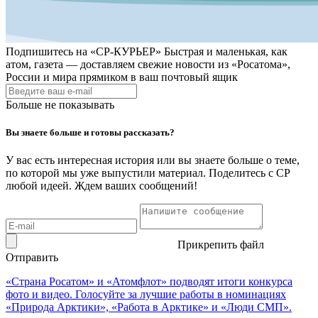
Подпишитесь на
«СР-КУРЬЕР»
Быстрая и маленькая, как
атом, газета — доставляем свежие новости из «Росатома»,
России и мира прямиком в ваш почтовый ящик
Больше не показывать
Вы знаете больше и готовы рассказать?
У вас есть интересная история или вы знаете больше о теме,
по которой мы уже выпустили материал. Поделитесь с СР
любой идеей. Ждем ваших сообщений!
Прикрепить файл
Отправить
«Страна Росатом» и «Атомфлот» подводят итоги конкурса
фото и видео. Голосуйте за лучшие работы в номинациях
«Природа Арктики», «Работа в Арктике» и «Люди СМП».