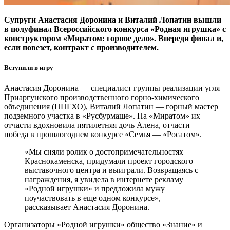
Супруги Анастасия Доронина и Виталий Лопатин вышли
в полуфинал Всероссийского конкурса «Родная игрушка» с
конструктором «Миратом: горное дело». Впереди финал и,
если повезет, контракт с производителем.
Вступили в игру
Анастасия Доронина — ​специалист группы реализации угля
Приаргунского производственного горно­-химического
объединения (ППГХО), Виталий Лопатин — ​горный мастер
подземного участка в «Русбурмаше». На «Миратом» их
отчасти вдохновила пятилетняя дочь Алена, отчасти — ​
победа в прошлогоднем конкурсе «Семья — «Росатом».
«Мы сняли ролик о достопримечательностях
Краснокаменска, придумали проект городского
выставочного центра и выиграли. Возвращаясь с
награждения, я увидела в интернете рекламу
«Родной игрушки» и предложила мужу
поучаствовать в еще одном конкурсе», — ​
рассказывает Анастасия Доронина.
Организаторы «Родной игрушки» общество «Знание» и