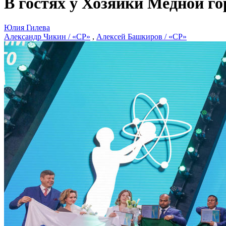
В гостях у Хозяйки Медной г
Юлия Гилева
Александр Чикин / «СР»
,
Алексей Башкиров / «СР»