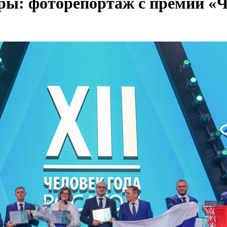
оры: фоторепортаж с премии «Ч