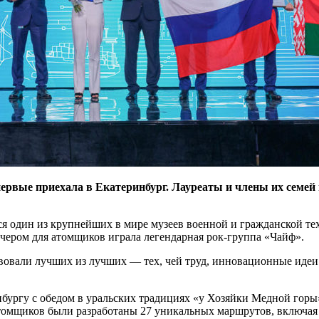
ервые приехала в Екатеринбург. Лауреаты и члены их семей
я один из крупнейших в мире музеев военной и гражданской те
чером для атомщиков играла легендарная рок-группа «Чайф».
вовали лучших из лучших — ​тех, чей труд, инновационные идеи
бургу с обедом в уральских традициях «у Хозяйки Медной горы»
атомщиков были разработаны 27 уникальных маршрутов, включая 