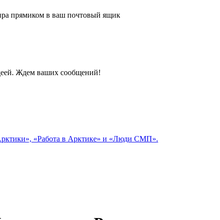
 мира прямиком в ваш почтовый ящик
идеей. Ждем ваших сообщений!
 Арктики», «Работа в Арктике» и «Люди СМП».