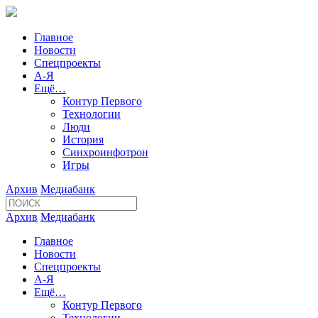
Главное
Новости
Спецпроекты
А-Я
Ещё…
Контур Первого
Технологии
Люди
История
Синхроинфотрон
Игры
Архив
Медиабанк
Архив
Медиабанк
Главное
Новости
Спецпроекты
А-Я
Ещё…
Контур Первого
Технологии