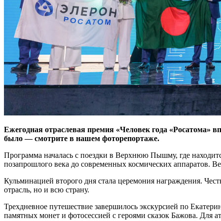
Ежегодная отраслевая премия «Человек года «Росатома» вп
было — ​смотрите в нашем фоторепортаже.
Программа началась с поездки в Верхнюю Пышму, где находитс
позапрошлого века до современных космических аппаратов. Ве
Кульминацией второго дня стала церемония награждения. Чест
отрасль, но и всю страну.
Трехдневное путешествие завершилось экскурсией по Екатерин
памятных монет и фотосессией с героями сказок Бажова. Для 