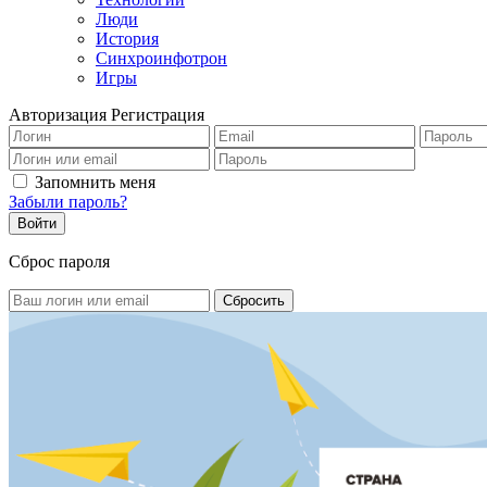
Люди
История
Синхроинфотрон
Игры
Авторизация
Регистрация
Запомнить меня
Забыли пароль?
Сброс пароля