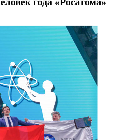
еловек года «Росатома»