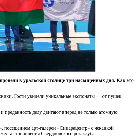
 провели в уральской столице три насыщенных дня. Как это
хники. Гости увидели уникальные экспонаты — ​от пушек
 и преданность делу двигают вперед не только атомную
, посещением арт-галереи «Синара­центр» с чеканкой
места становления Свердловского рок-клуба.