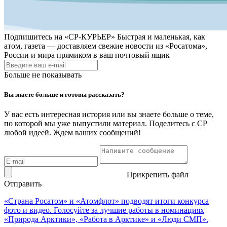
Подпишитесь на
«СР-КУРЬЕР»
Быстрая и маленькая, как
атом, газета — доставляем свежие новости из «Росатома»,
России и мира прямиком в ваш почтовый ящик
Больше не показывать
Вы знаете больше и готовы рассказать?
У вас есть интересная история или вы знаете больше о теме,
по которой мы уже выпустили материал. Поделитесь с СР
любой идеей. Ждем ваших сообщений!
Прикрепить файл
Отправить
«Страна Росатом» и «Атомфлот» подводят итоги конкурса
фото и видео. Голосуйте за лучшие работы в номинациях
«Природа Арктики», «Работа в Арктике» и «Люди СМП».