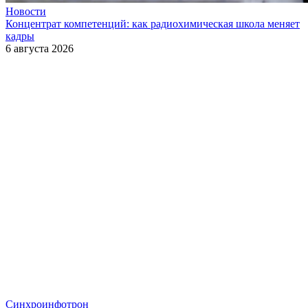
Новости
Концентрат компетенций: как радиохимическая школа меняет
кадры
6 августа 2026
Синхроинфотрон