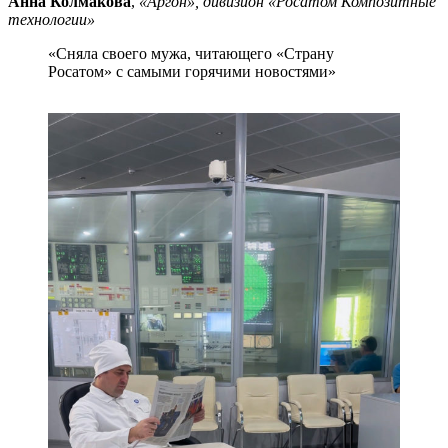
Анна Колмакова
,
«Аргон», дивизион «Росатом Композитные
технологии»
«Сняла своего мужа, читающего «Страну
Росатом» с самыми горячими новостями»