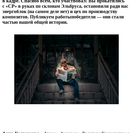
в кадре. Спасибо всем, кто участвовал! Вы прокатились
с «СР» в руках по склонам Эльбруса, остановили ради нас
энергоблок (на самом деле нет) и цех по производству
композитов. Публикуем работы­победители — ​они стали
частью нашей общей истории.