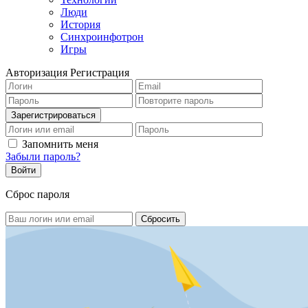
Люди
История
Синхроинфотрон
Игры
Авторизация
Регистрация
Запомнить меня
Забыли пароль?
Сброс пароля