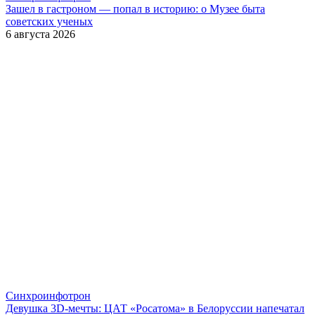
Зашел в гастроном — попал в историю: о Музее быта
советских ученых
6 августа 2026
Синхроинфотрон
Девушка 3D-мечты: ЦАТ «Росатома» в Белоруссии напечатал