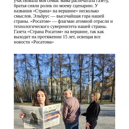
участвовала моя семья: мама распечатала газету,
братья сняли ролик по моему сценарию. У
названия «Страна» на вершине» несколько
смыслов. Эльбрус — высочайшая гора нашей
страны. «Росатом» — флагман атомной отрасли и
технологического суверенитета нашей страны.
Газета «Страна Росатом» на вершине, так как
выходит на протяжении 15 лет, освещая все
новости «Росатома»