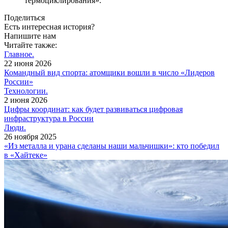
термоциклирования».
Поделиться
Есть интересная история?
Напишите нам
Читайте также:
Главное.
22 июня 2026
Командный вид спорта: атомщики вошли в число «Лидеров
России»
Технологии.
2 июня 2026
Цифры координат: как будет развиваться цифровая
инфраструктура в России
Люди.
26 ноября 2025
«Из металла и урана сделаны наши мальчишки»: кто победил
в «Хайтеке»