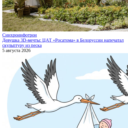
Синхроинфотрон
Девушка 3D-мечты: ЦАТ «Росатома» в Белоруссии напечатал
скульптуру из песка
5 августа 2026