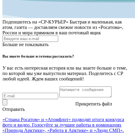
Подпишитесь на
«СР-КУРЬЕР»
Быстрая и маленькая, как
атом, газета — доставляем свежие новости из «Росатома»,
России и мира прямиком в ваш почтовый ящик
Больше не показывать
Вы знаете больше и готовы рассказать?
У вас есть интересная история или вы знаете больше о теме,
по которой мы уже выпустили материал. Поделитесь с СР
любой идеей. Ждем ваших сообщений!
Прикрепить файл
Отправить
«Страна Росатом» и «Атомфлот» подводят итоги конкурса
фото и видео. Голосуйте за лучшие работы в номинациях
«Природа Арктики», «Работа в Арктике» и «Люди СМП».