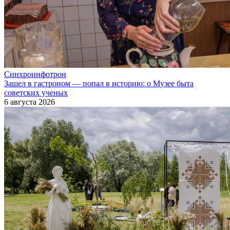
Синхроинфотрон
Зашел в гастроном — попал в историю: о Музее быта
советских ученых
6 августа 2026