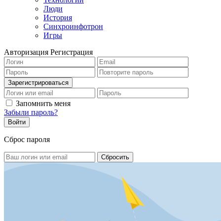
Люди
История
Синхроинфотрон
Игры
Авторизация
Регистрация
Запомнить меня
Забыли пароль?
Сброс пароля