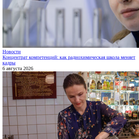
Новости
Концентрат компетенций: как радиохимическая школа меняет
кадры
6 августа 2026