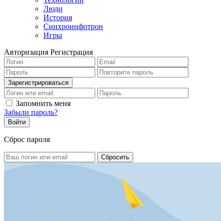
Люди
История
Синхроинфотрон
Игры
Авторизация
Регистрация
Запомнить меня
Забыли пароль?
Сброс пароля