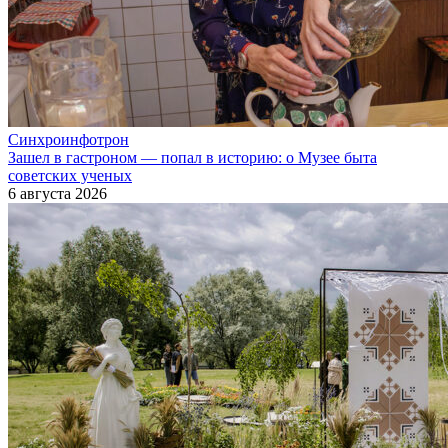
Синхроинфотрон
Зашел в гастроном — попал в историю: о Музее быта
советских ученых
6 августа 2026