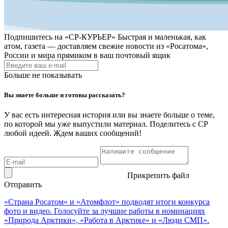
Подпишитесь на
«СР-КУРЬЕР»
Быстрая и маленькая, как
атом, газета — доставляем свежие новости из «Росатома»,
России и мира прямиком в ваш почтовый ящик
Больше не показывать
Вы знаете больше и готовы рассказать?
У вас есть интересная история или вы знаете больше о теме,
по которой мы уже выпустили материал. Поделитесь с СР
любой идеей. Ждем ваших сообщений!
Прикрепить файл
Отправить
«Страна Росатом» и «Атомфлот» подводят итоги конкурса
фото и видео. Голосуйте за лучшие работы в номинациях
«Природа Арктики», «Работа в Арктике» и «Люди СМП».