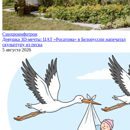
Синхроинфотрон
Девушка 3D-мечты: ЦАТ «Росатома» в Белоруссии напечатал
скульптуру из песка
5 августа 2026