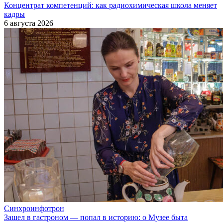
Концентрат компетенций: как радиохимическая школа меняет
кадры
6 августа 2026
Синхроинфотрон
Зашел в гастроном — попал в историю: о Музее быта