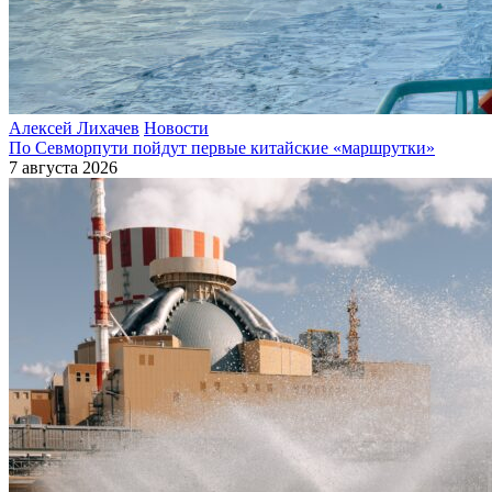
Алексей Лихачев
Новости
По Севморпути пойдут первые китайские «маршрутки»
7 августа 2026