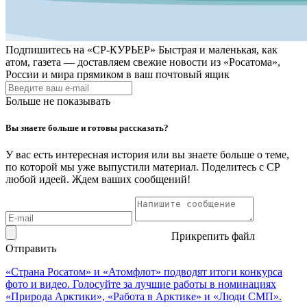
Подпишитесь на
«СР-КУРЬЕР»
Быстрая и маленькая, как
атом, газета — доставляем свежие новости из «Росатома»,
России и мира прямиком в ваш почтовый ящик
Больше не показывать
Вы знаете больше и готовы рассказать?
У вас есть интересная история или вы знаете больше о теме,
по которой мы уже выпустили материал. Поделитесь с СР
любой идеей. Ждем ваших сообщений!
Прикрепить файл
Отправить
«Страна Росатом» и «Атомфлот» подводят итоги конкурса
фото и видео. Голосуйте за лучшие работы в номинациях
«Природа Арктики», «Работа в Арктике» и «Люди СМП».