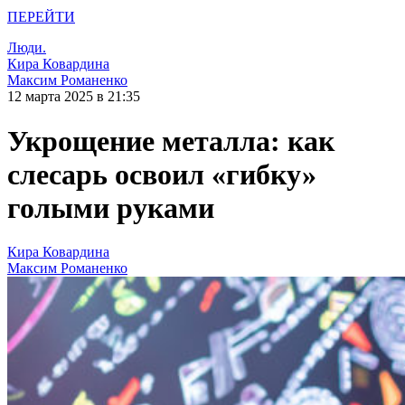
ПЕРЕЙТИ
Люди.
Кира Ковардина
Максим Романенко
12 марта 2025 в 21:35
Укрощение металла: как
слесарь освоил «гибку»
голыми руками
Кира Ковардина
Максим Романенко