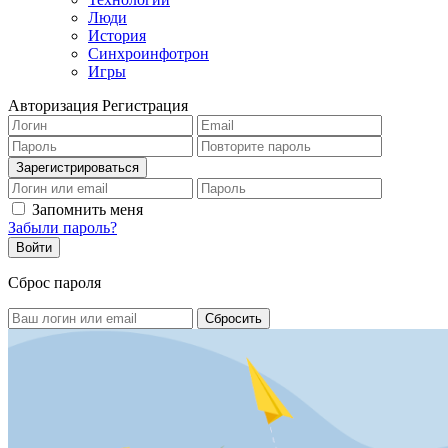
Люди
История
Синхроинфотрон
Игры
Авторизация
Регистрация
Запомнить меня
Забыли пароль?
Сброс пароля