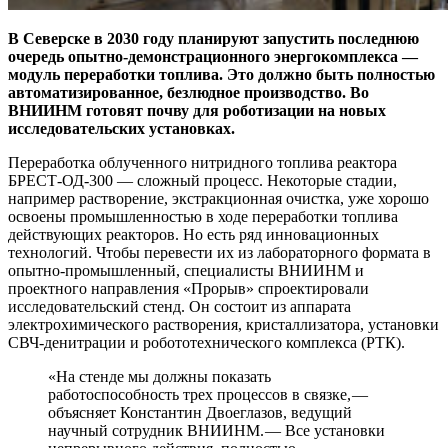
В Северске в 2030 году планируют запустить последнюю
очередь опытно-демонстрационного энергокомплекса — ​
модуль переработки топлива. Это должно быть полностью
автоматизированное, безлюдное производство. Во
ВНИИНМ готовят почву для роботизации на новых
исследовательских установках.
Переработка облученного нитридного топлива реактора
БРЕСТ-ОД‑300 — ​сложный процесс. Некоторые стадии,
например растворение, экстракционная очистка, уже хорошо
освоены промышленностью в ходе переработки топлива
действующих реакторов. Но есть ряд инновационных
технологий. Чтобы перевести их из лабораторного формата в
опытно-промышленный, специалисты ВНИИНМ и
проектного направления «Прорыв» спроектировали
исследовательский стенд. Он состоит из аппарата
электрохимического растворения, кристаллизатора, установки
СВЧ-денитрации и робототехнического комплекса (РТК).
«На стенде мы должны показать
работоспособность трех процессов в связке, — ​
объясняет Константин Двоеглазов, ведущий
научный сотрудник ВНИИНМ. — ​Все установки