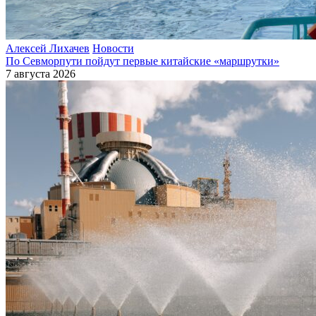
Алексей Лихачев
Новости
По Севморпути пойдут первые китайские «маршрутки»
7 августа 2026