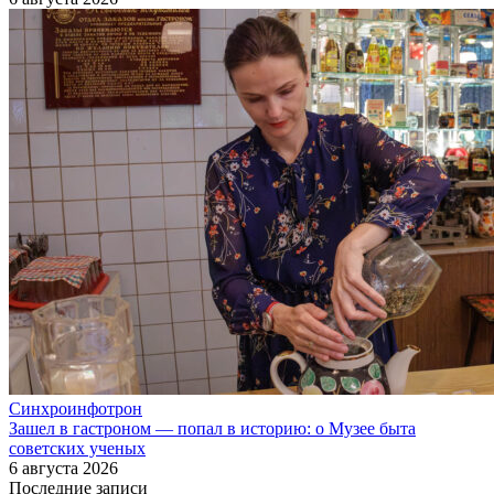
Синхроинфотрон
Зашел в гастроном — попал в историю: о Музее быта
советских ученых
6 августа 2026
Последние записи