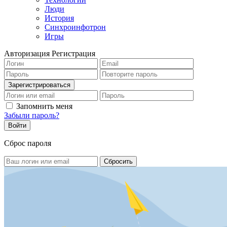
Люди
История
Синхроинфотрон
Игры
Авторизация
Регистрация
Запомнить меня
Забыли пароль?
Сброс пароля