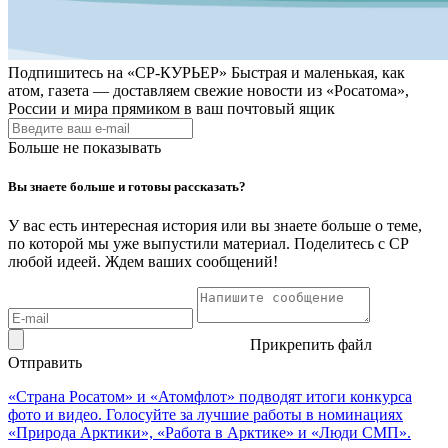
Подпишитесь на
«СР-КУРЬЕР»
Быстрая и маленькая, как
атом, газета — доставляем свежие новости из «Росатома»,
России и мира прямиком в ваш почтовый ящик
Больше не показывать
Вы знаете больше и готовы рассказать?
У вас есть интересная история или вы знаете больше о теме,
по которой мы уже выпустили материал. Поделитесь с СР
любой идеей. Ждем ваших сообщений!
Прикрепить файл
Отправить
«Страна Росатом» и «Атомфлот» подводят итоги конкурса
фото и видео. Голосуйте за лучшие работы в номинациях
«Природа Арктики», «Работа в Арктике» и «Люди СМП».