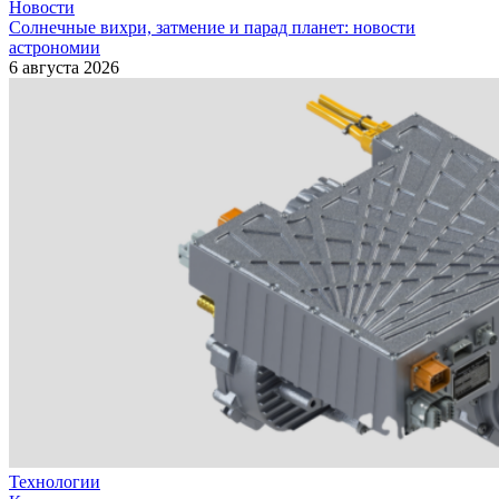
Новости
Солнечные вихри, затмение и парад планет: новости
астрономии
6 августа 2026
Технологии