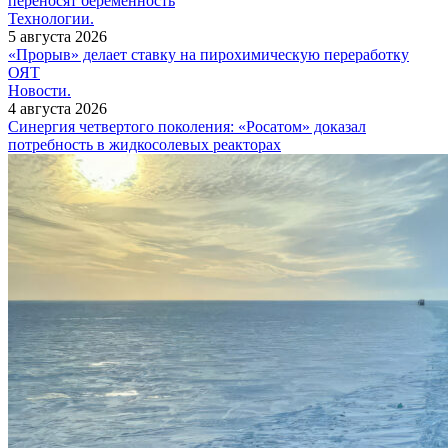
переносят беременность
Технологии.
5 августа 2026
«Прорыв» делает ставку на пирохимическую переработку
ОЯТ
Новости.
4 августа 2026
Синергия четвертого поколения: «Росатом» доказал
потребность в жидкосолевых реакторах