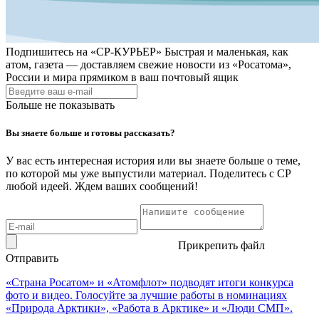
Подпишитесь на
«СР-КУРЬЕР»
Быстрая и маленькая, как
атом, газета — доставляем свежие новости из «Росатома»,
России и мира прямиком в ваш почтовый ящик
Больше не показывать
Вы знаете больше и готовы рассказать?
У вас есть интересная история или вы знаете больше о теме,
по которой мы уже выпустили материал. Поделитесь с СР
любой идеей. Ждем ваших сообщений!
Прикрепить файл
Отправить
«Страна Росатом» и «Атомфлот» подводят итоги конкурса
фото и видео. Голосуйте за лучшие работы в номинациях
«Природа Арктики», «Работа в Арктике» и «Люди СМП».