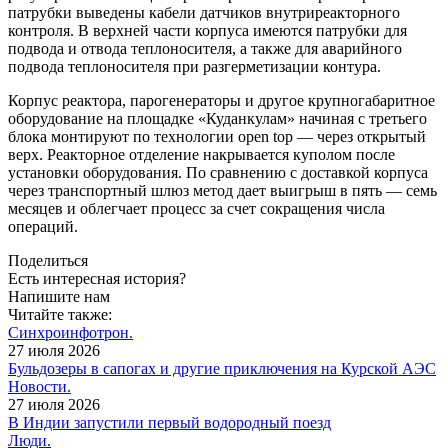
патрубки выведены кабели датчиков внутриреакторного
контроля. В верхней части корпуса имеются патрубки для
подвода и отвода теплоносителя, а также для аварийного
подвода теплоносителя при разгерметизации контура.
Корпус реактора, парогенераторы и другое крупногабаритное
оборудование на площадке «Куданкулам» начиная с третьего
блока монтируют по технологии оpen top — ​через открытый
верх. Реакторное отделение накрывается куполом после
установки оборудования. По сравнению с доставкой корпуса
через транспортный шлюз метод дает выигрыш в пять — ​семь
месяцев и облегчает процесс за счет сокращения числа
операций.
Поделиться
Есть интересная история?
Напишите нам
Читайте также:
Синхроинфотрон.
27 июля 2026
Бульдозеры в сапогах и другие приключения на Курской АЭС
Новости.
27 июля 2026
В Индии запустили первый водородный поезд
Люди.