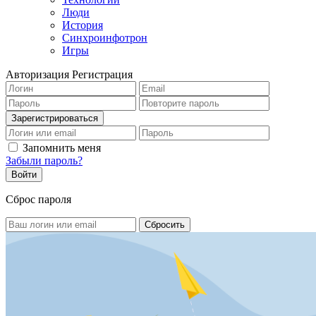
Люди
История
Синхроинфотрон
Игры
Авторизация
Регистрация
Запомнить меня
Забыли пароль?
Сброс пароля