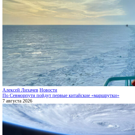
Алексей Лихачев
Новости
По Севморпути пойдут первые китайские «маршрутки»
7 августа 2026