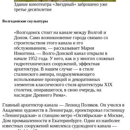
Здание кинотеатра «Звездный» заброшено уже
третье десятилетие
Волгодонские скульптуры
«Волгодонск стоит на канале между Волгой и
Доном. Само возникновение города связано со
строительством этого канала и его
обслуживанием, — ​рассказывает Мария
Никитина. — ​Волго­-Донской канал открыли в
начале 1952 года. У него, как и у многих сложных
гидротехнических сооружений, эффектная
архитектура. В нашем случае — ​в стиле
сталинского ампира, подразумевающего
использование пропорций и декоративных
элементов классического стиля архитектуры XIX
столетия, опиравшегося, в свою очередь, на
наследие Древнего Рима».
Главный архитектор канала — ​Леонид Поляков. Он учился в
Академии художеств в Ленинграде, проектировал гостиницу
«Ленинградская» и станцию метро «Октябрьская» в Москве,
Дом промышленности в Екатеринбурге. Одни из наиболее
известных сооружений комплекса судоходного канала — ​