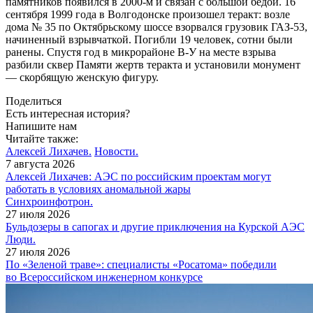
памятников появился в 2000‑м и связан с большой бедой. 16
сентября 1999 года в Волгодонске произошел теракт: возле
дома № 35 по Октябрьскому шоссе взорвался грузовик ГАЗ‑53,
начиненный взрывчаткой. Погибли 19 человек, сотни были
ранены. Спустя год в микрорайоне В-У на месте взрыва
разбили сквер Памяти жертв теракта и установили монумент
— ​скорбящую женскую фигуру.
Поделиться
Есть интересная история?
Напишите нам
Читайте также:
Алексей Лихачев.
Новости.
7 августа 2026
Алексей Лихачев: АЭС по российским проектам могут
работать в условиях аномальной жары
Синхроинфотрон.
27 июля 2026
Бульдозеры в сапогах и другие приключения на Курской АЭС
Люди.
27 июля 2026
По «Зеленой траве»: специалисты «Росатома» победили
во Всероссийском инженерном конкурсе