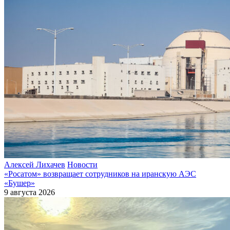
Алексей Лихачев
Новости
«Росатом» возвращает сотрудников на иранскую АЭС
«Бушер»
9 августа 2026