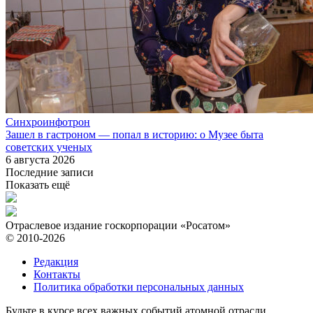
Синхроинфотрон
Зашел в гастроном — попал в историю: о Музее быта
советских ученых
6 августа 2026
Последние записи
Показать ещё
Отраслевое издание госкорпорации «Росатом»
© 2010-2026
Редакция
Контакты
Политика обработки персональных данных
Будьте в курсе всех важных событий атомной отрасли