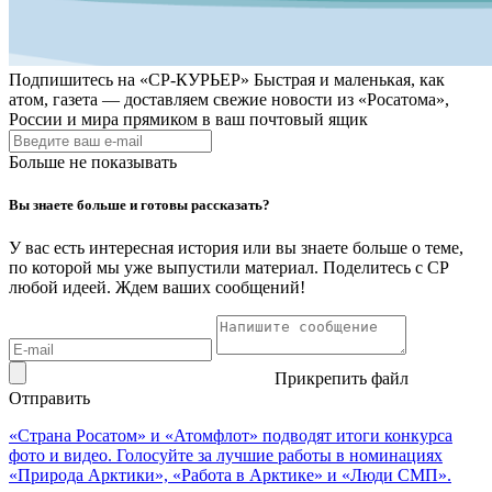
Подпишитесь на
«СР-КУРЬЕР»
Быстрая и маленькая, как
атом, газета — доставляем свежие новости из «Росатома»,
России и мира прямиком в ваш почтовый ящик
Больше не показывать
Вы знаете больше и готовы рассказать?
У вас есть интересная история или вы знаете больше о теме,
по которой мы уже выпустили материал. Поделитесь с СР
любой идеей. Ждем ваших сообщений!
Прикрепить файл
Отправить
«Страна Росатом» и «Атомфлот» подводят итоги конкурса
фото и видео. Голосуйте за лучшие работы в номинациях
«Природа Арктики», «Работа в Арктике» и «Люди СМП».