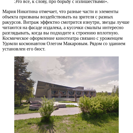
Это все, к слову, про борьбу с излишествами».
Мария Никитина отмечает, что разные части и элементы
объекта призваны воздействовать на зрителя с разных
ракурсов. Витраж эффектно смотрится изнутри, звезды лучше
читаются на фасаде издалека, а кусочки смальты интересно
разглядывать, когда вы подходите к строению вплотную.
Космическое оформление кинотеатра связано с уроженцем
Удомли космонавтом Олегом Макаровым. Рядом со зданием
установлен его бюст.