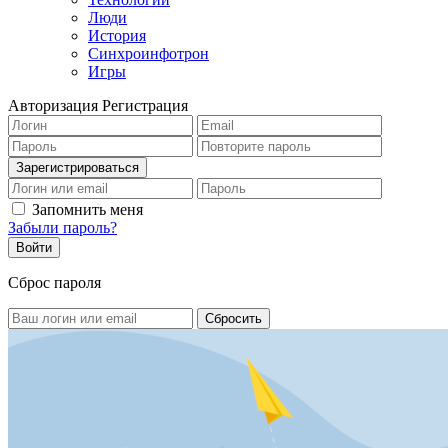
Люди
История
Синхроинфотрон
Игры
Авторизация
Регистрация
Запомнить меня
Забыли пароль?
Сброс пароля