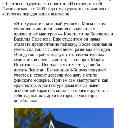
20‑летнего студента его полотно «Из окрестностей
Пятигорска», а с 1899 года имя художника появилось в
каталогах передвижных выставок.
«Это художник, который учился в Московском
училище живописи, ваяния и зодчества у
признанных мастеров — ​Константина Коровина и
Василия Поленова. Еще студентом он начал
отдавать предпочтение пейзажу. После окончания
учебы сблизился с Левитаном, развивал его идеи.
«Сходство в работах двух этих замечательных
художников очень заметно, — говорит Мария
Никитина. — ​Неподалеку от мест, где любил
писать Левитан, Бялыницкий­-Бируля покупает
участок и строит деревянную дачу в стиле
финского модерна. Причем сам выступает и как
архитектор. Архитектура дома всегда имеет
особенный характер, когда его проектируют для
себя художники, архитекторы, скульпторы,
дизайнеры».