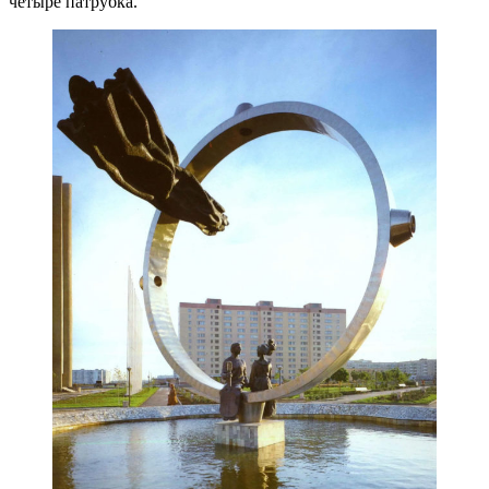
четыре патрубка.