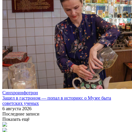
Синхроинфотрон
Зашел в гастроном — попал в историю: о Музее быта
советских ученых
6 августа 2026
Последние записи
Показать ещё