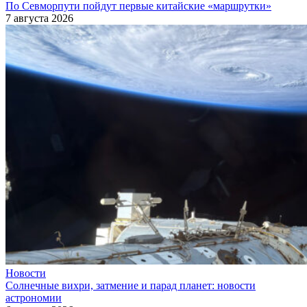
По Севморпути пойдут первые китайские «маршрутки»
7 августа 2026
Новости
Солнечные вихри, затмение и парад планет: новости
астрономии