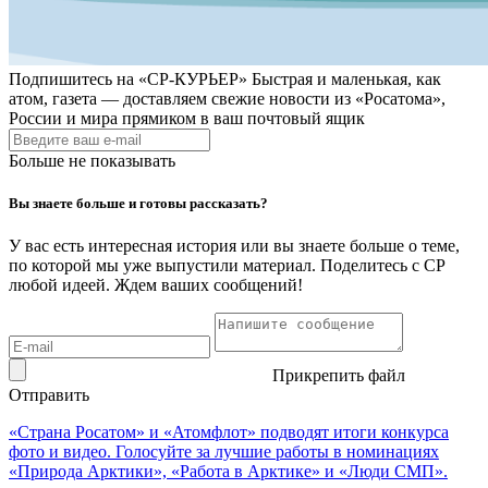
Подпишитесь на
«СР-КУРЬЕР»
Быстрая и маленькая, как
атом, газета — доставляем свежие новости из «Росатома»,
России и мира прямиком в ваш почтовый ящик
Больше не показывать
Вы знаете больше и готовы рассказать?
У вас есть интересная история или вы знаете больше о теме,
по которой мы уже выпустили материал. Поделитесь с СР
любой идеей. Ждем ваших сообщений!
Прикрепить файл
Отправить
«Страна Росатом» и «Атомфлот» подводят итоги конкурса
фото и видео. Голосуйте за лучшие работы в номинациях
«Природа Арктики», «Работа в Арктике» и «Люди СМП».