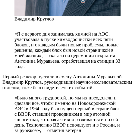
Владимир Круглов
«Я с первого дня занималась химией на АЭС,
участвовала в пуске химводоочистки всех пяти
блоков, и с каждым были новые проблемы, новые
решения, каждый блок был новой страничкой в
моей жизни»,— сказала на церемонии открытия
Антонина Муравьева, отработавшая на станции 33
года.
Первый реактор пустили в смену Антонины Муравьевой.
Владимир Круглов, руководивший научно-исследовательским
отделом, тоже был свидетелем тех событий.
«Было много трудностей, но мы их преодолели и
сделали все, чтобы именно на Нововоронежской
АЭС в 1964 году был пущен первый в стране блок
с ВВЭР, ставший проводником в мир атомной
энергетики, которая активно развивается и по сей
день. Технологию ВВЭР используют и в России, и
за рубежом»,— отметил ветеран.