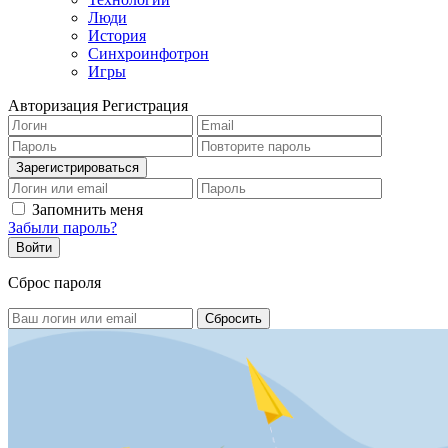
Люди
История
Синхроинфотрон
Игры
Авторизация
Регистрация
Запомнить меня
Забыли пароль?
Сброс пароля