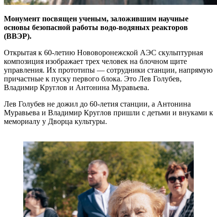
Монумент посвящен ученым, заложившим научные
основы безопасной работы водо-водяных реакторов
(ВВЭР).
Открытая к 60-­летию Нововоронежской АЭС скульптурная
композиция изображает трех человек на блочном щите
управления. Их прототипы — сотрудники станции, напрямую
причастные к пуску первого блока. Это Лев Голубев,
Владимир Круглов и Антонина Муравьева.
Лев Голубев не дожил до 60­-летия станции, а Антонина
Муравьева и Владимир Круглов пришли с детьми и внуками к
мемориалу у Дворца культуры.