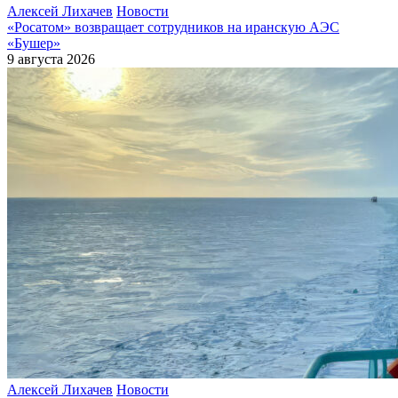
Алексей Лихачев
Новости
«Росатом» возвращает сотрудников на иранскую АЭС
«Бушер»
9 августа 2026
Алексей Лихачев
Новости