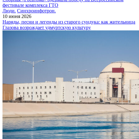
фестивале комплекса ГТО
Люди.
Синхроинфотрон.
10 июня 2026
Наряды, песни и легенды из старого сундука: как жительница
Глазова возрождает удмуртскую культуру