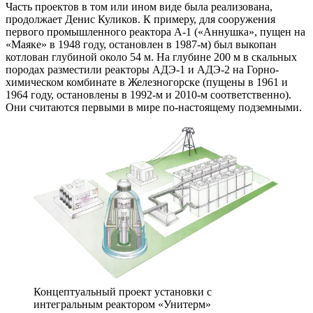
Часть проектов в том или ином виде была реализована,
продолжает Денис Куликов. К примеру, для сооружения
первого промышленного реактора А‑1 («Аннушка», пущен на
«Маяке» в 1948 году, остановлен в 1987‑м) был выкопан
котлован глубиной около 54 м. На глубине 200 м в скальных
породах разместили реакторы АДЭ‑1 и АДЭ‑2 на Горно-
химическом комбинате в Железногорске (пущены в 1961 и
1964 году, остановлены в 1992‑м и 2010‑м соответственно).
Они считаются первыми в мире по-настоящему подземными.
Концептуальный проект установки с
интегральным реактором «Унитерм»