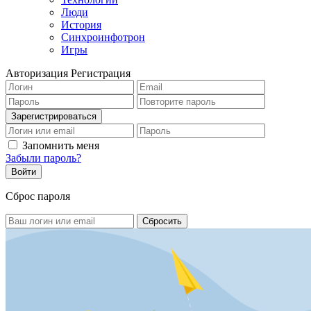
Люди
История
Синхроинфотрон
Игры
Авторизация
Регистрация
Запомнить меня
Забыли пароль?
Сброс пароля