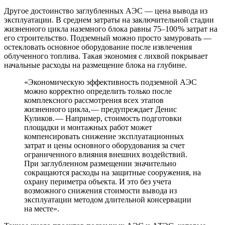
Другое достоинство заглубленных АЭС — ​цена вывода из
эксплуатации. В среднем затраты на заключительной стадии
жизненного цикла наземного блока равны 75–100 % затрат на
его строительство. Подземный можно просто замуровать — ​
остекловать основное оборудование после извлечения
облученного топлива. Такая экономия с лихвой покрывает
начальные расходы на размещение блока на глубине.
«Экономическую эффективность подземной АЭС
можно корректно определить только после
комплексного рассмотрения всех этапов
жизненного цикла, — ​предупреждает Денис
Куликов. — ​Например, стоимость подготовки
площадки и монтажных работ может
компенсировать снижение эксплуатационных
затрат и цены основного оборудования за счет
ограниченного влияния внешних воздействий.
При заглубленном размещении значительно
сокращаются расходы на защитные сооружения, на
охрану периметра объекта. И это без учета
возможного снижения стоимости вывода из
эксплуатации методом длительной консервации
на месте».