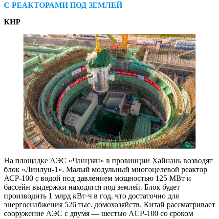
С РЕАКТОРАМИ ПОД ЗЕМЛЕЙ
КНР
На площадке АЭС «Чанцзян» в провинции Хайнань возводят
блок «Линлун‑1». Малый модульный многоцелевой реактор
АСР‑100 с водой под давлением мощностью 125 МВт и
бассейн выдержки находятся под землей. Блок будет
производить 1 млрд кВт·ч в год, что достаточно для
энергоснабжения 526 тыс. домохозяйств. Китай рассматривает
сооружение АЭС с двумя — ​шестью ACP‑100 со сроком