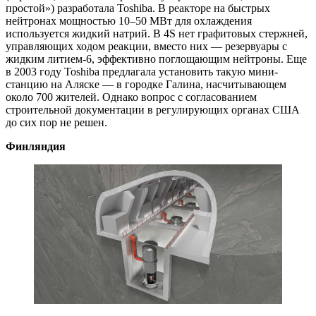
простой») разработала Toshiba. В реакторе на быстрых
нейтронах мощностью 10–50 МВт для охлаждения
используется жидкий натрий. В 4S нет графитовых стержней,
управляющих ходом реакции, вместо них — ​резервуары с
жидким литием‑6, эффективно поглощающим нейтроны. Еще
в 2003 году Toshiba предлагала установить такую мини-
станцию на Аляске — ​в городке Галина, насчитывающем
около 700 жителей. Однако вопрос с согласованием
строительной документации в регулирующих органах США
до сих пор не решен.
Финляндия