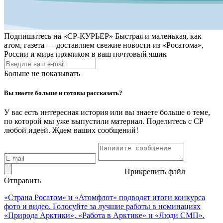
Подпишитесь на
«СР-КУРЬЕР»
Быстрая и маленькая, как
атом, газета — доставляем свежие новости из «Росатома»,
России и мира прямиком в ваш почтовый ящик
Больше не показывать
Вы знаете больше и готовы рассказать?
У вас есть интересная история или вы знаете больше о теме,
по которой мы уже выпустили материал. Поделитесь с СР
любой идеей. Ждем ваших сообщений!
Прикрепить файл
Отправить
«Страна Росатом» и «Атомфлот» подводят итоги конкурса
фото и видео. Голосуйте за лучшие работы в номинациях
«Природа Арктики», «Работа в Арктике» и «Люди СМП».