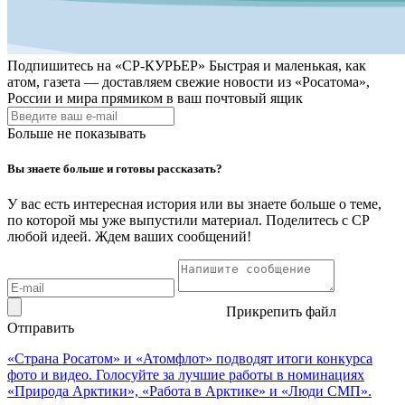
Подпишитесь на
«СР-КУРЬЕР»
Быстрая и маленькая, как
атом, газета — доставляем свежие новости из «Росатома»,
России и мира прямиком в ваш почтовый ящик
Больше не показывать
Вы знаете больше и готовы рассказать?
У вас есть интересная история или вы знаете больше о теме,
по которой мы уже выпустили материал. Поделитесь с СР
любой идеей. Ждем ваших сообщений!
Прикрепить файл
Отправить
«Страна Росатом» и «Атомфлот» подводят итоги конкурса
фото и видео. Голосуйте за лучшие работы в номинациях
«Природа Арктики», «Работа в Арктике» и «Люди СМП».