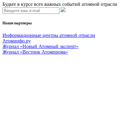
Будьте в курсе всех важных событий атомной отрасли
Наши партнеры
Информационные центры атомной отрасли
Атоминфо.ру
Журнал «Новый Атомный эксперт»
Журнал «Вестник Атомпрома»