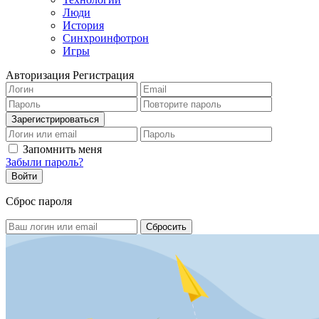
Люди
История
Синхроинфотрон
Игры
Авторизация
Регистрация
Запомнить меня
Забыли пароль?
Сброс пароля