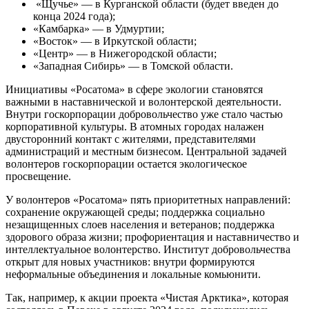
«Щучье» — в Курганской области (будет введен до
конца 2024 года);
«Камбарка» — в Удмуртии;
«Восток» — в Иркутской области;
«Центр» — в Нижегородской области;
«Западная Сибирь» — в Томской области.
Инициативы «Росатома» в сфере экологии становятся
важными в наставнической и волонтерской деятельности.
Внутри госкорпорации добровольчество уже стало частью
корпоративной культуры. В атомных городах налажен
двусторонний контакт с жителями, представителями
администраций и местным бизнесом. Центральной задачей
волонтеров госкорпорации остается экологическое
просвещение.
У волонтеров «Росатома» пять приоритетных направлений:
сохранение окружающей среды; поддержка социально
незащищенных слоев населения и ветеранов; поддержка
здорового образа жизни; профориентация и наставничество и
интеллектуальное волонтерство. Институт добровольчества
открыт для новых участников: внутри формируются
неформальные объединения и локальные комьюнити.
Так, например, к акции проекта «Чистая Арктика», которая