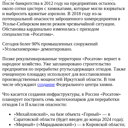
После банкротства в 2012 году на предприятиях осталось
около сотни цистерн с химикатами, которые могли взорваться
и выбросить ядовитые аэрозоли. В 2018 году из-за
потенциальной опасности заброшенного химпредприятия в
Усолье-Сибирском ввели режим чрезвычайной ситуации.
Обстановка кардинально изменилась с приходом
специалистов «Росатома».
Сегодня более 90% промышленных сооружений
«Усольехимпрома» демонтировано.
Позже рекультивированные территории «Росатом» вернет в
народное хозяйство. Уже запланировано строительство
предприятия по переработке ртутьсодержащих отходов. Также
очищенную площадку используют для восстановления
производственных мощностей Иркутской области. В том
числе обсуждают
создание
Федерального центра химии.
Что касается создания инфраструктуры, в России «Росатом»
планирует построить семь экотехнопарков для переработки
отходов I и II классов опасности:
«Михайловский», на базе объекта «Горный» — в
Саратовской области (будет введен до конца 2024 года);
«Мирный» («Марадыковский») — в Кировской области;