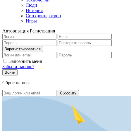
Люди
История
Синхроинфотрон
Игры
Авторизация
Регистрация
Запомнить меня
Забыли пароль?
Сброс пароля