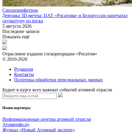
Синхроинфотрон
Девушка 3D-мечты: ЦАТ «Росатома» в Белоруссии напечатал
скульптуру из песка
5 августа 2026
Последние записи
Показать ещё
Отраслевое издание госкорпорации «Росатом»
© 2010-2026
Редакция
Контакты
Политика обработки персональных данных
Будьте в курсе всех важных событий атомной отрасли
Наши партнеры
Информационные центры атомной отрасли
Атоминфо.ру
Журнал «Новый Атомный эксперт»