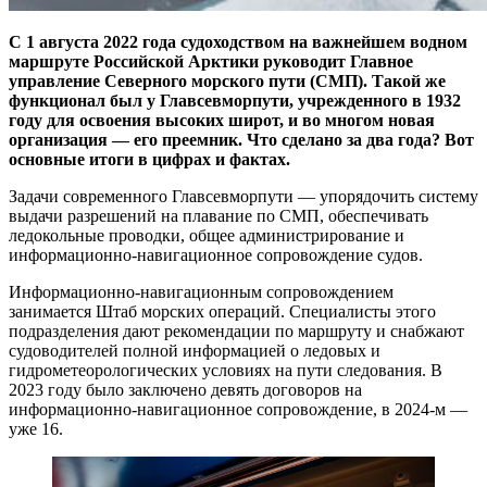
С 1 августа 2022 года судоходством на важнейшем водном
маршруте Российской Арктики руководит Главное
управление Северного морского пути (СМП). Такой же
функционал был у Главсевморпути, учрежденного в 1932
году для освоения высоких широт, и во многом новая
организация — его преемник. Что сделано за два года? Вот
основные итоги в цифрах и фактах.
Задачи современного Главсевморпути — ​упорядочить систему
выдачи разрешений на плавание по СМП, обеспечивать
ледокольные проводки, общее администрирование и
информационно-­навигационное сопровождение судов.
Информационно-­навигационным сопровождением
занимается Штаб морских операций. Специалисты этого
подразделения дают рекомендации по маршруту и снабжают
судоводителей полной информацией о ледовых и
гидрометеорологических условиях на пути следования. В
2023 году было заключено девять договоров на
информационно-­навигационное сопровождение, в 2024‑м — ​
уже 16.