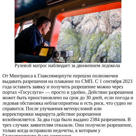
Рулевой матрос наблюдает за движением ледокола
От Минтранса к Главсевморпути перешли полномочия
выдавать разрешения на плавание по СМП. С 1 сентября 2023
года оставить заявку и получить разрешение можно через
портал «Госуслуги» — ​просто и удобно. Действие разрешения
может быть приостановлено на срок до 30 дней, если погода и
ледовая обстановка неблагоприятны и есть риск, что судно не
справится. После улучшения метеоусловий или
корректировки маршрута действие разрешения
возобновляется. За два года было выдано 2384 разрешения. В
трех случаях заявителям отказали. Они получили разрешение,
только когда исправили недочеты, к которым у
Главсевморпути были замечания.