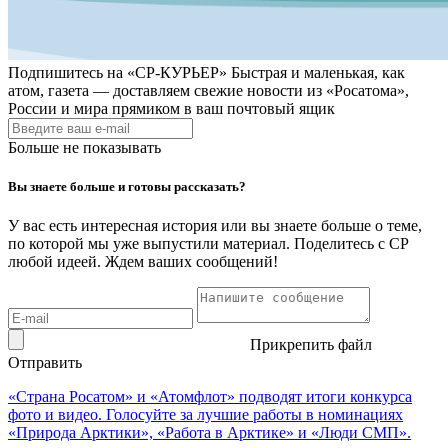
Подпишитесь на
«СР-КУРЬЕР»
Быстрая и маленькая, как
атом, газета — доставляем свежие новости из «Росатома»,
России и мира прямиком в ваш почтовый ящик
Больше не показывать
Вы знаете больше и готовы рассказать?
У вас есть интересная история или вы знаете больше о теме,
по которой мы уже выпустили материал. Поделитесь с СР
любой идеей. Ждем ваших сообщений!
Прикрепить файл
Отправить
«Страна Росатом» и «Атомфлот» подводят итоги конкурса
фото и видео. Голосуйте за лучшие работы в номинациях
«Природа Арктики», «Работа в Арктике» и «Люди СМП».