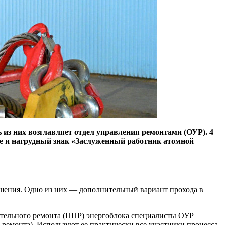
 из них возглавляет отдел управления ремонтами (ОУР). 4
е и нагрудный знак «Заслуженный работник атомной
ешения. Одно из них — дополнительный вариант прохода в
дительного ремонта (ППР) энергоблока специалисты ОУР
 ремонта). Используют ее практически все участники процесса.