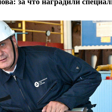
ова: за что наградили специа