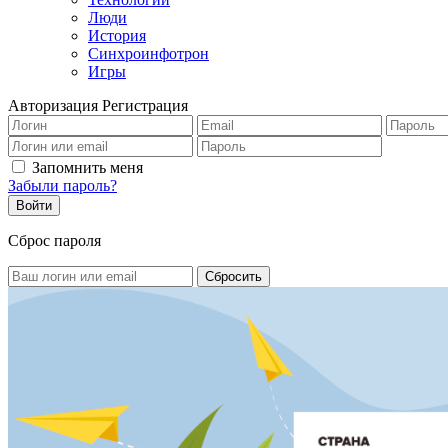
Люди
История
Синхроинфотрон
Игры
Авторизация
Регистрация
Запомнить меня
Забыли пароль?
Сброс пароля