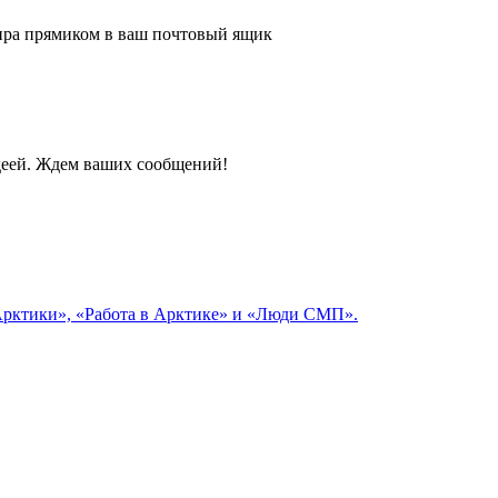
 мира прямиком в ваш почтовый ящик
идеей. Ждем ваших сообщений!
 Арктики», «Работа в Арктике» и «Люди СМП».