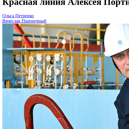
Красная линия Алексея Портн
Ольга Петренко
Вячеслав Пшеничный