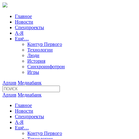
Главное
Новости
Спецпроекты
А-Я
Ещё…
Контур Первого
Технологии
Люди
История
Синхроинфотрон
Игры
Архив
Медиабанк
Архив
Медиабанк
Главное
Новости
Спецпроекты
А-Я
Ещё…
Контур Первого
Технологии