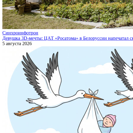
Синхроинфотрон
Девушка 3D-мечты: ЦАТ «Росатома» в Белоруссии напечатал ск
5 августа 2026