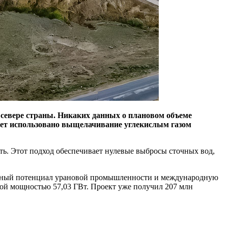
севере страны. Никаких данных о плановом объеме
будет использовано выщелачивание углекислым газом
ть. Этот подход обеспечивает нулевые выбросы сточных вод,
ионный потенциал урановой промышленности и международную
ой мощностью 57,03 ГВт. Проект уже получил 207 млн