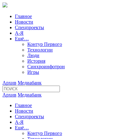
Главное
Новости
Спецпроекты
А-Я
Ещё…
Контур Первого
Технологии
Люди
История
Синхроинфотрон
Игры
Архив
Медиабанк
Архив
Медиабанк
Главное
Новости
Спецпроекты
А-Я
Ещё…
Контур Первого
Технологии