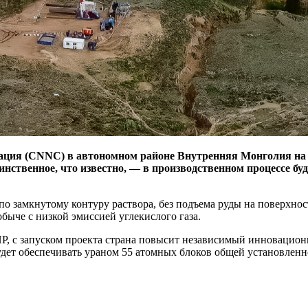
ация (CNNC) в автономном районе Внутренняя Монголия на 
Единственное, что известно, — в производственном процессе 
о замкнутому контуру раствора, без подъема руды на поверхнос
быче с низкой эмиссией углекислого газа.
КНР, с запуском проекта страна повысит независимый инновац
дет обеспечивать ураном 55 атомных блоков общей установленн