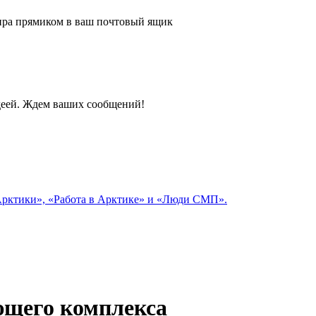
 мира прямиком в ваш почтовый ящик
идеей. Ждем ваших сообщений!
 Арктики», «Работа в Арктике» и «Люди СМП».
ющего комплекса