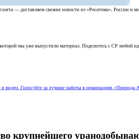
, газета — доставляем свежие новости из «Росатома», России и
по которой мы уже выпустили материал. Поделитесь с СР любой 
о и видео. Голосуйте за лучшие работы в номинациях «Природа
ство крупнейшего уранодобыва