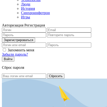
Люди
История
Синхроинфотрон
Игры
Авторизация
Регистрация
Запомнить меня
Забыли пароль?
Сброс пароля