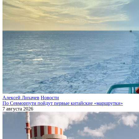
Алексей Лихачев
Новости
По Севморпути пойдут первые китайские «маршрутки»
7 августа 2026