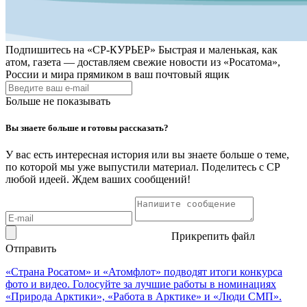
Подпишитесь на
«СР-КУРЬЕР»
Быстрая и маленькая, как
атом, газета — доставляем свежие новости из «Росатома»,
России и мира прямиком в ваш почтовый ящик
Больше не показывать
Вы знаете больше и готовы рассказать?
У вас есть интересная история или вы знаете больше о теме,
по которой мы уже выпустили материал. Поделитесь с СР
любой идеей. Ждем ваших сообщений!
Прикрепить файл
Отправить
«Страна Росатом» и «Атомфлот» подводят итоги конкурса
фото и видео. Голосуйте за лучшие работы в номинациях
«Природа Арктики», «Работа в Арктике» и «Люди СМП».