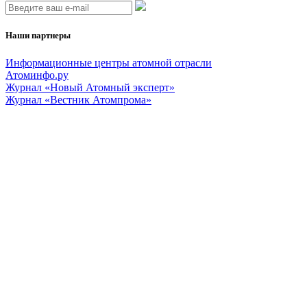
Наши партнеры
Информационные центры атомной отрасли
Атоминфо.ру
Журнал «Новый Атомный эксперт»
Журнал «Вестник Атомпрома»