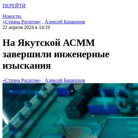
ПЕРЕЙТИ
Новости.
«Страна Росатом»
,
Алексей Башкиров
22 апреля 2024 в 14:19
На Якутской АСММ
завершили инженерные
изыскания
«Страна Росатом»
,
Алексей Башкиров