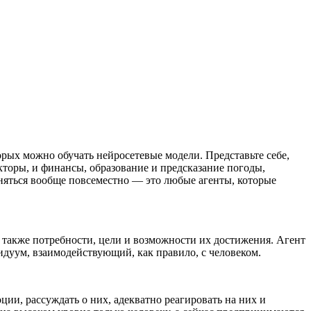
ых можно обучать нейросетевые модели. Представьте себе,
кторы, и финансы, образование и предсказание погоды,
яться вообще повсеместно — ​это любые агенты, которые
 также потребности, цели и возможности их достижения. Агент
видуум, взаимодействующий, как правило, с человеком.
ии, рассуждать о них, адекватно реагировать на них и