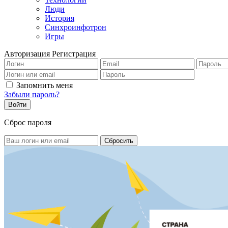
Люди
История
Синхроинфотрон
Игры
Авторизация
Регистрация
Запомнить меня
Забыли пароль?
Сброс пароля