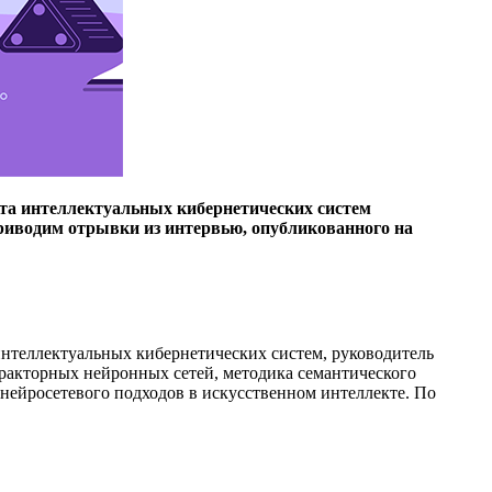
та интеллектуальных кибернетических систем
риводим отрывки из интервью, опубликованного на
нтеллектуальных кибернетических систем, руководитель
ракторных нейронных сетей, методика семантического
нейросетевого подходов в искусственном интеллекте. По