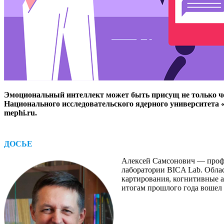
Эмоциональный интеллект может быть присущ не только че
Национального исследовательского ядерного университета
mephi.ru.
ДОСЬЕ
Алексей Самсонович — ​проф
лаборатории BICA Lab. Облас
картирования, когнитивные а
итогам прошлого года вошел