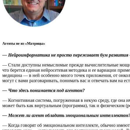
Агенты не из «Матрицы»
— Нейроинформатика не просто переживает бум развития —
— Стали доступны немыслимые прежде вычислительные мощнос
что берется единая нейросетевая методика и ее вариации прим
медицина — ​в ней особенно много точек приложения, от онко
могут с вами разговаривать, понимать вас и отвечать вам на ес
— Что здесь понимается под агентом?
— Когнитивная система, погруженная в некую среду, где она 
может быть как виртуальным (программа), так и физическим (р
— Может ли агент обладать эмоциональным интеллектом
— Когда говорят об эмоциональном интеллекте, обычно имеют 