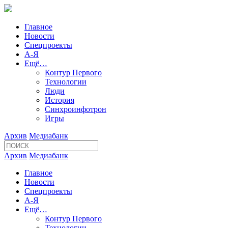
Главное
Новости
Спецпроекты
А-Я
Ещё…
Контур Первого
Технологии
Люди
История
Синхроинфотрон
Игры
Архив
Медиабанк
Архив
Медиабанк
Главное
Новости
Спецпроекты
А-Я
Ещё…
Контур Первого
Технологии