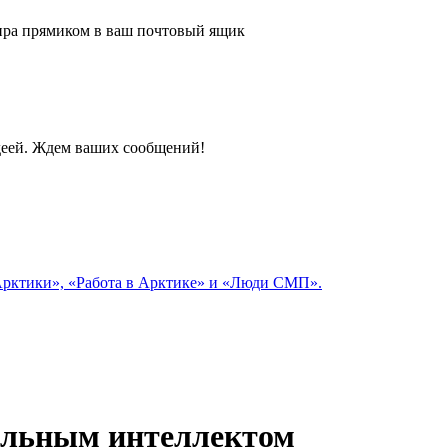
 мира прямиком в ваш почтовый ящик
идеей. Ждем ваших сообщений!
 Арктики», «Работа в Арктике» и «Люди СМП».
нальным интеллектом