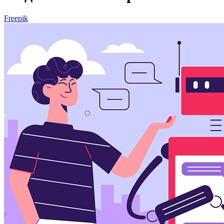
Freepik