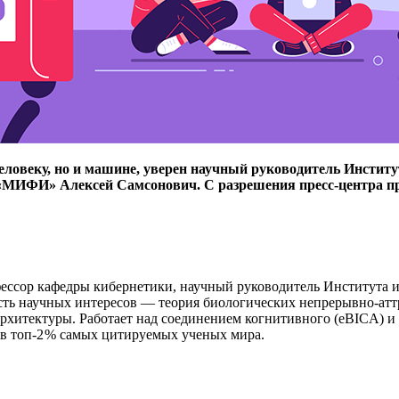
ловеку, но и машине, уверен научный руководитель Институ
 «МИФИ» Алексей Самсонович. С разрешения пресс-центра п
ессор кафедры кибернетики, научный руководитель Института и
ть научных интересов — ​теория биологических непрерывно-атт
рхитектуры. Работает над соединением когнитивного (eBICA) и 
 в топ‑2 % самых цитируемых ученых мира.