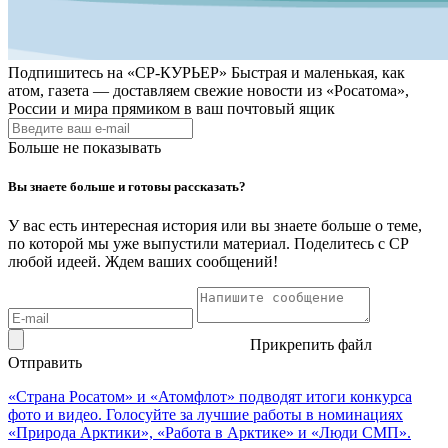
Подпишитесь на
«СР-КУРЬЕР»
Быстрая и маленькая, как
атом, газета — доставляем свежие новости из «Росатома»,
России и мира прямиком в ваш почтовый ящик
Больше не показывать
Вы знаете больше и готовы рассказать?
У вас есть интересная история или вы знаете больше о теме,
по которой мы уже выпустили материал. Поделитесь с СР
любой идеей. Ждем ваших сообщений!
Прикрепить файл
Отправить
«Страна Росатом» и «Атомфлот» подводят итоги конкурса
фото и видео. Голосуйте за лучшие работы в номинациях
«Природа Арктики», «Работа в Арктике» и «Люди СМП».