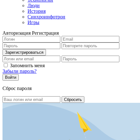
Люди
История
Синхроинфотрон
Игры
Авторизация
Регистрация
Запомнить меня
Забыли пароль?
Сброс пароля