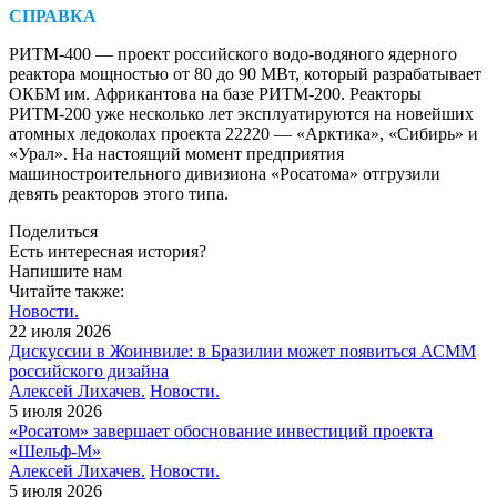
СПРАВКА
РИТМ-400 — проект российского водо-водяного ядерного
реактора мощностью от 80 до 90 МВт, который разрабатывает
ОКБМ им. Африкантова на базе РИТМ-200. Реакторы
РИТМ-200 уже несколько лет эксплуатируются на новейших
атомных ледоколах проекта 22220 — «Арктика», «Сибирь» и
«Урал». На настоящий момент предприятия
машиностроительного дивизиона «Росатома» отгрузили
девять реакторов этого типа.
Поделиться
Есть интересная история?
Напишите нам
Читайте также:
Новости.
22 июля 2026
Дискуссии в Жоинвиле: в Бразилии может появиться АСММ
российского дизайна
Алексей Лихачев.
Новости.
5 июля 2026
«Росатом» завершает обоснование инвестиций проекта
«Шельф-М»
Алексей Лихачев.
Новости.
5 июля 2026