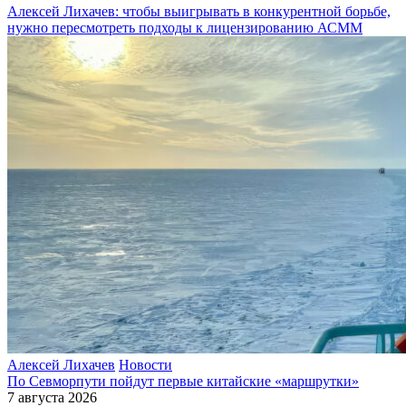
Алексей Лихачев: чтобы выигрывать в конкурентной борьбе,
нужно пересмотреть подходы к лицензированию АСММ
Алексей Лихачев
Новости
По Севморпути пойдут первые китайские «маршрутки»
7 августа 2026