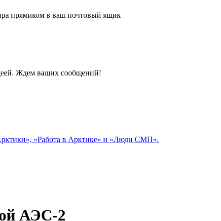
 мира прямиком в ваш почтовый ящик
идеей. Ждем ваших сообщений!
 Арктики», «Работа в Арктике» и «Люди СМП».
ой АЭС-2