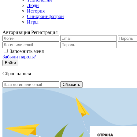
Люди
История
Синхроинфотрон
Игры
Авторизация
Регистрация
Запомнить меня
Забыли пароль?
Сброс пароля