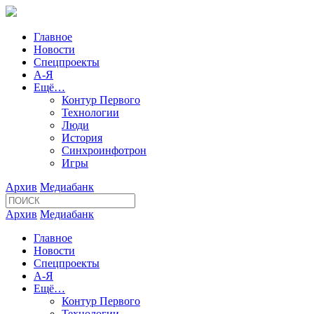
Главное
Новости
Спецпроекты
А-Я
Ещё…
Контур Первого
Технологии
Люди
История
Синхроинфотрон
Игры
Архив
Медиабанк
Архив
Медиабанк
Главное
Новости
Спецпроекты
А-Я
Ещё…
Контур Первого
Технологии