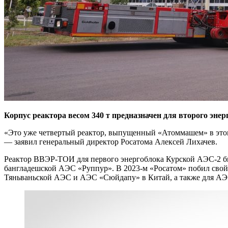
Корпус реактора весом 340 т предназначен для второго эне
«Это уже четвертый реактор, выпущенный «Атоммашем» в этом
— заявил генеральный директор Росатома Алексей Лихачев.
Реактор ВВЭР-ТОИ для первого энергоблока Курской АЭС-2 бы
бангладешской АЭС «Руппур». В 2023-м «Росатом» побил свой
Тяньваньской АЭС и АЭС «Сюйдапу» в Китай, а также для А