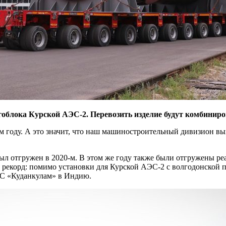
ргоблока Курской АЭС-2.
Перевозить изделие будут комбинир
 году. А это значит, что наш машиностроительный дивизион вы
л отгружен в 2020-м. В этом же году также были отгружены р
 рекорд: помимо установки для Курской АЭС-2 с волгодонской 
ЭС «Куданкулам» в Индию.