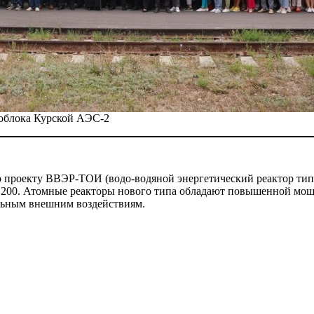
гоблока Курской АЭС-2
по проекту ВВЭР-ТОИ (водо-водяной энергетический реактор т
Р-1200. Атомные реакторы нового типа обладают повышенной м
льным внешним воздействиям.