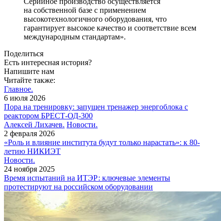
Серийное производство осуществляется
на собственной базе с применением
высокотехнологичного оборудования, что
гарантирует высокое качество и соответствие всем
международным стандартам».
Поделиться
Есть интересная история?
Напишите нам
Читайте также:
Главное.
6 июля 2026
Пора на тренировку: запущен тренажер энергоблока с
реактором БРЕСТ-ОД-300
Алексей Лихачев.
Новости.
2 февраля 2026
«Роль и влияние института будут только нарастать»: к 80-
летию НИКИЭТ
Новости.
24 ноября 2025
Время испытаний на ИТЭР: ключевые элементы
протестируют на российском оборудовании