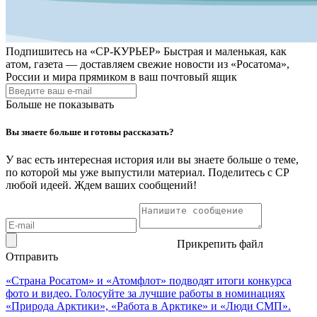
Подпишитесь на
«СР-КУРЬЕР»
Быстрая и маленькая, как
атом, газета — доставляем свежие новости из «Росатома»,
России и мира прямиком в ваш почтовый ящик
Больше не показывать
Вы знаете больше и готовы рассказать?
У вас есть интересная история или вы знаете больше о теме,
по которой мы уже выпустили материал. Поделитесь с СР
любой идеей. Ждем ваших сообщений!
Прикрепить файл
Отправить
«Страна Росатом» и «Атомфлот» подводят итоги конкурса
фото и видео. Голосуйте за лучшие работы в номинациях
«Природа Арктики», «Работа в Арктике» и «Люди СМП».