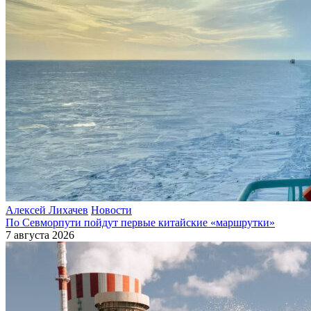
Алексей Лихачев
Новости
По Севморпути пойдут первые китайские «маршрутки»
7 августа 2026