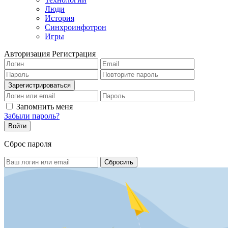
Люди
История
Синхроинфотрон
Игры
Авторизация
Регистрация
Запомнить меня
Забыли пароль?
Сброс пароля