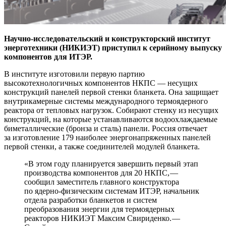
Научно-исследовательский и конструкторский институт
энерготехники (НИКИЭТ) приступил к серийному выпуску
компонентов для ИТЭР.
В институте изготовили первую партию
высокотехнологичных компонентов НКПС — ​несущих
конструкций панелей первой стенки бланкета. Она защищает
внутрикамерные системы международного термоядерного
реактора от тепловых нагрузок. Собирают стенку из несущих
конструкций, на которые устанавливаются водоохлаждаемые
биметаллические (бронза и сталь) панели. Россия отвечает
за изготовление 179 наиболее энергонапряженных панелей
первой стенки, а также соединителей модулей бланкета.
«В этом году планируется завершить первый этап
производства компонентов для 20 НКПС, — ​
сообщил заместитель главного конструктора
по ядерно-физическим системам ИТЭР, начальник
отдела разработки бланкетов и систем
преобразования энергии для термоядерных
реакторов НИКИЭТ Максим Свириденко. — ​