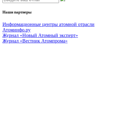
Наши партнеры
Информационные центры атомной отрасли
Атоминфо.ру
Журнал «Новый Атомный эксперт»
Журнал «Вестник Атомпрома»