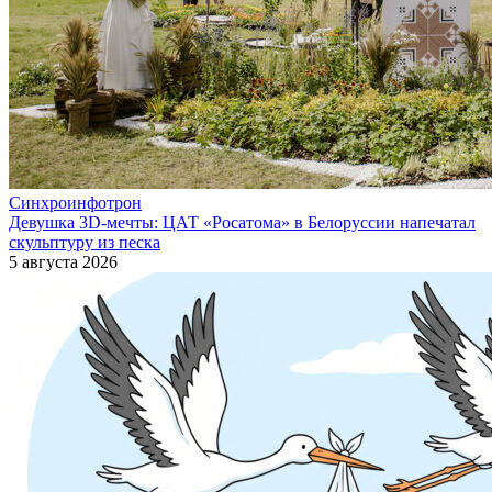
Синхроинфотрон
Девушка 3D-мечты: ЦАТ «Росатома» в Белоруссии напечатал
скульптуру из песка
5 августа 2026