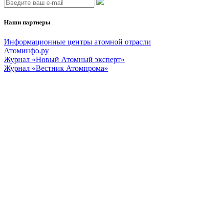
Наши партнеры
Информационные центры атомной отрасли
Атоминфо.ру
Журнал «Новый Атомный эксперт»
Журнал «Вестник Атомпрома»