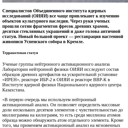
Специалистов Объединенного института ядерных
исследований (ОИЯИ) все чаще привлекают к изучению
объектов культурного наследия. Через руки ученых
прошли сотни фрагментов фресок древних храмов,
десятки стеклянных украшений и даже голова античной
статуи. Новый большой проект — ​реставрация настенной
живописи Успенского собора в Кремле.
Терракотовая статуя
Ученые группы нейтронного активационного анализа
Лаборатории нейтронной физики ОИЯИ исследуют состав
образцов древних артефактов на ускорительной установке
«ИРЕН», реакторе ИБР‑2 в ОИЯИ и реакторе ВВР-К в
Институте ядерной физики Национального ядерного центра
Казахстана.
«В первую очередь мы используем нейтронный
активационный анализ. Он позволяет определить массовые
доли нескольких десятков элементов с чувствительностью до
миллиграмма на килограмм, то есть среди миллиона атомов
образца можно обнаружить атом отдельного элемента. Кроме
того, мы применяем активационный анализ на мгновенных