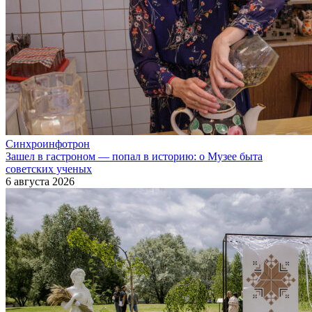
Синхроинфотрон
Зашел в гастроном — попал в историю: о Музее быта
советских ученых
6 августа 2026