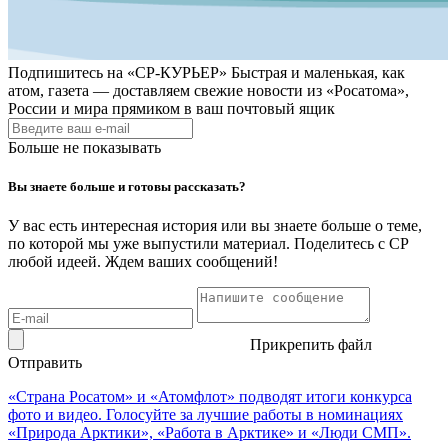
Подпишитесь на
«СР-КУРЬЕР»
Быстрая и маленькая, как
атом, газета — доставляем свежие новости из «Росатома»,
России и мира прямиком в ваш почтовый ящик
Больше не показывать
Вы знаете больше и готовы рассказать?
У вас есть интересная история или вы знаете больше о теме,
по которой мы уже выпустили материал. Поделитесь с СР
любой идеей. Ждем ваших сообщений!
Прикрепить файл
Отправить
«Страна Росатом» и «Атомфлот» подводят итоги конкурса
фото и видео. Голосуйте за лучшие работы в номинациях
«Природа Арктики», «Работа в Арктике» и «Люди СМП».