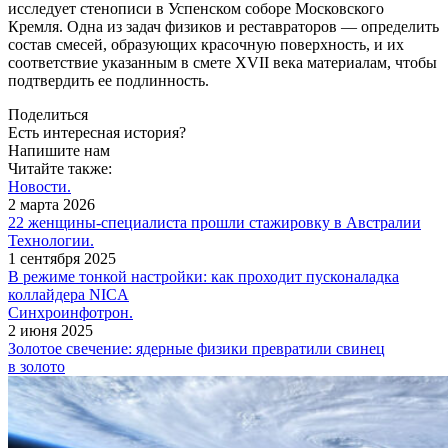
исследует стенописи в Успенском соборе Московского
Кремля. Одна из задач физиков и реставраторов — ​определить
состав смесей, образующих красочную поверхность, и их
соответствие указанным в смете XVII века материалам, чтобы
подтвердить ее подлинность.
Поделиться
Есть интересная история?
Напишите нам
Читайте также:
Новости.
2 марта 2026
22 женщины-специалиста прошли стажировку в Австралии
Технологии.
1 сентября 2025
В режиме тонкой настройки: как проходит пусконаладка
коллайдера NICA
Синхроинфотрон.
2 июня 2025
Золотое свечение: ядерные физики превратили свинец
в золото