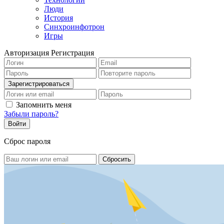
Люди
История
Синхроинфотрон
Игры
Авторизация
Регистрация
Запомнить меня
Забыли пароль?
Сброс пароля