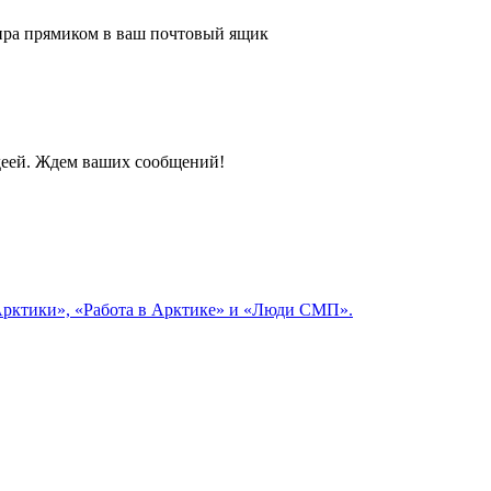
 мира прямиком в ваш почтовый ящик
идеей. Ждем ваших сообщений!
 Арктики», «Работа в Арктике» и «Люди СМП».