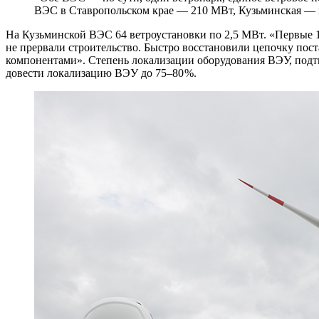
ВЭС в Ставропольском крае — ​210 МВт, Кузьминская — ​
На Кузьминской ВЭС 64 ветроустановки по 2,5 МВт. «Первые 1
не прервали строительство. Быстро восстановили цепочку по
компонентами». Степень локализации оборудования ВЭУ, подт
довести локализацию ВЭУ до 75–80 %.