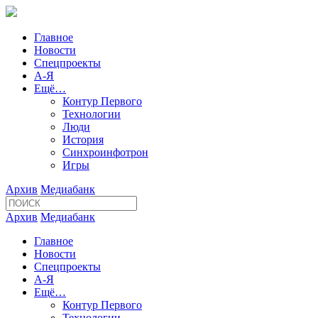
Главное
Новости
Спецпроекты
А-Я
Ещё…
Контур Первого
Технологии
Люди
История
Синхроинфотрон
Игры
Архив
Медиабанк
Архив
Медиабанк
Главное
Новости
Спецпроекты
А-Я
Ещё…
Контур Первого
Технологии