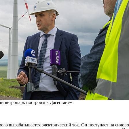
ий ветропарк построим в Дагестане»
ого вырабатывается электрический ток. Он поступает на силово