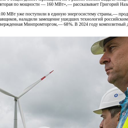
вторая по мощности — ​160 МВт», — ​рассказывает Григорий Наз
00 МВт уже поступили в единую энергосистему страны, — ​прод
ставщиков, наладили замещение ушедших технологий российски
вержденная Минпромторгом, — 68 %. В 2024 году композитный ди