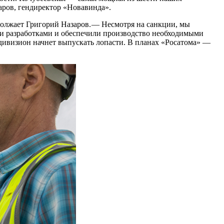
аров, гендиректор «Новавинда».
олжает Григорий Назаров. — ​Несмотря на санкции, мы
ми разработками и обеспечили производство необходимыми
визион начнет выпускать лопасти. В планах «Росатома» — ​