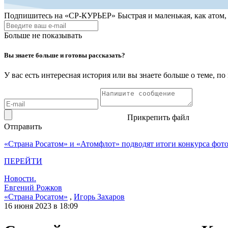
Подпишитесь на
«СР-КУРЬЕР»
Быстрая и маленькая, как атом
Больше не показывать
Вы знаете больше и готовы рассказать?
У вас есть интересная история или вы знаете больше о теме, 
Прикрепить файл
Отправить
«Страна Росатом» и «Атомфлот» подводят итоги конкурса фот
ПЕРЕЙТИ
Новости.
Евгений Рожков
«Страна Росатом»
,
Игорь Захаров
16 июня 2023 в 18:09