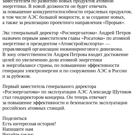
заместителем по развитию новых продуктов атомной
энергетики. В новой должности он будет отвечать
за повышение конкурентоспособности отраслевых продуктов,
в том числе АЭС большой мощности, и за создание новых,
а также за реализацию проектного направления «Прорыв».
Экс генеральный директор «Росэнергоатома» Андрей Петров
назначен первым заместителем главы «Росатома» по атомной
энергетике и президентом «Атомстройэкспорта» — ​
управляющей организации инжинирингового дивизиона.
В зону ответственности Андрея Петрова входит достижение
целей по увеличению доли атомной энергетики
в энергобалансе страны, по повышению эффективности
генерации электроэнергии и по сооружению АЭС в России
и за рубежом.
Первый заместитель генерального директора
«Росэнергоатома» по эксплуатации АЭС Александр Шутиков
стал гендиректором концерна. Он теперь отвечает
за повышение эффективности и безопасности эксплуатации
российских атомных станций.
Поделиться
Есть интересная история?
Напишите нам
Читайте также: