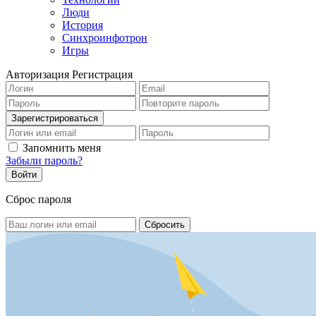
Люди
История
Синхроинфотрон
Игры
Авторизация
Регистрация
Запомнить меня
Забыли пароль?
Сброс пароля