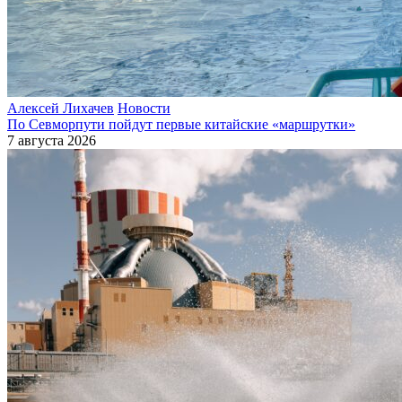
Алексей Лихачев
Новости
По Севморпути пойдут первые китайские «маршрутки»
7 августа 2026