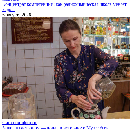
Концентрат компетенций: как радиохимическая школа меняет
кадры
6 августа 2026
Синхроинфотрон
Зашел в гастроном — попал в историю: о Музее быта