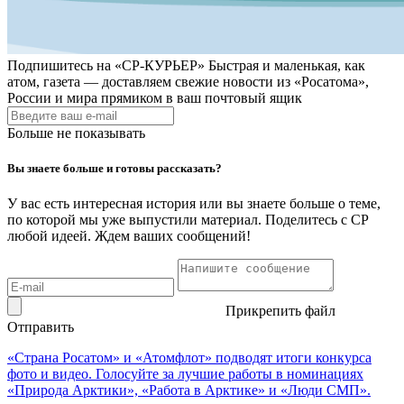
Подпишитесь на
«СР-КУРЬЕР»
Быстрая и маленькая, как
атом, газета — доставляем свежие новости из «Росатома»,
России и мира прямиком в ваш почтовый ящик
Больше не показывать
Вы знаете больше и готовы рассказать?
У вас есть интересная история или вы знаете больше о теме,
по которой мы уже выпустили материал. Поделитесь с СР
любой идеей. Ждем ваших сообщений!
Прикрепить файл
Отправить
«Страна Росатом» и «Атомфлот» подводят итоги конкурса
фото и видео. Голосуйте за лучшие работы в номинациях
«Природа Арктики», «Работа в Арктике» и «Люди СМП».