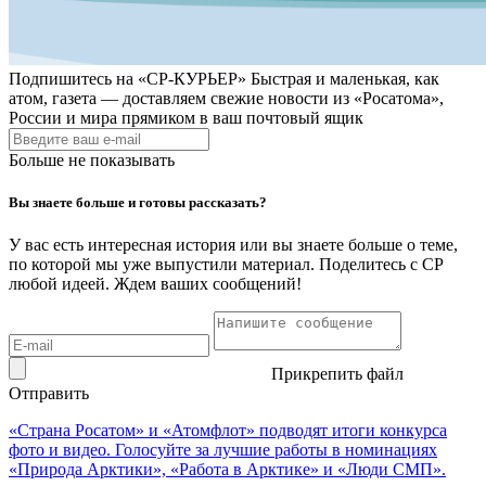
Подпишитесь на
«СР-КУРЬЕР»
Быстрая и маленькая, как
атом, газета — доставляем свежие новости из «Росатома»,
России и мира прямиком в ваш почтовый ящик
Больше не показывать
Вы знаете больше и готовы рассказать?
У вас есть интересная история или вы знаете больше о теме,
по которой мы уже выпустили материал. Поделитесь с СР
любой идеей. Ждем ваших сообщений!
Прикрепить файл
Отправить
«Страна Росатом» и «Атомфлот» подводят итоги конкурса
фото и видео. Голосуйте за лучшие работы в номинациях
«Природа Арктики», «Работа в Арктике» и «Люди СМП».