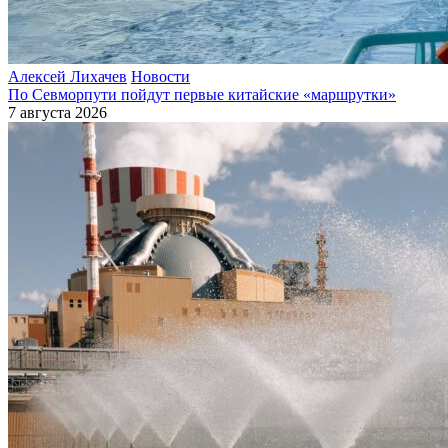
Алексей Лихачев
Новости
По Севморпути пойдут первые китайские «маршрутки»
7 августа 2026