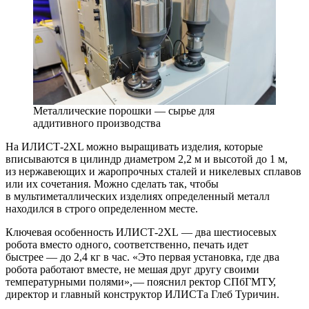
Металлические порошки — сырье для
аддитивного производства
На ИЛИСТ‑2XL можно выращивать изделия, которые
вписываются в цилиндр диаметром 2,2 м и высотой до 1 м,
из нержавеющих и жаропрочных сталей и никелевых сплавов
или их сочетания. Можно сделать так, чтобы
в мультиметаллических изделиях определенный металл
находился в строго определенном месте.
Ключевая особенность ИЛИСТ‑2XL — ​два шестиосевых
робота вместо одного, соответственно, печать идет
быстрее — ​до 2,4 кг в час. «Это первая установка, где два
робота работают вместе, не мешая друг другу своими
температурными полями», — ​пояснил ректор СПбГМТУ,
директор и главный конструктор ИЛИСТа Глеб Туричин.