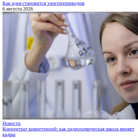
Как идея становится электроприводом
6 августа 2026
Новости
Концентрат компетенций: как радиохимическая школа меняет
кадры