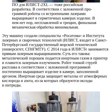
ПО для ИЛИСТ‑2XL — тоже российская
разработка. В соответствии с заложенной про‑
граммой роботы со встроенными лазерами
выращивают в герметичных камерах изделие. В
нем нет пор, несплавлений и трещин, финальная
механическая обработка минимальная.
Эту машину создали специалисты «Росатома» и Института
лазерных и сварочных технологий (ИЛИСТ, входит в Санкт-
Петербургский государственный морской технический
университет, СПбГМТУ). С 2014 года в ИЛИСТе занимаются
прямым лазерным выращиванием. Суть его такова:
металлический порошок подается инертным газом в принтер
и плавится лазерным излучением. Робот тонкой струей
расплава в соответствии с заложенной программой
постепенно выращивает изделие в камере, заполненной
аргоном. Инертная среда защищает металлы от атмосферных
кислорода и азота, из-за которых образуются оксиды
и нитриды.