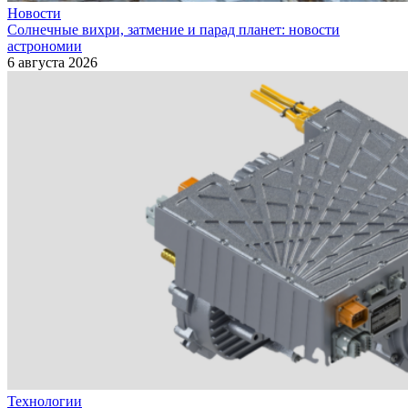
Новости
Солнечные вихри, затмение и парад планет: новости
астрономии
6 августа 2026
Технологии