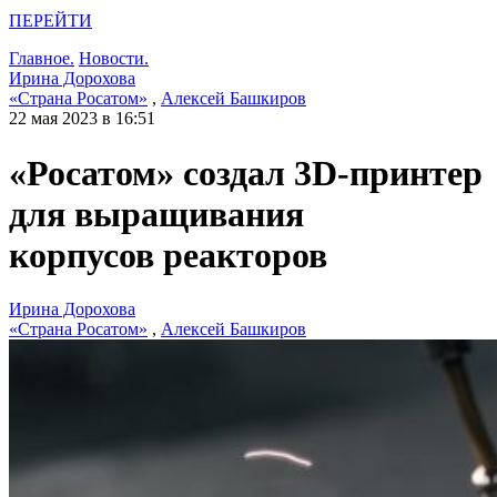
ПЕРЕЙТИ
Главное.
Новости.
Ирина Дорохова
«Страна Росатом»
,
Алексей Башкиров
22 мая 2023 в 16:51
«Росатом» создал 3D-принтер
для выращивания
корпусов реакторов
Ирина Дорохова
«Страна Росатом»
,
Алексей Башкиров