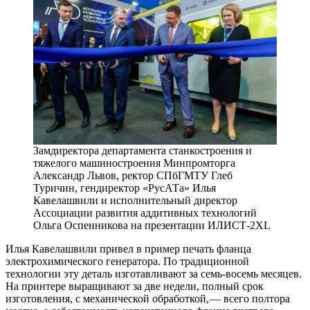
Замдиректора департамента станкостроения и
тяжелого машиностроения Минпромторга
Александр Львов, ректор СПбГМТУ Глеб
Туричин, гендиректор «РусАТа» Илья
Кавелашвили и исполнительный директор
Ассоциации развития аддитивных технологий
Ольга Оспенникова на презентации ИЛИСТ‑2XL
Илья Кавелашвили привел в пример печать фланца
электрохимического генератора. По традиционной
технологии эту деталь изготавливают за семь-восемь месяцев.
На принтере выращивают за две недели, полный срок
изготовления, с механической обработкой, — ​всего полтора