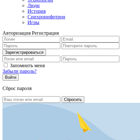
Люди
История
Синхроинфотрон
Игры
Авторизация
Регистрация
Запомнить меня
Забыли пароль?
Сброс пароля