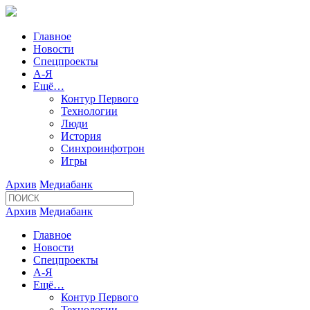
Главное
Новости
Спецпроекты
А-Я
Ещё…
Контур Первого
Технологии
Люди
История
Синхроинфотрон
Игры
Архив
Медиабанк
Архив
Медиабанк
Главное
Новости
Спецпроекты
А-Я
Ещё…
Контур Первого
Технологии