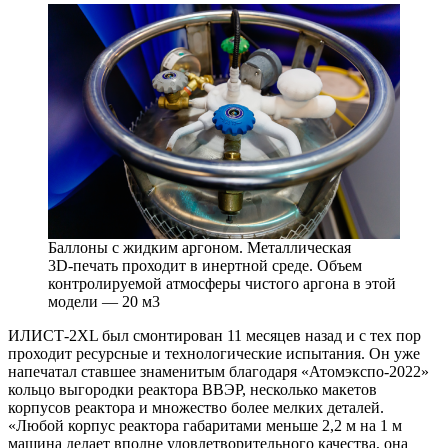
Баллоны с жидким аргоном. Металлическая
3D‑печать проходит в инертной среде. Объем
контролируемой атмосферы чистого аргона в этой
модели — 20 м3
ИЛИСТ‑2XL был смонтирован 11 месяцев назад и с тех пор
проходит ресурсные и технологические испытания. Он уже
напечатал ставшее знаменитым благодаря «Атомэкспо‑2022»
кольцо выгородки реактора ВВЭР, несколько макетов
корпусов реактора и множество более мелких деталей.
«Любой корпус реактора габаритами меньше 2,2 м на 1 м
машина делает вполне удовлетворительного качества, она