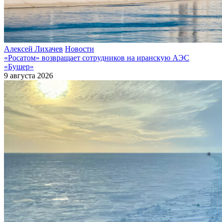
Алексей Лихачев
Новости
«Росатом» возвращает сотрудников на иранскую АЭС
«Бушер»
9 августа 2026