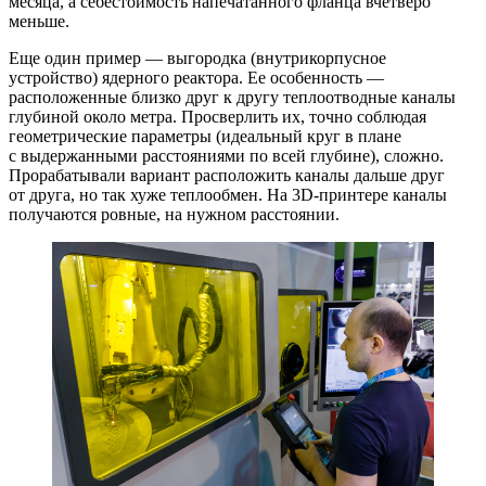
месяца, а себестоимость напечатанного фланца вчетверо
меньше.
Еще один пример — выгородка (внутрикорпусное
устройство) ядерного реактора. Ее особенность — ​
расположенные близко друг к другу теплоотводные каналы
глубиной около метра. Просверлить их, точно соблюдая
геометрические параметры (идеальный круг в плане
с выдержанными расстояниями по всей глубине), сложно.
Прорабатывали вариант расположить каналы дальше друг
от друга, но так хуже теплообмен. На 3D-принтере каналы
получаются ровные, на нужном расстоянии.