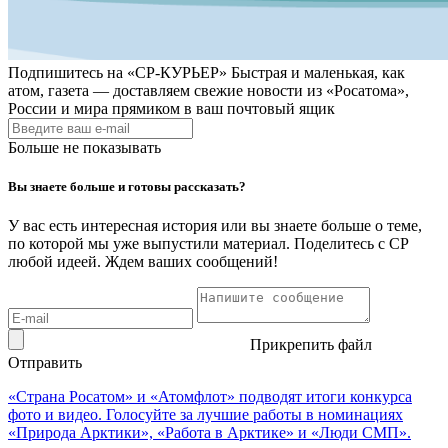
Подпишитесь на
«СР-КУРЬЕР»
Быстрая и маленькая, как
атом, газета — доставляем свежие новости из «Росатома»,
России и мира прямиком в ваш почтовый ящик
Больше не показывать
Вы знаете больше и готовы рассказать?
У вас есть интересная история или вы знаете больше о теме,
по которой мы уже выпустили материал. Поделитесь с СР
любой идеей. Ждем ваших сообщений!
Прикрепить файл
Отправить
«Страна Росатом» и «Атомфлот» подводят итоги конкурса
фото и видео. Голосуйте за лучшие работы в номинациях
«Природа Арктики», «Работа в Арктике» и «Люди СМП».