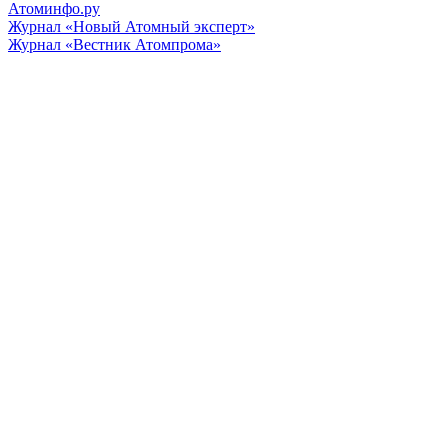
Атоминфо.ру
Журнал «Новый Атомный эксперт»
Журнал «Вестник Атомпрома»