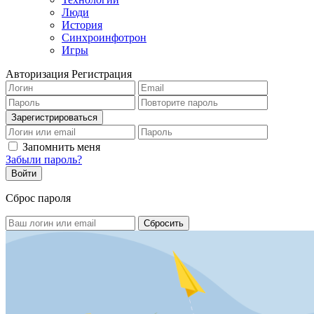
Люди
История
Синхроинфотрон
Игры
Авторизация
Регистрация
Запомнить меня
Забыли пароль?
Сброс пароля