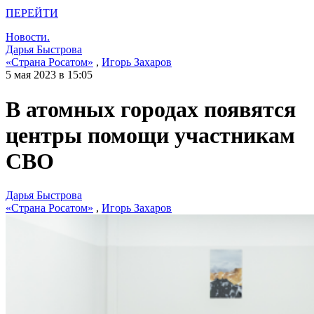
ПЕРЕЙТИ
Новости.
Дарья Быстрова
«Страна Росатом»
,
Игорь Захаров
5 мая 2023 в 15:05
В атомных городах появятся
центры помощи участникам
СВО
Дарья Быстрова
«Страна Росатом»
,
Игорь Захаров