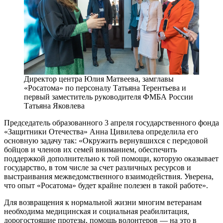
Директор центра Юлия Матвеева, замглавы
«Росатома» по персоналу Татьяна Терентьева и
первый заместитель руководителя ФМБА России
Татьяна Яковлева
Председатель образованного 3 апреля государственного фонда
«Защитники Отечества» Анна Цивилева определила его
основную задачу так: «Окружить вернувшихся с передовой
бойцов и членов их семей вниманием, обеспечить
поддержкой дополнительно к той помощи, которую оказывает
государство, в том числе за счет различных ресурсов и
выстраивания межведомственного взаимодействия. Уверена,
что опыт «Росатома» будет крайне полезен в такой работе».
Для возвращения к нормальной жизни многим ветеранам
необходима медицинская и социальная реабилитация,
дорогостоящие протезы, помощь волонтеров — ​на это в