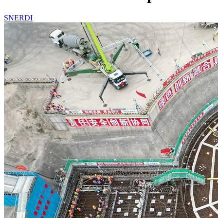
SNERDI