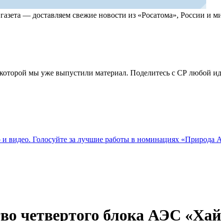
, газета — доставляем свежие новости из «Росатома», России и
по которой мы уже выпустили материал. Поделитесь с СР любой 
о и видео. Голосуйте за лучшие работы в номинациях «Природа
тво четвертого блока АЭС «Ха