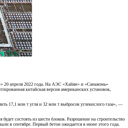
» 20 апреля 2022 года. На АЭС «Хайян» и «Саньмэнь»
птированная китайская версия американских установок,
ть 17,1 млн т угля и 32 млн т выбросов углекислого газа», —
 будет состоять из шести блоков. Разрешение на строительство
вали в сентябре. Первый бетон ожидается в июне этого года.