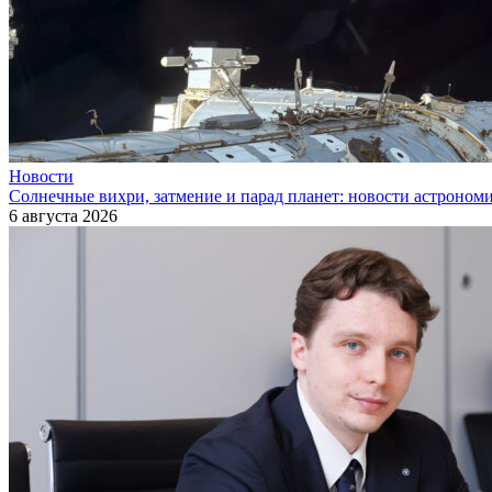
Новости
Солнечные вихри, затмение и парад планет: новости астроном
6 августа 2026