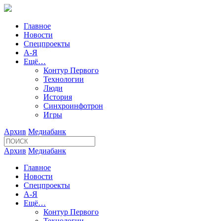
Главное
Новости
Спецпроекты
А-Я
Ещё…
Контур Первого
Технологии
Люди
История
Синхроинфотрон
Игры
Архив
Медиабанк
Архив
Медиабанк
Главное
Новости
Спецпроекты
А-Я
Ещё…
Контур Первого
Технологии