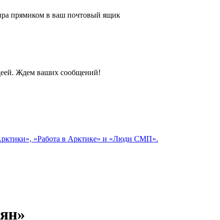
 мира прямиком в ваш почтовый ящик
идеей. Ждем ваших сообщений!
 Арктики», «Работа в Арктике» и «Люди СМП».
йян»