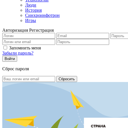
Люди
История
Синхроинфотрон
Игры
Авторизация
Регистрация
Запомнить меня
Забыли пароль?
Сброс пароля