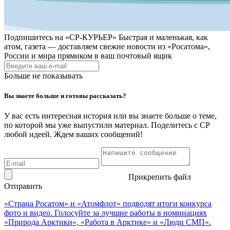
Подпишитесь на
«СР-КУРЬЕР»
Быстрая и маленькая, как
атом, газета — доставляем свежие новости из «Росатома»,
России и мира прямиком в ваш почтовый ящик
Больше не показывать
Вы знаете больше и готовы рассказать?
У вас есть интересная история или вы знаете больше о теме,
по которой мы уже выпустили материал. Поделитесь с СР
любой идеей. Ждем ваших сообщений!
Прикрепить файл
Отправить
«Страна Росатом» и «Атомфлот» подводят итоги конкурса
фото и видео. Голосуйте за лучшие работы в номинациях
«Природа Арктики», «Работа в Арктике» и «Люди СМП».