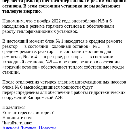
перевести реактор шестого энергоблока в режим холодного
останова. В этом состоянии установка не вырабатывает
тепловую энергию.
Напомним, что с ноября 2022 года энергоблоки №5 и 6
находились в режиме горячего останова и обеспечивали
работу теплофикационных установок.
В настоящий момент блок № 1 находится в среднем ремонте,
реактор — в состоянии «холодный останов», № 3 — в
среднем ремонте, реактор — в состоянии «останов для
ремонта», №2 и 4 — в резерве, реакторы — в состоянии
«холодный останов», №5 — в резерве, реактор в состоянии
«горячий останов» обеспечивает теплом собственные нужды
станции.
После отключения четырех главных циркуляционных насосов
блока № 6 высвободившиеся мощности будут
перераспределены для обеспечения работы гидротехнических
сооружений Запорожской АЭС.
Поделиться
Есть интересная история?
Напишите нам
Читайте также:
Алексей Лихачев.
Новости.