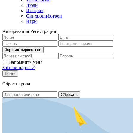
Люди
История
Синхроинфотрон
Игры
Авторизация
Регистрация
Запомнить меня
Забыли пароль?
Сброс пароля