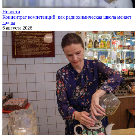
Новости
Концентрат компетенций: как радиохимическая школа меняет
кадры
6 августа 2026