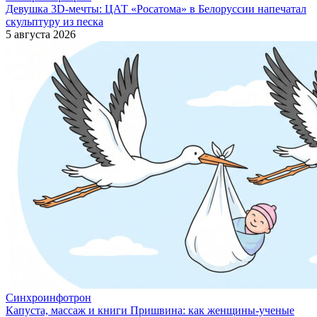
Девушка 3D-мечты: ЦАТ «Росатома» в Белоруссии напечатал
скульптуру из песка
5 августа 2026
Синхроинфотрон
Капуста, массаж и книги Пришвина: как женщины-ученые