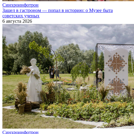
Синхроинфотрон
Зашел в гастроном — попал в историю: о Музее быта
советских ученых
6 августа 2026
Синхроинфотрон