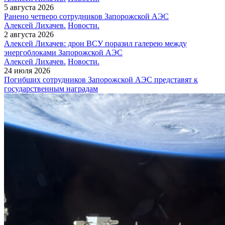
5 августа 2026
Ранено четверо сотрудников Запорожской АЭС
Алексей Лихачев.
Новости.
2 августа 2026
Алексей Лихачев: дрон ВСУ поразил галерею между
энергоблоками Запорожской АЭС
Алексей Лихачев.
Новости.
24 июля 2026
Погибших сотрудников Запорожской АЭС представят к
государственным наградам