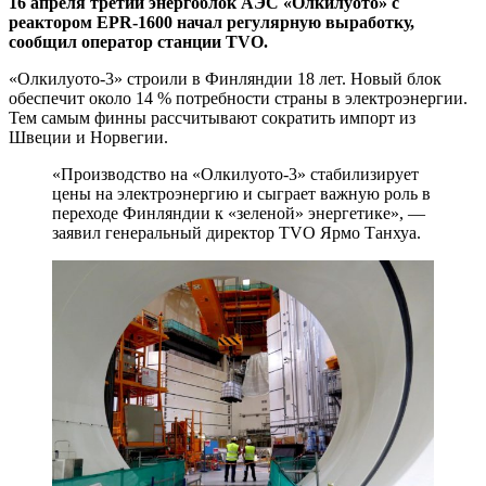
16 апреля третий энергоблок АЭС «Олкилуото» с
реактором EPR‑1600 начал регулярную выработку,
сообщил оператор станции TVO.
«Олкилуото-3» строили в Финляндии 18 лет. Новый блок
обеспечит около 14 % потребности страны в электроэнергии.
Тем самым финны рассчитывают сократить импорт из
Швеции и Норвегии.
«Производство на «Олкилуото-3» стабилизирует
цены на электроэнергию и сыграет важную роль в
переходе Финляндии к «зеленой» энергетике», —
заявил генеральный директор TVO Ярмо Танхуа.