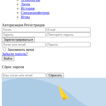
Люди
История
Синхроинфотрон
Игры
Авторизация
Регистрация
Запомнить меня
Забыли пароль?
Сброс пароля