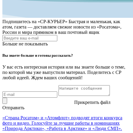
Подпишитесь на
«СР-КУРЬЕР»
Быстрая и маленькая, как
атом, газета — доставляем свежие новости из «Росатома»,
России и мира прямиком в ваш почтовый ящик
Больше не показывать
Вы знаете больше и готовы рассказать?
У вас есть интересная история или вы знаете больше о теме,
по которой мы уже выпустили материал. Поделитесь с СР
любой идеей. Ждем ваших сообщений!
Прикрепить файл
Отправить
«Страна Росатом» и «Атомфлот» подводят итоги конкурса
фото и видео. Голосуйте за лучшие работы в номинациях
«Природа Арктики», «Работа в Арктике» и «Люди СМП».