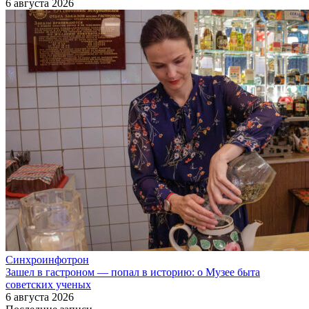
6 августа 2026
Синхроинфотрон
Зашел в гастроном — попал в историю: о Музее быта
советских ученых
6 августа 2026