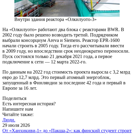
Внутри здания реактора «Олкилуото-3»
На «Олкилуото» работают два блока с реакторами BWR. В
2002 году было решено возводить третий. Подрядчиком
выбрали консорциум Areva и Siemens. Реактор EPR‑1600
начали строить в 2005 году. Тогда его рассчитывали ввести
в 2009 году, но впоследствии срок неоднократно переносили.
Пуск состоялся только 21 декабря 2021 года, а первое
подключение к сети — 12 марта 2022-го.
По данным на 2022 год стоимость проекта выросла с 3,2 млрд
евро до 12,7 млрд. Это первый атомный энергоблок,
запущенный в Финляндии за последние 42 года и первый в
Европе за 16 лет.
Поделиться
Есть интересная история?
Напишите нам
Читайте также:
Люди.
29 июля 2026
От «Ханхикиви-1» до «Пакша-2»: как финский студент строит