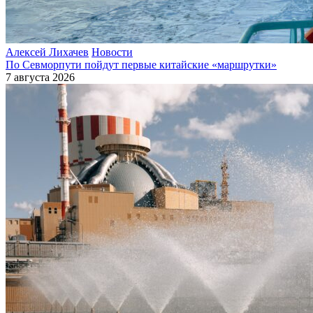
Алексей Лихачев
Новости
По Севморпути пойдут первые китайские «маршрутки»
7 августа 2026