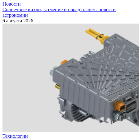
Новости
Солнечные вихри, затмение и парад планет: новости
астрономии
6 августа 2026
Технологии