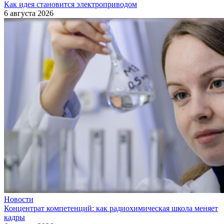
Как идея становится электроприводом
6 августа 2026
Новости
Концентрат компетенций: как радиохимическая школа меняет
кадры