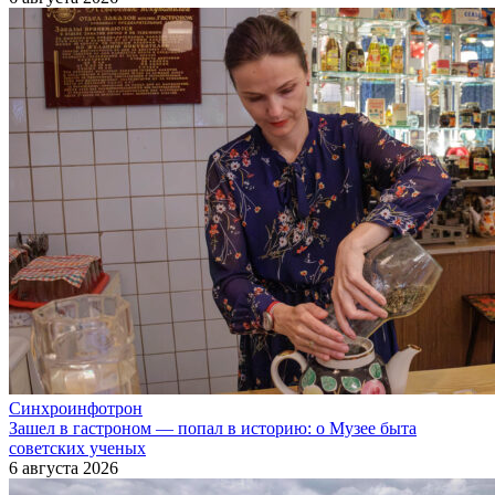
Синхроинфотрон
Зашел в гастроном — попал в историю: о Музее быта
советских ученых
6 августа 2026