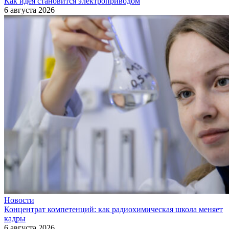
Как идея становится электроприводом
6 августа 2026
Новости
Концентрат компетенций: как радиохимическая школа меняет
кадры
6 августа 2026