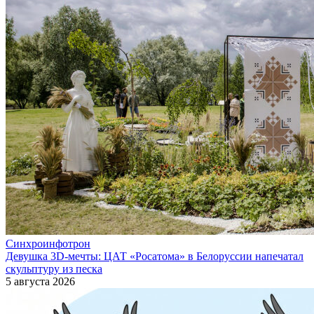
Синхроинфотрон
Девушка 3D-мечты: ЦАТ «Росатома» в Белоруссии напечатал
скульптуру из песка
5 августа 2026