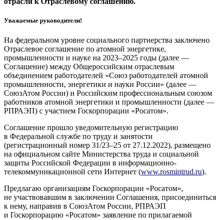
отрасли к Отраслевому соглашению.
Уважаемые руководители!
На федеральном уровне социального партнерства заключено
Отраслевое соглашение по атомной энергетике,
промышленности и науке на 2023–2025 годы (далее — ​
Соглашение) между Общероссийским отраслевым
объединением работодателей «Союз работодателей атомной
промышленности, энергетики и науки России» (далее — ​
СоюзАтом России) и Российским профессиональным союзом
работников атомной энергетики и промышленности (далее — ​
РПРАЭП) с участием Госкорпорации «Росатом».
Соглашение прошло уведомительную регистрацию
в Федеральной службе по труду и занятости
(регистрационный номер 31/23–25 от 27.12.2022), размещено
на официальном сайте Министерства труда и социальной
защиты Российской Федерации в информационно-
телекоммуникационной сети Интернет (
www.rosmin­trud.ru
).
Предлагаю организациям Госкорпорации «Росатом»,
не участвовавшим в заключении Соглашения, присоединиться
к нему, направив в СоюзАтом России, РПРАЭП
и Госкорпорацию «Росатом» заявление по прилагаемой