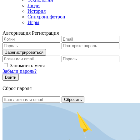
Люди
История
Синхроинфотрон
Игры
Авторизация
Регистрация
Запомнить меня
Забыли пароль?
Сброс пароля