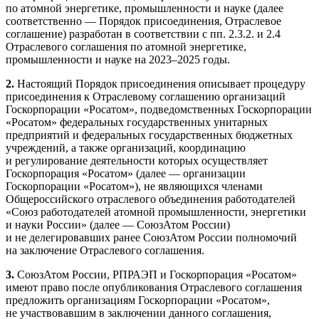
по атомной энергетике, промышленности и науке (далее
соответственно — ​Порядок присоединения, Отраслевое
соглашение) разработан в соответствии с пп. 2.3.2. и 2.4
Отраслевого соглашения по атомной энергетике,
промышленности и науке на 2023–2025 годы.
2.
Настоящий Порядок присоединения описывает процедуру
присоединения к Отраслевому соглашению организаций
Госкорпорации «Росатом», подведомственных Госкорпорации
«Росатом» федеральных государственных унитарных
предприятий и федеральных государственных бюджетных
учреждений, а также организаций, координацию
и регулирование деятельности которых осуществляет
Госкорпорация «Росатом» (далее — ​организации
Госкорпорации «Росатом»), не являющихся членами
Общероссийского отраслевого объединения работодателей
«Союз работодателей атомной промышленности, энергетики
и науки России» (далее — ​СоюзАтом России)
и не делегировавших ранее СоюзАтом России полномочий
на заключение Отраслевого соглашения.
3.
СоюзАтом России, РПРАЭП и Госкорпорация «Росатом»
имеют право после опубликования Отраслевого соглашения
предложить организациям Госкорпорации «Росатом»,
не участвовавшим в заключении данного соглашения,