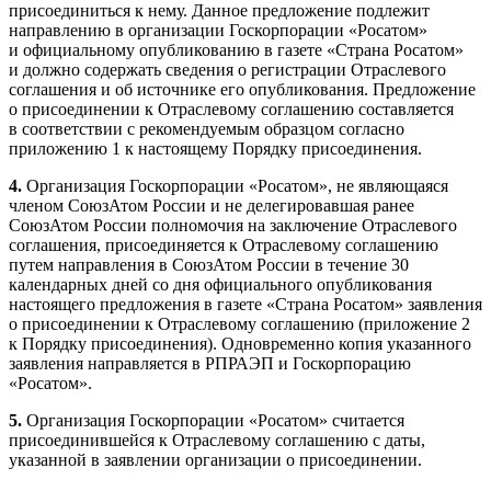
присоединиться к нему. Данное предложение подлежит
направлению в организации Госкорпорации «Росатом»
и официальному опубликованию в газете «Страна Росатом»
и должно содержать сведения о регистрации Отраслевого
соглашения и об источнике его опубликования. Предложение
о присоединении к Отраслевому соглашению составляется
в соответствии с рекомендуемым образцом согласно
приложению 1 к настоящему Порядку присоединения.
4.
Организация Госкорпорации «Росатом», не являющаяся
членом СоюзАтом России и не делегировавшая ранее
СоюзАтом России полномочия на заключение Отраслевого
соглашения, присоединяется к Отраслевому соглашению
путем направления в СоюзАтом России в течение 30
календарных дней со дня официального опубликования
настоящего предложения в газете «Страна Росатом» заявления
о присоединении к Отраслевому соглашению (приложение 2
к Порядку присоединения). Одновременно копия указанного
заявления направляется в РПРАЭП и Госкорпорацию
«Росатом».
5.
Организация Госкорпорации «Росатом» считается
присоединившейся к Отраслевому соглашению с даты,
указанной в заявлении организации о присоединении.