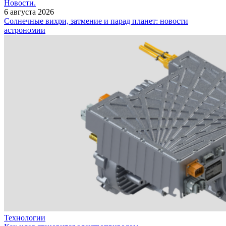
Новости.
6 августа 2026
Солнечные вихри, затмение и парад планет: новости
астрономии
Технологии