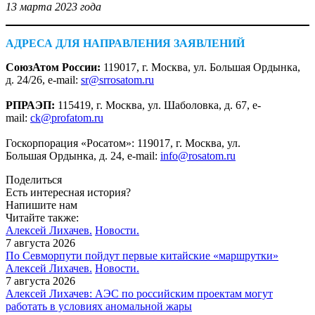
13 марта 2023 года
АДРЕСА ДЛЯ НАПРАВЛЕНИЯ ЗАЯВЛЕНИЙ
СоюзАтом России:
119017, г. Москва, ул. Большая Ордынка,
д. 24/26, e-mail:
sr@srrosatom.ru
РПРАЭП:
115419, г. Москва, ул. Шаболовка, д. 67, e-
mail:
ck@profatom.ru
Госкорпорация «Росатом»: 119017, г. Москва, ул.
Большая Ордынка, д. 24, e-mail:
info@rosatom.ru
Поделиться
Есть интересная история?
Напишите нам
Читайте также:
Алексей Лихачев.
Новости.
7 августа 2026
По Севморпути пойдут первые китайские «маршрутки»
Алексей Лихачев.
Новости.
7 августа 2026
Алексей Лихачев: АЭС по российским проектам могут
работать в условиях аномальной жары