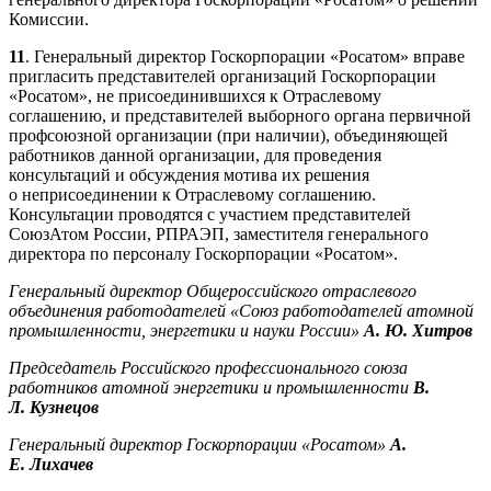
Комиссии.
11
. Генеральный директор Госкорпорации «Росатом» вправе
пригласить представителей организаций Госкорпорации
«Росатом», не присоединившихся к Отраслевому
соглашению, и представителей выборного органа первичной
профсоюзной организации (при наличии), объединяющей
работников данной организации, для проведения
консультаций и обсуждения мотива их решения
о неприсоединении к Отраслевому соглашению.
Консультации проводятся с участием представителей
СоюзАтом России, ­РПРАЭП, заместителя генерального
директора по персоналу Госкорпорации «Росатом».
Генеральный директор Общероссийского отраслевого
объединения работо­дателей «Союз работодателей атомной
промышленности, энергетики и науки России»
А. Ю. Хитров
Председатель Российского профессионального союза
работников атомной энергетики и промышленности
В.
Л. Кузнецов
Генеральный директор Госкорпорации «Росатом»
А.
Е. Лихачев