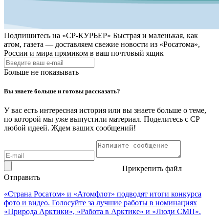
Подпишитесь на
«СР-КУРЬЕР»
Быстрая и маленькая, как
атом, газета — доставляем свежие новости из «Росатома»,
России и мира прямиком в ваш почтовый ящик
Больше не показывать
Вы знаете больше и готовы рассказать?
У вас есть интересная история или вы знаете больше о теме,
по которой мы уже выпустили материал. Поделитесь с СР
любой идеей. Ждем ваших сообщений!
Прикрепить файл
Отправить
«Страна Росатом» и «Атомфлот» подводят итоги конкурса
фото и видео. Голосуйте за лучшие работы в номинациях
«Природа Арктики», «Работа в Арктике» и «Люди СМП».