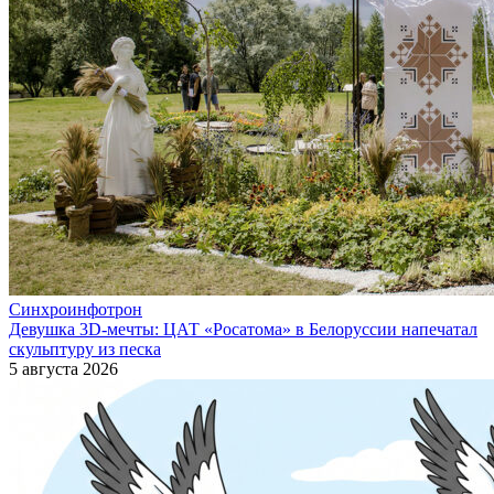
Синхроинфотрон
Девушка 3D-мечты: ЦАТ «Росатома» в Белоруссии напечатал
скульптуру из песка
5 августа 2026