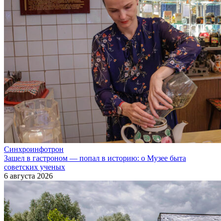
Синхроинфотрон
Зашел в гастроном — попал в историю: о Музее быта
советских ученых
6 августа 2026