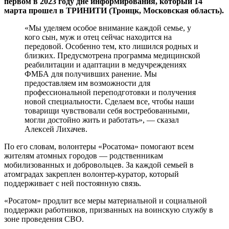
первом в 2023 году дне информирования, который 14
марта прошел в ТРИНИТИ (Троицк, Московская область).
«Мы уделяем особое внимание каждой семье, у
кого сын, муж и отец сейчас находится на
передовой. Особенно тем, кто лишился родных и
близких. Предусмотрена программа медицинской
реабилитации и адаптации в медучреждениях
ФМБА для получивших ранение. Мы
предоставляем им возможности для
профессиональной переподготовки и получения
новой специальности. Сделаем все, чтобы наши
товарищи чувствовали себя востребованными,
могли достойно жить и работать», — сказал
Алексей Лихачев.
По его словам, волонтеры «Росатома» помогают всем
жителям атомных городов — родственникам
мобилизованных и добровольцев. За каждой семьей в
атомградах закреплен волонтер-куратор, который
поддерживает с ней постоянную связь.
«Росатом» продлит все меры материальной и социальной
поддержки работников, призванных на воинскую службу в
зоне проведения СВО.