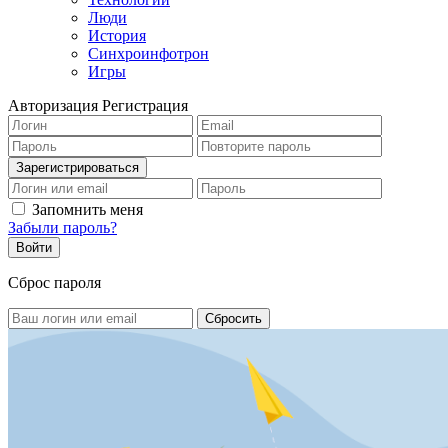
Люди
История
Синхроинфотрон
Игры
Авторизация
Регистрация
Запомнить меня
Забыли пароль?
Сброс пароля