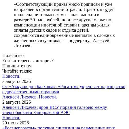
«Соответствующий приказ мною подписан и уже
направлен в организации отрасли. При этом будет
продлена не только ежемесячная выплата в
размере 50 тыс. рублей, но и все другие меры: по
компенсации ипотечной ставки и аренды жилья,
оплаты детских садов и отдыха детей,
сохраняются единовременные выплаты в сложных
жизненных ситуациях», — подчеркнул Алексей
Лихачев.
Поделиться
Есть интересная история?
Напишите нам
Читайте также:
Новости.
3 августа 2026
От «Аккую» до «Балхаша»: «Росатом» укрепляет партнерство
с дружественными странами
Алексей Лихачев.
Новости.
2 августа 2026
Алексей Лихачев: дрон ВСУ поразил галерею между
энергоблоками Запорожской АЭС
Новости.
20 июля 2026
«Росэнергоатом» получил лицензии на размещение двух