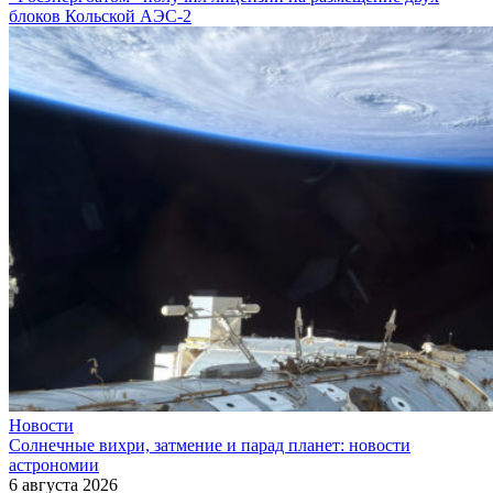
блоков Кольской АЭС‑2
Новости
Солнечные вихри, затмение и парад планет: новости
астрономии
6 августа 2026