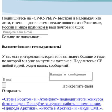
Подпишитесь на
«СР-КУРЬЕР»
Быстрая и маленькая, как
атом, газета — доставляем свежие новости из «Росатома»,
России и мира прямиком в ваш почтовый ящик
Больше не показывать
Вы знаете больше и готовы рассказать?
У вас есть интересная история или вы знаете больше о теме,
по которой мы уже выпустили материал. Поделитесь с СР
любой идеей. Ждем ваших сообщений!
Прикрепить файл
Отправить
«Страна Росатом» и «Атомфлот» подводят итоги конкурса
фото и видео. Голосуйте за лучшие работы в номинациях
«Природа Арктики», «Работа в Арктике» и «Люди СМП».