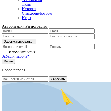
Люди
История
Синхроинфотрон
Игры
Авторизация
Регистрация
Запомнить меня
Забыли пароль?
Сброс пароля