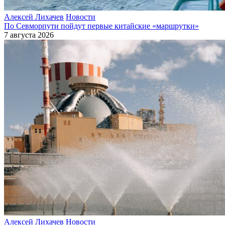
Алексей Лихачев
Новости
По Севморпути пойдут первые китайские «маршрутки»
7 августа 2026
Алексей Лихачев
Новости