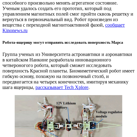
способного произвольно менять агрегатное состояние.
Ученым удалось создать его прототип, который под
управлением магнитных полей смог пройти сквозь решетку и
вернуться в первоначальный вид. Робот произведен из
вещества с переходной магнитоактивной фазой,
сообщает
Kinonews.ru
Робота-ящерицу могут отправить исследовать поверхность Марса
Группа ученых из Университета астронавтики и аэронавтики
в китайском Нанкине разработала инновационного
четвероногого робота, который сможет исследовать
поверхность Красной планеты. Биомиметический робот имеет
гибкую основу, похожую на позвоночный столб, и
передвигается на четырех конечностях, имитируя механику
шага ящерицы,
рассказывает Tech Xplore
.