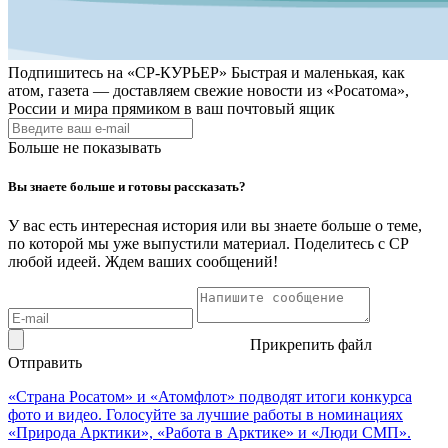
Подпишитесь на
«СР-КУРЬЕР»
Быстрая и маленькая, как
атом, газета — доставляем свежие новости из «Росатома»,
России и мира прямиком в ваш почтовый ящик
Больше не показывать
Вы знаете больше и готовы рассказать?
У вас есть интересная история или вы знаете больше о теме,
по которой мы уже выпустили материал. Поделитесь с СР
любой идеей. Ждем ваших сообщений!
Прикрепить файл
Отправить
«Страна Росатом» и «Атомфлот» подводят итоги конкурса
фото и видео. Голосуйте за лучшие работы в номинациях
«Природа Арктики», «Работа в Арктике» и «Люди СМП».