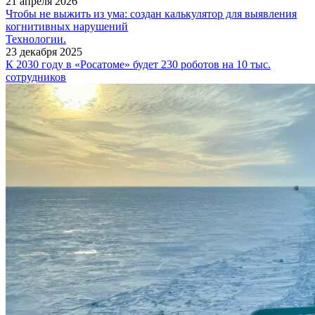
21 апреля 2026
Чтобы не выжить из ума: создан калькулятор для выявления
когнитивных нарушений
Технологии.
23 декабря 2025
К 2030 году в «Росатоме» будет 230 роботов на 10 тыс.
сотрудников