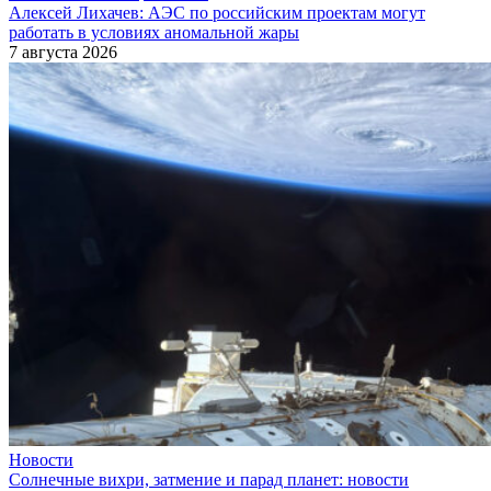
Алексей Лихачев: АЭС по российским проектам могут
работать в условиях аномальной жары
7 августа 2026
Новости
Солнечные вихри, затмение и парад планет: новости