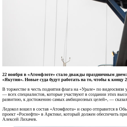
22 ноября в «Атомфлоте» стало дважды праздничным днем: 
«Якутия».
Новые суда будут работать на то, чтобы к концу
В торжестве в честь поднятия флага на «Урале» по видеосвяз
— всех специалистов, которые участвуют в создании этих высо
развитию, к достижению самых амбициозных целей», — сказал
Ледокол вошел в состав «Атомфлота» и скоро отправится в О
проект «Роснефти» в Арктике, который должен обеспечить прир
Алексей Лихачев.