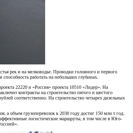
устья рек и на мелководье. Проводки головного и первого
и способность работать на небольших глубинах.
роекта 22220 и «Россия» проекта 10510 «Лидер». На
аключит контракты на строительство пятого и шестого
 рублей соответственно. На строительство четырех дизельных
 а объем грузоперевозок к 2030 году достиг 150 млн т год.
 эффективные логистические маршруты, в том числе в Юго-
Россией».