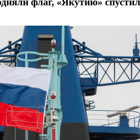
одняли флаг, «Якутию» спустил