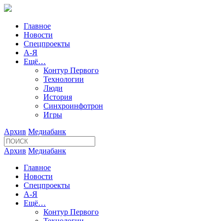
Главное
Новости
Спецпроекты
А-Я
Ещё…
Контур Первого
Технологии
Люди
История
Синхроинфотрон
Игры
Архив
Медиабанк
Архив
Медиабанк
Главное
Новости
Спецпроекты
А-Я
Ещё…
Контур Первого
Технологии