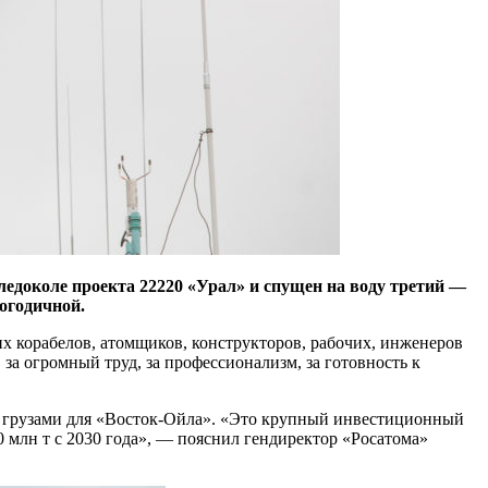
едоколе проекта 22220 «Урал» и спущен на воду третий —
логодичной.
х корабелов, атомщиков, конструкторов, рабочих, инженеров
за огромный труд, за профессионализм, за готовность к
ми грузами для «Восток-Ойла». «Это крупный инвестиционный
0 млн т с 2030 года», — пояснил гендиректор «Росатома»