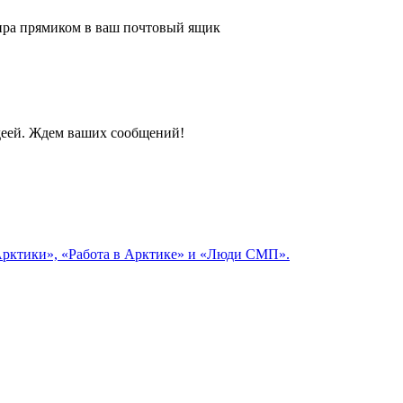
 мира прямиком в ваш почтовый ящик
идеей. Ждем ваших сообщений!
 Арктики», «Работа в Арктике» и «Люди СМП».