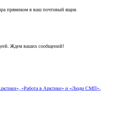
 мира прямиком в ваш почтовый ящик
идеей. Ждем ваших сообщений!
 Арктики», «Работа в Арктике» и «Люди СМП».