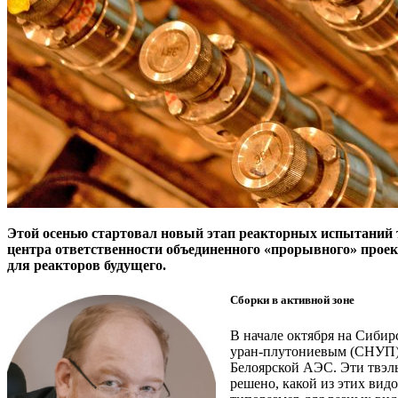
Этой осенью стартовал новый этап реакторных испытани
центра ответственности объединенного «прорывного» проек
для реакторов будущего.
Сборки в активной зоне
В начале октября на Сиби
уран-плутониевым (СНУП) 
Белоярской АЭС. Эти твэл
решено, какой из этих вид