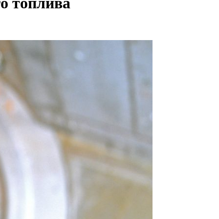
го топлива