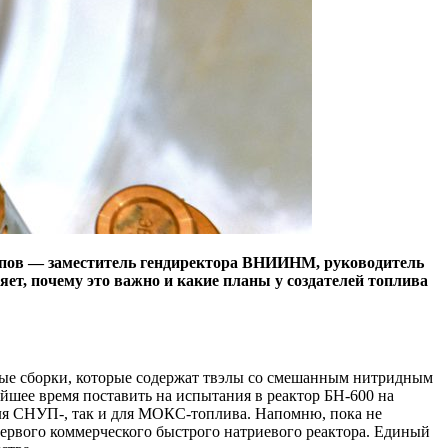
упов — заместитель гендиректора ВНИИНМ, руководитель
т, почему это важно и какие планы у создателей топлива
ные сборки, которые содержат твэлы со смешанным нитридным
шее время поставить на испытания в реактор БН‑600 на
ля СНУП-, так и для МОКС-топлива. Напомню, пока не
первого коммерческого быстрого натриевого реактора. Единый