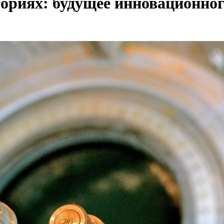
ториях: будущее инновационно