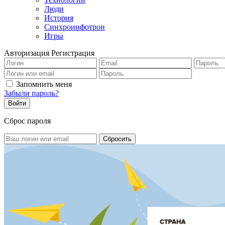
Люди
История
Синхроинфотрон
Игры
Авторизация
Регистрация
Запомнить меня
Забыли пароль?
Сброс пароля