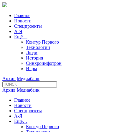
Главное
Новости
Спецпроекты
А-Я
Ещё…
Контур Первого
Технологии
Люди
История
Синхроинфотрон
Игры
Архив
Медиабанк
Архив
Медиабанк
Главное
Новости
Спецпроекты
А-Я
Ещё…
Контур Первого
Технологии