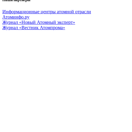
Информационные центры атомной отрасли
Атоминфо.ру
Журнал «Новый Атомный эксперт»
Журнал «Вестник Атомпрома»