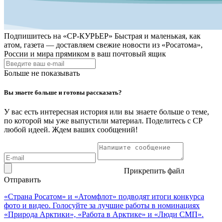
Подпишитесь на
«СР-КУРЬЕР»
Быстрая и маленькая, как
атом, газета — доставляем свежие новости из «Росатома»,
России и мира прямиком в ваш почтовый ящик
Больше не показывать
Вы знаете больше и готовы рассказать?
У вас есть интересная история или вы знаете больше о теме,
по которой мы уже выпустили материал. Поделитесь с СР
любой идеей. Ждем ваших сообщений!
Прикрепить файл
Отправить
«Страна Росатом» и «Атомфлот» подводят итоги конкурса
фото и видео. Голосуйте за лучшие работы в номинациях
«Природа Арктики», «Работа в Арктике» и «Люди СМП».