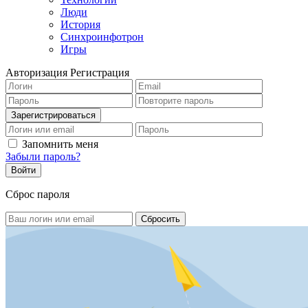
Люди
История
Синхроинфотрон
Игры
Авторизация
Регистрация
Запомнить меня
Забыли пароль?
Сброс пароля