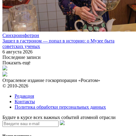
Синхроинфотрон
Зашел в гастроном — попал в историю: о Музее быта
советских ученых
6 августа 2026
Последние записи
Показать ещё
Отраслевое издание госкорпорации «Росатом»
© 2010-2026
Редакция
Контакты
Политика обработки персональных данных
Будьте в курсе всех важных событий атомной отрасли
Наши партнеры