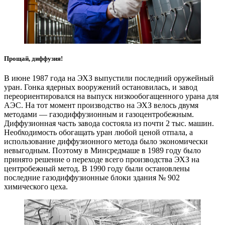
Прощай, диффузия!
В июне 1987 года на ЭХЗ выпустили последний оружейный
уран. Гонка ядерных вооружений остановилась, и завод
переориентировался на выпуск низкообогащенного урана для
АЭС. На тот момент производство на ЭХЗ велось двумя
методами — газодиффузионным и газоцентробежным.
Диффузионная часть завода состояла из почти 2 тыс. машин.
Необходимость обогащать уран любой ценой отпала, а
использование диффузионного метода было экономически
невыгодным. Поэтому в Минсредмаше в 1989 году было
принято решение о переходе всего производства ЭХЗ на
центробежный метод. В 1990 году были остановлены
последние газодиффузионные блоки здания № 902
химического цеха.