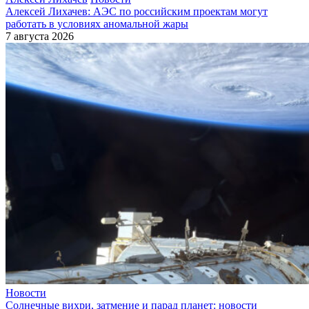
Алексей Лихачев: АЭС по российским проектам могут
работать в условиях аномальной жары
7 августа 2026
Новости
Солнечные вихри, затмение и парад планет: новости