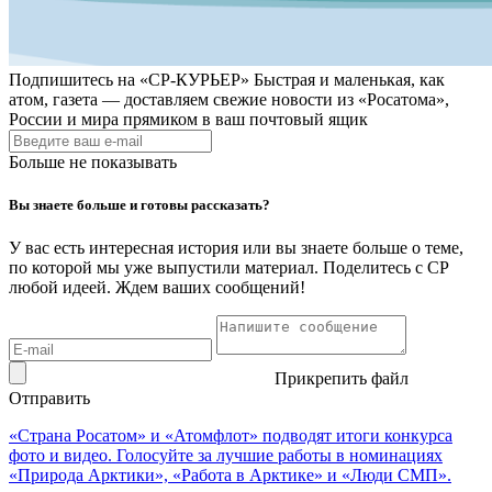
Подпишитесь на
«СР-КУРЬЕР»
Быстрая и маленькая, как
атом, газета — доставляем свежие новости из «Росатома»,
России и мира прямиком в ваш почтовый ящик
Больше не показывать
Вы знаете больше и готовы рассказать?
У вас есть интересная история или вы знаете больше о теме,
по которой мы уже выпустили материал. Поделитесь с СР
любой идеей. Ждем ваших сообщений!
Прикрепить файл
Отправить
«Страна Росатом» и «Атомфлот» подводят итоги конкурса
фото и видео. Голосуйте за лучшие работы в номинациях
«Природа Арктики», «Работа в Арктике» и «Люди СМП».