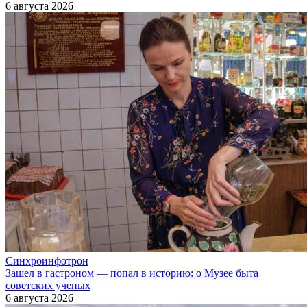
6 августа 2026
Синхроинфотрон
Зашел в гастроном — попал в историю: о Музее быта
советских ученых
6 августа 2026