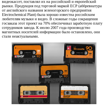
видеокассет, поставлял их на российский и европейский
рынки. Продукция под торговой маркой ЕСР (аббревиатура
от английского названия зеленогорского предприятия
Electrochemical Plant) была хорошо известна российским
любителям музыки и видео. В сложные годы сокращения
госзаказа этот проект на 70% обеспечивал заработную плату
сотрудников завода. К июлю 2007 года производство
магнитных носителей информации было остановлено, они
стали неактуальными.