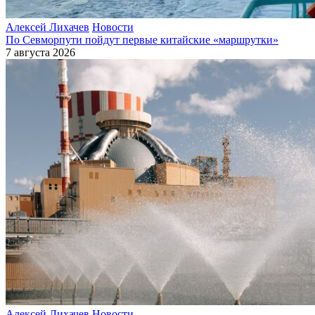
Алексей Лихачев
Новости
По Севморпути пойдут первые китайские «маршрутки»
7 августа 2026
Алексей Лихачев
Новости