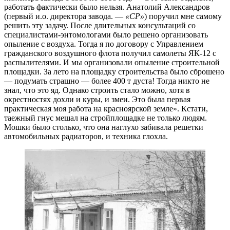
работать фактически было нельзя. Анатолий Александров
(первый и.о. директора завода. —
«СР»
) поручил мне самому
решить эту задачу. После длительных консультаций со
специалистами-энтомологами было решено организовать
опыление с воздуха. Тогда я по договору с Управлением
гражданского воздушного флота получил самолеты ЯК-12 с
распылителями. И мы организовали опыление строительной
площадки. За лето на площадку строительства было сброшено
— подумать страшно — более 400 т дуста! Тогда никто не
знал, что это яд. Однако строить стало можно, хотя в
окрестностях дохли и куры, и змеи. Это была первая
практическая моя работа на красноярской земле». Кстати,
таежный гнус мешал на стройплощадке не только людям.
Мошки было столько, что она наглухо забивала решетки
автомобильных радиаторов, и техника глохла.