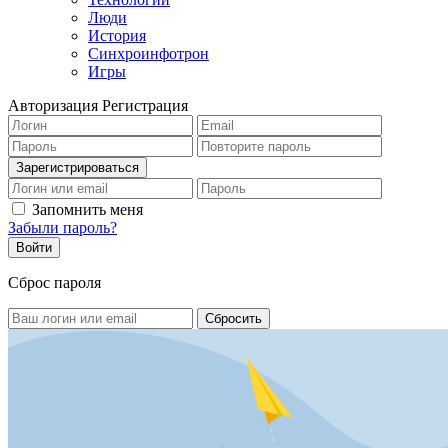
Люди
История
Синхроинфотрон
Игры
Авторизация
Регистрация
Запомнить меня
Забыли пароль?
Сброс пароля