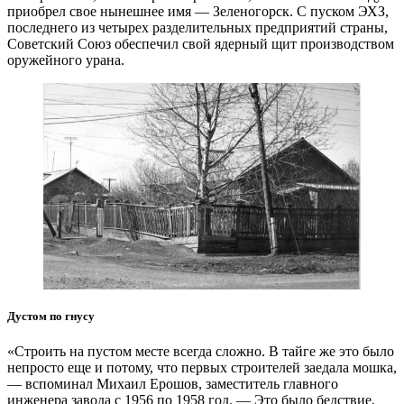
приобрел свое нынешнее имя — Зеленогорск. С пуском ЭХЗ,
последнего из четырех разделительных предприятий страны,
Советский Союз обеспечил свой ядерный щит производством
оружейного урана.
Дустом по гнусу
«Строить на пустом месте всегда сложно. В тайге же это было
непросто еще и потому, что первых строителей заедала мошка,
— вспоминал Михаил Ерошов, заместитель главного
инженера завода с 1956 по 1958 год. — Это было бедствие,