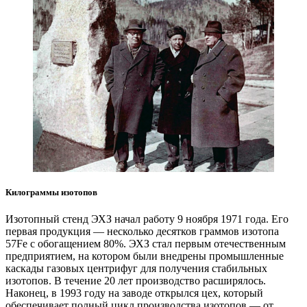
Килограммы изотопов
Изотопный стенд ЭХЗ начал работу 9 ноября 1971 года. Его
первая продукция — несколько десятков граммов изотопа
57Fe с обогащением 80%. ЭХЗ стал первым отечественным
предприятием, на котором были внедрены промышленные
каскады газовых центрифуг для получения стабильных
изотопов. В течение 20 лет производство расширялось.
Наконец, в 1993 году на заводе открылся цех, который
обеспечивает полный цикл производства изотопов — от