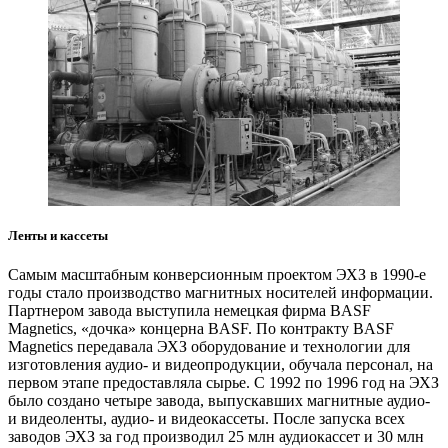
Ленты и кассеты
Самым масштабным конверсионным проектом ЭХЗ в 1990-е
годы стало производство магнитных носителей информации.
Партнером завода выступила немецкая фирма BASF
Magnetics, «дочка» концерна BASF. По контракту BASF
Magnetics передавала ЭХЗ оборудование и технологии для
изготовления аудио- и видеопродукции, обучала персонал, на
первом этапе предоставляла сырье. C 1992 по 1996 год на ЭХЗ
было создано четыре завода, выпускавших магнитные аудио-
и видеоленты, аудио- и видеокассеты. После запуска всех
заводов ЭХЗ за год производил 25 млн аудиокассет и 30 млн