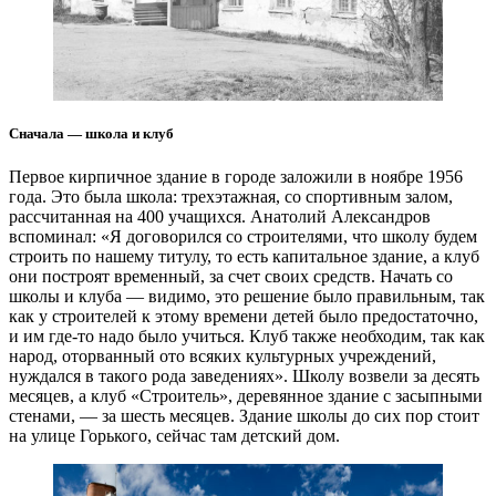
Сначала — школа и клуб
Первое кирпичное здание в городе заложили в ноябре 1956
года. Это была школа: трехэтажная, со спортивным залом,
рассчитанная на 400 учащихся. Анатолий Александров
вспоминал: «Я договорился со строителями, что школу будем
строить по нашему титулу, то есть капитальное здание, а клуб
они построят временный, за счет своих средств. Начать со
школы и клуба — видимо, это решение было правильным, так
как у строителей к этому времени детей было предостаточно,
и им где-то надо было учиться. Клуб также необходим, так как
народ, оторванный ото всяких культурных учреждений,
нуждался в такого рода заведениях». Школу возвели за десять
месяцев, а клуб «Строитель», деревянное здание с засыпными
стенами, — за шесть месяцев. Здание школы до сих пор стоит
на улице Горького, сейчас там детский дом.