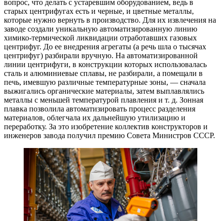
вопрос, что делать с устаревшим оборудованием, ведь в
старых центрифугах есть и черные, и цветные металлы,
которые нужно вернуть в производство. Для их извлечения на
заводе создали уникальную автоматизированную линию
химико-термической ликвидации отработавших газовых
центрифуг. До ее внедрения агрегаты (а речь шла о тысячах
центрифуг) разбирали вручную. На автоматизированной
линии центрифуги, в конструкции которых использовалась
сталь и алюминиевые сплавы, не разбирали, а помещали в
печь, имевшую различные температурные зоны, — сначала
выжигались органические материалы, затем выплавлялись
металлы с меньшей температурой плавления и т. д. Зонная
плавка позволила автоматизировать процесс разделения
материалов, облегчала их дальнейшую утилизацию и
переработку. За это изобретение коллектив конструкторов и
инженеров завода получил премию Совета Министров СССР.