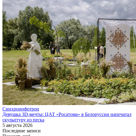
Синхроинфотрон
Девушка 3D-мечты: ЦАТ «Росатома» в Белоруссии напечатал
скульптуру из песка
5 августа 2026
Последние записи