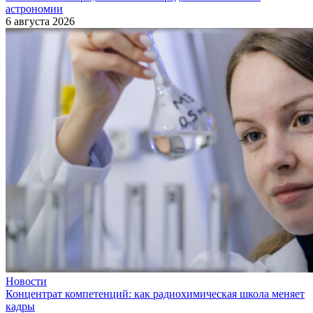
астрономии
6 августа 2026
Новости
Концентрат компетенций: как радиохимическая школа меняет
кадры