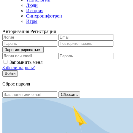
Люди
История
Синхроинфотрон
Игры
Авторизация
Регистрация
Запомнить меня
Забыли пароль?
Сброс пароля