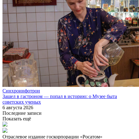
Синхроинфотрон
Зашел в гастроном — попал в историю: о Музее быта
советских ученых
6 августа 2026
Последние записи
Показать ещё
Отраслевое издание госкорпорации «Росатом»