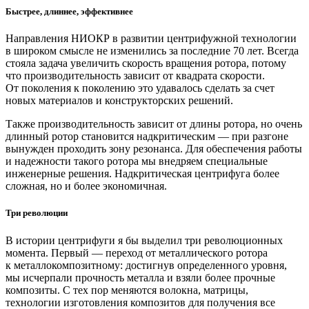
Быстрее, длиннее, эффективнее
Направления НИОКР в развитии центрифужной технологии
в широком смысле не изменились за последние 70 лет. Всегда
стояла задача увеличить скорость вращения ротора, потому
что производительность зависит от квадрата скорости.
От поколения к поколению это удавалось сделать за счет
новых материалов и конструкторских решений.
Также производительность зависит от длины ротора, но очень
длинный ротор становится надкритическим — ​при разгоне
вынужден проходить зону резонанса. Для обеспечения работы
и надежности такого ротора мы внедряем специальные
инженерные решения. Надкритическая центрифуга более
сложная, но и более экономичная.
Три революции
В истории центрифуги я бы выделил три революционных
момента. Первый — ​переход от металлического ротора
к металлокомпозитному: достигнув определенного уровня,
мы исчерпали прочность металла и взяли более прочные
композиты. С тех пор меняются волокна, матрицы,
технологии изготовления композитов для получения все