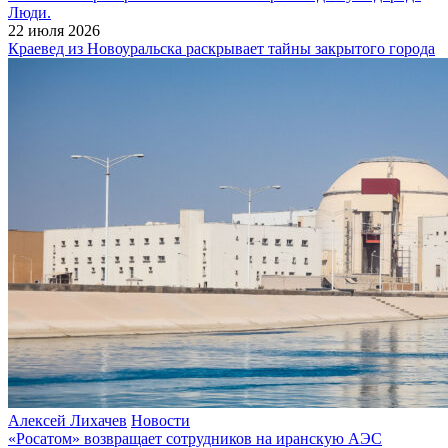
Люди.
22 июля 2026
Краевед из Новоуральска раскрывает тайны закрытого города
Алексей Лихачев
Новости
«Росатом» возвращает сотрудников на иранскую АЭС