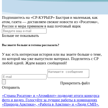
Подпишитесь на
«СР-КУРЬЕР»
Быстрая и маленькая, как
атом, газета — доставляем свежие новости из «Росатома»,
России и мира прямиком в ваш почтовый ящик
Больше не показывать
Вы знаете больше и готовы рассказать?
У вас есть интересная история или вы знаете больше о теме,
по которой мы уже выпустили материал. Поделитесь с СР
любой идеей. Ждем ваших сообщений!
Прикрепить файл
Отправить
«Страна Росатом» и «Атомфлот» подводят итоги конкурса
фото и видео. Голосуйте за лучшие работы в номинациях
«Природа Арктики», «Работа в Арктике» и «Люди СМП».