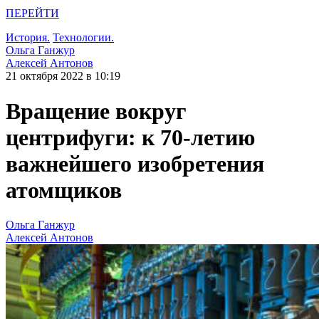
ПЕРЕЙТИ
История.
Технологии.
Ольга Ганжур
Алексей Антонов
21 октября 2022 в 10:19
Вращение вокруг
центрифуги: к 70-летию
важнейшего изобретения
атомщиков
Ольга Ганжур
Алексей Антонов