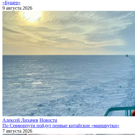
«Бушер»
9 августа 2026
Алексей Лихачев
Новости
По Севморпути пойдут первые китайские «маршрутки»
7 августа 2026