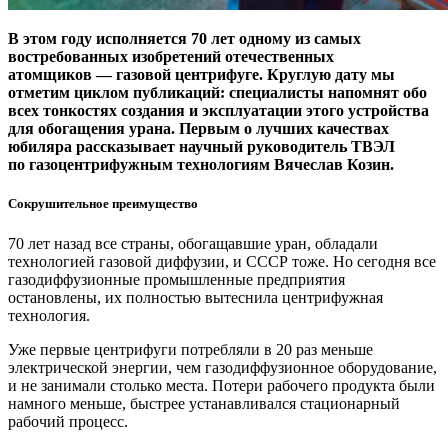
В этом году исполняется 70 лет одному из самых
востребованных изобретений отечественных
атомщиков — ​газовой центрифуге. Круглую дату мы
отметим циклом публикаций: специалисты напомнят обо
всех тонкостях создания и эксплуатации этого устройства
для обогащения урана. Первым о лучших качествах
юбиляра рассказывает научный руководитель ТВЭЛ
по газоцентрифужным технологиям Вячеслав Козин.
Сокрушительное преимущество
70 лет назад все страны, обогащавшие уран, обладали
технологией газовой диффузии, и СССР тоже. Но сегодня все
газодиффузионные промышленные предприятия
остановлены, их полностью вытеснила центрифужная
технология.
Уже первые центрифуги потребляли в 20 раз меньше
электрической энергии, чем газодиффузионное оборудование,
и не занимали столько места. Потери рабочего продукта были
намного меньше, быстрее устанавливался стационарный
рабочий процесс.