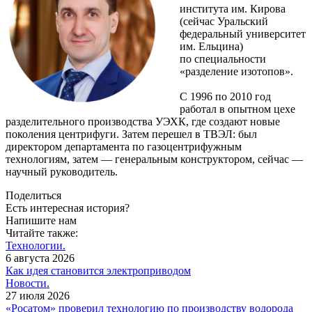
института им. Кирова
(сейчас Уральский
федеральный университет
им. Ельцина)
по специальности
«разделение изотопов».
С 1996 по 2010 год
работал в опытном цехе
разделительного производства УЭХК, где создают новые
поколения центрифуги. Затем перешел в ТВЭЛ: был
директором департамента по газоцентрифужным
технологиям, затем — ​генеральным конструктором, сейчас — ​
научный руководитель.
Поделиться
Есть интересная история?
Напишите нам
Читайте также:
Технологии.
6 августа 2026
Как идея становится электроприводом
Новости.
27 июля 2026
«Росатом» проверил технологию по производству водорода