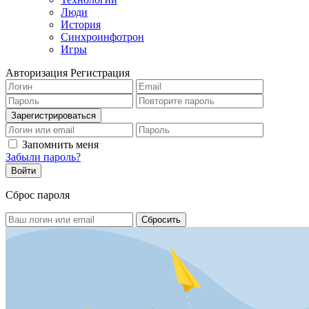
Люди
История
Синхроинфотрон
Игры
Авторизация
Регистрация
Запомнить меня
Забыли пароль?
Сброс пароля