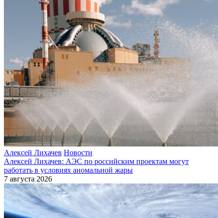
Алексей Лихачев
Новости
Алексей Лихачев: АЭС по российским проектам могут
работать в условиях аномальной жары
7 августа 2026