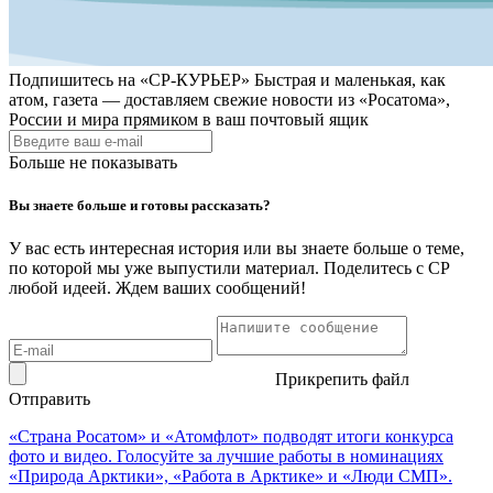
Подпишитесь на
«СР-КУРЬЕР»
Быстрая и маленькая, как
атом, газета — доставляем свежие новости из «Росатома»,
России и мира прямиком в ваш почтовый ящик
Больше не показывать
Вы знаете больше и готовы рассказать?
У вас есть интересная история или вы знаете больше о теме,
по которой мы уже выпустили материал. Поделитесь с СР
любой идеей. Ждем ваших сообщений!
Прикрепить файл
Отправить
«Страна Росатом» и «Атомфлот» подводят итоги конкурса
фото и видео. Голосуйте за лучшие работы в номинациях
«Природа Арктики», «Работа в Арктике» и «Люди СМП».