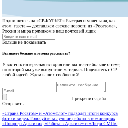
Подпишитесь на
«СР-КУРЬЕР»
Быстрая и маленькая, как
атом, газета — доставляем свежие новости из «Росатома»,
России и мира прямиком в ваш почтовый ящик
Больше не показывать
Вы знаете больше и готовы рассказать?
У вас есть интересная история или вы знаете больше о теме,
по которой мы уже выпустили материал. Поделитесь с СР
любой идеей. Ждем ваших сообщений!
Прикрепить файл
Отправить
«Страна Росатом» и «Атомфлот» подводят итоги конкурса
фото и видео. Голосуйте за лучшие работы в номинациях
«Природа Арктики», «Работа в Арктике» и «Люди СМП».