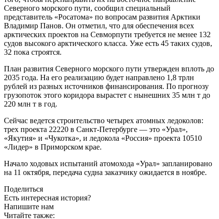
Северного морского пути, сообщил специальный
представитель «Росатома» по вопросам развития Арктики
Владимир Панов. Он отметил, что для обеспечения всех
арктических проектов на Севморпути требуется не менее 132
судов высокого арктического класса. Уже есть 45 таких судов,
32 пока строятся.
План развития Северного морского пути утвержден вплоть до
2035 года. На его реализацию будет направлено 1,8 трлн
рублей из разных источников финансирования. По прогнозу
грузопоток этого коридора вырастет с нынешних 35 млн т до
220 млн т в год.
Сейчас ведется строительство четырех атомных ледоколов:
трех проекта 22220 в Санкт-Петербурге — это «Урал»,
«Якутия» и «Чукотка», и ледокола «Россия» проекта 10510
«Лидер» в Приморском крае.
Начало ходовых испытаний атомохода «Урал» запланировано
на 11 октября, передача судна заказчику ожидается в ноябре.
Поделиться
Есть интересная история?
Напишите нам
Читайте также: