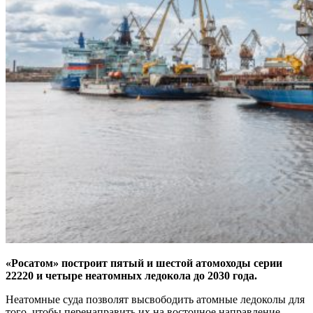
«Росатом» построит пятый и шестой атомоходы серии
22220 и четыре неатомных ледокола до 2030 года.
Неатомные суда позволят высвободить атомные ледоколы для
того, чтобы перенаправить их на восточное направление