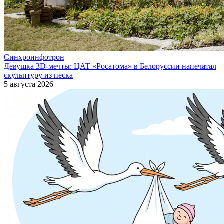
Синхроинфотрон
Девушка 3D-мечты: ЦАТ «Росатома» в Белоруссии напечатал
скульптуру из песка
5 августа 2026