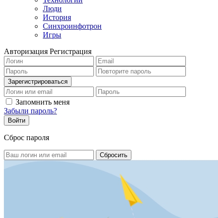
Люди
История
Синхроинфотрон
Игры
Авторизация
Регистрация
Запомнить меня
Забыли пароль?
Сброс пароля