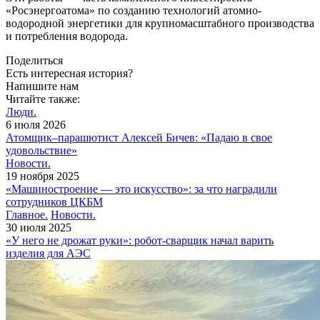
«Росэнергоатома» по созданию технологий атомно-
водородной энергетики для крупномасштабного производства
и потребления водорода.
Поделиться
Есть интересная история?
Напишите нам
Читайте также:
Люди.
6 июля 2026
Атомщик–парашютист Алексей Бичев: «Падаю в свое
удовольствие»
Новости.
19 ноября 2025
«Машиностроение — это искусство»: за что наградили
сотрудников ЦКБМ
Главное.
Новости.
30 июля 2025
«У него не дрожат руки»: робот-сварщик начал варить
изделия для АЭС