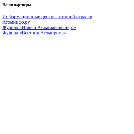
Наши партнеры
Информационные центры атомной отрасли
Атоминфо.ру
Журнал «Новый Атомный эксперт»
Журнал «Вестник Атомпрома»