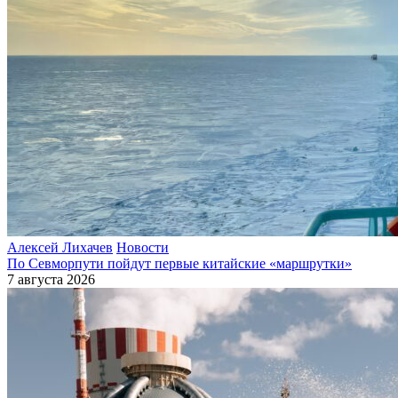
Алексей Лихачев
Новости
По Севморпути пойдут первые китайские «маршрутки»
7 августа 2026