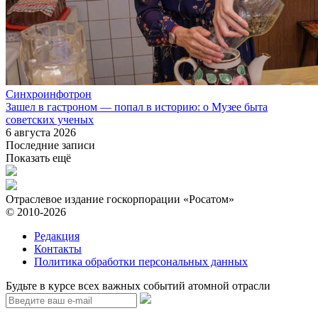
Синхроинфотрон
Зашел в гастроном — попал в историю: о Музее быта
советских ученых
6 августа 2026
Последние записи
Показать ещё
Отраслевое издание госкорпорации «Росатом»
© 2010-2026
Редакция
Контакты
Политика обработки персональных данных
Будьте в курсе всех важных событий атомной отрасли