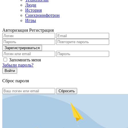
Люди
История
Синхроинфотрон
Игры
Авторизация
Регистрация
Запомнить меня
Забыли пароль?
Сброс пароля