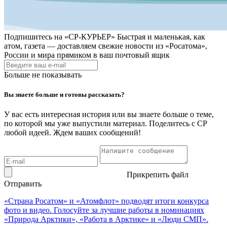
Подпишитесь на
«СР-КУРЬЕР»
Быстрая и маленькая, как
атом, газета — доставляем свежие новости из «Росатома»,
России и мира прямиком в ваш почтовый ящик
Больше не показывать
Вы знаете больше и готовы рассказать?
У вас есть интересная история или вы знаете больше о теме,
по которой мы уже выпустили материал. Поделитесь с СР
любой идеей. Ждем ваших сообщений!
Прикрепить файл
Отправить
«Страна Росатом» и «Атомфлот» подводят итоги конкурса
фото и видео. Голосуйте за лучшие работы в номинациях
«Природа Арктики», «Работа в Арктике» и «Люди СМП».