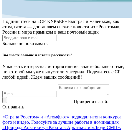
Подпишитесь на
«СР-КУРЬЕР»
Быстрая и маленькая, как
атом, газета — доставляем свежие новости из «Росатома»,
России и мира прямиком в ваш почтовый ящик
Больше не показывать
Вы знаете больше и готовы рассказать?
У вас есть интересная история или вы знаете больше о теме,
по которой мы уже выпустили материал. Поделитесь с СР
любой идеей. Ждем ваших сообщений!
Прикрепить файл
Отправить
«Страна Росатом» и «Атомфлот» подводят итоги конкурса
фото и видео. Голосуйте за лучшие работы в номинациях
«Природа Арктики», «Работа в Арктике» и «Люди СМП».