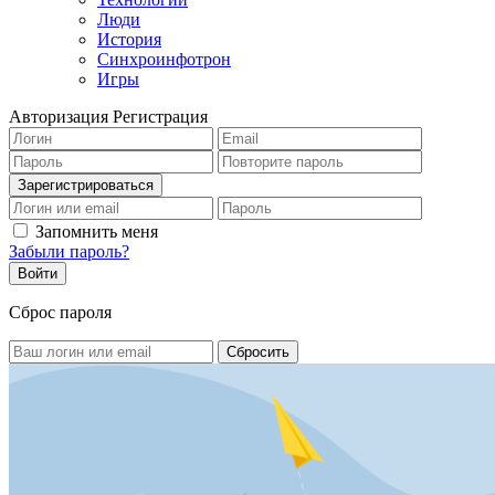
Люди
История
Синхроинфотрон
Игры
Авторизация
Регистрация
Запомнить меня
Забыли пароль?
Сброс пароля