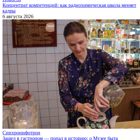
Концентрат компетенций: как радиохимическая школа меняет
кадры
6 августа 2026
Синхроинфотрон
Зашел в гастроном — попал в историю: о Музее быта