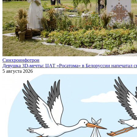
Синхроинфотрон
Девушка 3D-мечты: ЦАТ «Росатома» в Белоруссии напечатал ск
5 августа 2026