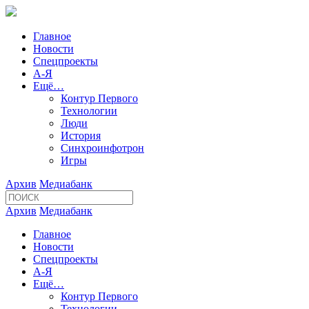
Главное
Новости
Спецпроекты
А-Я
Ещё…
Контур Первого
Технологии
Люди
История
Синхроинфотрон
Игры
Архив
Медиабанк
Архив
Медиабанк
Главное
Новости
Спецпроекты
А-Я
Ещё…
Контур Первого
Технологии