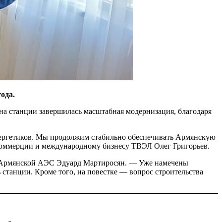
ода.
на станции завершилась масштабная модернизация, благодаря
ергетиков. Мы продолжим стабильно обеспечивать Армянскую
коммерции и международному бизнесу ТВЭЛ Олег Григорьев.
ор Армянской АЭС Эдуард Мартиросян. — Уже намечены
станции. Кроме того, на повестке — вопрос строительства