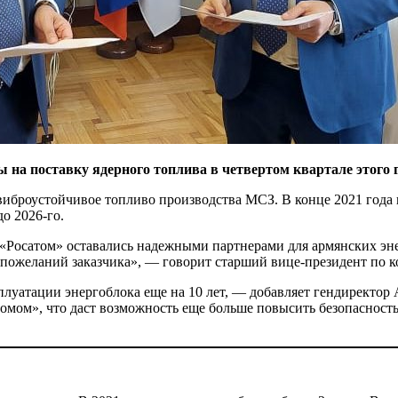
а поставку ядерного топлива в четвертом квартале этого г
иброустойчивое топливо производства МСЗ. В конце 2021 года 
о 2026-го.
Росатом» оставались надежными партнерами для армянских эн
пожеланий заказчика», — говорит старший вице-президент по 
сплуатации энергоблока еще на 10 лет, — добавляет гендирект
омом», что даст возможность еще больше повысить безопасность 