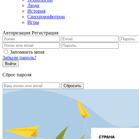
Люди
История
Синхроинфотрон
Игры
Авторизация
Регистрация
Запомнить меня
Забыли пароль?
Сброс пароля