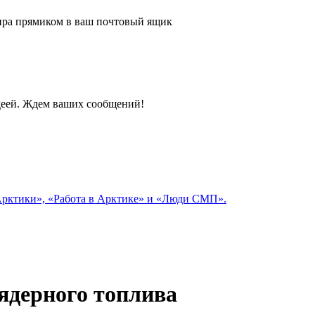
 мира прямиком в ваш почтовый ящик
идеей. Ждем ваших сообщений!
 Арктики», «Работа в Арктике» и «Люди СМП».
ядерного топлива