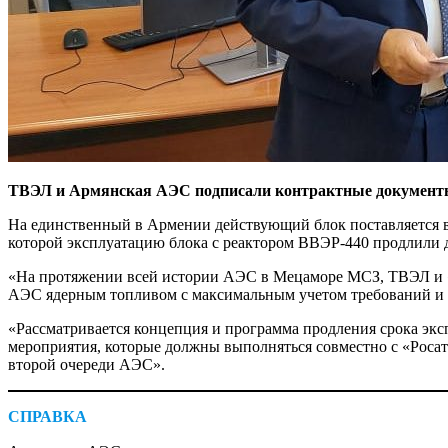
ТВЭЛ и Армянская АЭС подписали контрактные документы н
На единственный в Армении действующий блок поставляется в
которой эксплуатацию блока с реактором ВВЭР-440 продлили д
«На протяжении всей истории АЭС в Мецаморе МСЗ, ТВЭЛ и «
АЭС ядерным топливом с максимальным учетом требований и 
«Рассматривается концепция и программа продления срока эк
мероприятия, которые должны выполняться совместно с «Росат
второй очереди АЭС».
СПРАВКА