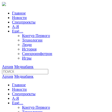
Главное
Новости
Спецпроекты
А-Я
Ещё…
Контур Первого
Технологии
Люди
История
Синхроинфотрон
Игры
Архив
Медиабанк
Архив
Медиабанк
Главное
Новости
Спецпроекты
А-Я
Ещё…
Контур Первого
Технологии