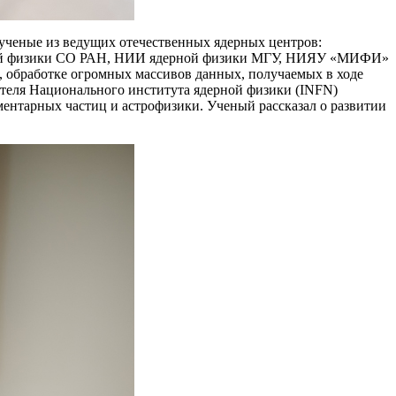
ченые из ведущих отечественных ядерных центров:
рной физики СО РАН, НИИ ядерной физики МГУ, НИЯУ «МИФИ»
ц, обработке огромных массивов данных, получаемых в ходе
ителя Национального института ядерной физики (INFN)
ментарных частиц и астрофизики. Ученый рассказал о развитии