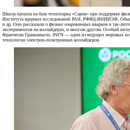
Школа прошла на базе технопарка «Саров» при поддержке фи
Института ядерных исследований РАН, РФЯЦ-ВНИИЭФ, Объед
и др. Они рассказали о физике очарованных кварков и тау-ле
экспериментов на коллайдерах, и многом другом. Особый инте
Франческо Гранканьоло. INFN — ​один из ведущих мировых исс
технологии электрон-позитронных коллайдеров.