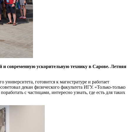
ий и современную ускорительную технику в Сарове. Летняя
о университета, готовится к магистратуре и работает
оветовал декан физического факультета ИГУ. «Только-только
оработать с частицами, интересно узнать, где есть для таких