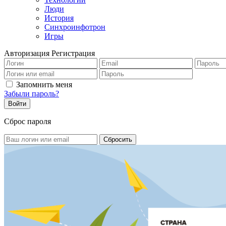
Люди
История
Синхроинфотрон
Игры
Авторизация
Регистрация
Запомнить меня
Забыли пароль?
Сброс пароля