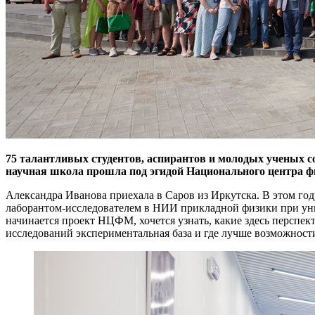
75 талантливых студентов, аспирантов и молодых ученых со
научная школа прошла под эгидой Национального центра 
Александра Иванова приехала в Саров из Иркутска. В этом год
лаборантом-исследователем в НИИ прикладной физики при уни
начинается проект НЦФМ, хочется узнать, какие здесь перспект
исследований экспериментальная база и где лучше возможности