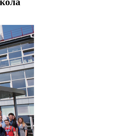
школа