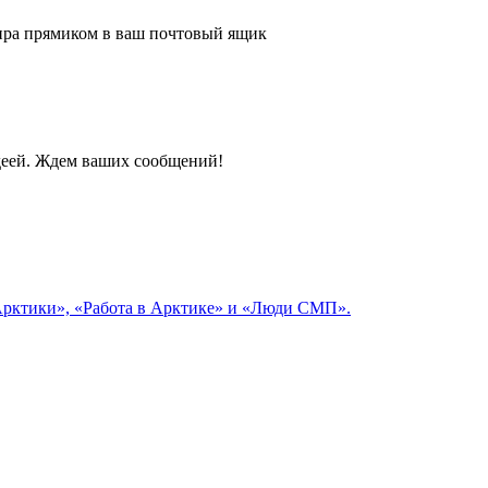
 мира прямиком в ваш почтовый ящик
идеей. Ждем ваших сообщений!
 Арктики», «Работа в Арктике» и «Люди СМП».